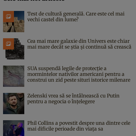
Test de cultură generală. Care este cel mai
vechi castel din lume?
Cea mai mare galaxie din Univers este chiar
mai mare decât se știa și continuă să crească
SUA suspendă legile de protecție a
mormintelor nativilor americani pentru a
construi un zid peste situri istorice milenare
Zelenski vrea să se întâlnească cu Putin
pentru a negocia o înțelegere
Phil Collins a povestit despre una dintre cele
mai dificile perioade din viața sa