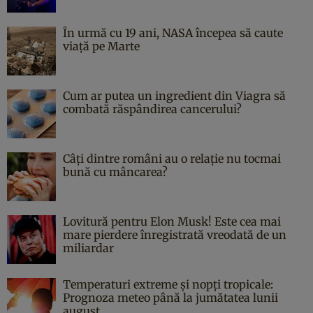
În urmă cu 19 ani, NASA începea să caute
viaţă pe Marte
Cum ar putea un ingredient din Viagra să
combată răspândirea cancerului?
Câți dintre români au o relație nu tocmai
bună cu mâncarea?
Lovitură pentru Elon Musk! Este cea mai
mare pierdere înregistrată vreodată de un
miliardar
Temperaturi extreme și nopți tropicale:
Prognoza meteo până la jumătatea lunii
august