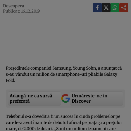
Descopera
Publicat: 16.12.2019
Preşedintele companiei Samsung, Young Sohn, a anunţat că
s-au vândut un milion de smartphone-uri pliabile Galaxy
Fold.
Adaugă-ne ca sursă
Urmărește-ne in
preferată
Discover
Telefonul s-a dovedit a fi un succes în ciuda problemelor pe
care le-a avut înainte de debutul oficial pe piaţă şi a preţului
mare, de 2.000 de dolari. „Sunt un milion de oameni care