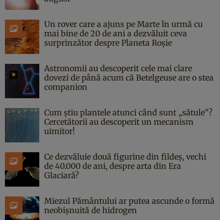
Un rover care a ajuns pe Marte în urmă cu
mai bine de 20 de ani a dezvăluit ceva
surprinzător despre Planeta Roșie
Astronomii au descoperit cele mai clare
dovezi de până acum că Betelgeuse are o stea
companion
Cum știu plantele atunci când sunt „sătule”?
Cercetătorii au descoperit un mecanism
uimitor!
Ce dezvăluie două figurine din fildeș, vechi
de 40.000 de ani, despre arta din Era
Glaciară?
Miezul Pământului ar putea ascunde o formă
neobișnuită de hidrogen