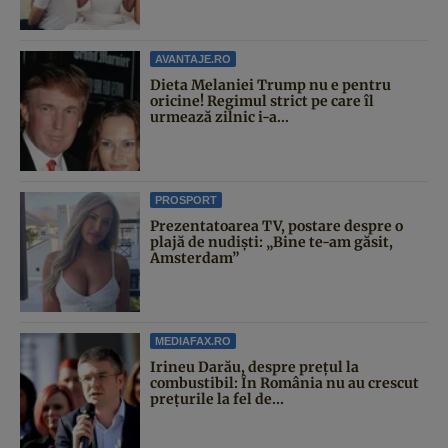
AVANTAJE.RO
Dieta Melaniei Trump nu e pentru
oricine! Regimul strict pe care îl
urmează zilnic i-a...
PROSPORT
Prezentatoarea TV, postare despre o
plajă de nudiști: „Bine te-am găsit,
Amsterdam”
MEDIAFAX.RO
Irineu Darău, despre prețul la
combustibil: În România nu au crescut
prețurile la fel de...