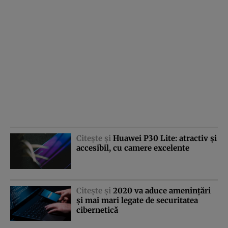
Citeşte şi
Huawei P30 Lite: atractiv şi
accesibil, cu camere excelente
Citeşte şi
2020 va aduce ameninţări
şi mai mari legate de securitatea
cibernetică