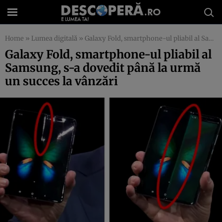
Home
»
Lumea digitală
»
Galaxy Fold, smartphone-ul pliabil al Samsung, s-a dovedit până la urmă un succes la vânzări
Galaxy Fold, smartphone-ul pliabil al
Samsung, s-a dovedit până la urmă
un succes la vânzări