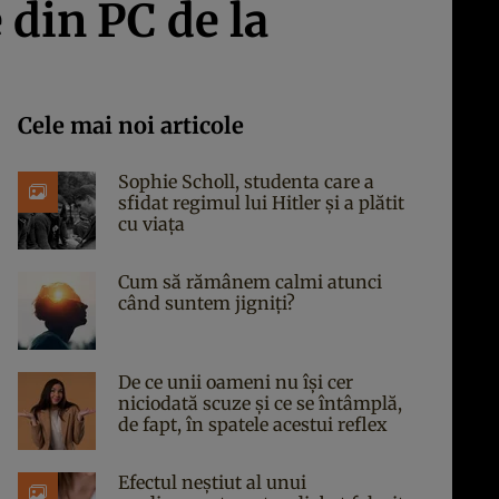
 din PC de la
Cele mai noi articole
Sophie Scholl, studenta care a
sfidat regimul lui Hitler și a plătit
cu viața
Cum să rămânem calmi atunci
când suntem jigniți?
De ce unii oameni nu își cer
niciodată scuze și ce se întâmplă,
de fapt, în spatele acestui reflex
Efectul neștiut al unui