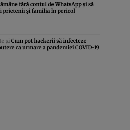
rămâne fără contul de WhatsApp şi să
ui prietenii şi familia în pericol
te şi
Cum pot hackerii să infecteze
utere ca urmare a pandemiei COVID-19