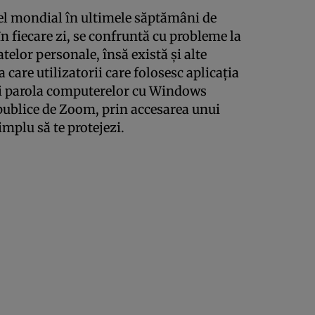
vel mondial în ultimele săptămâni de
în fiecare zi, se confruntă cu probleme la
atelor personale, însă există şi alte
 care utilizatorii care folosesc aplicaţia
şi parola computerelor cu Windows
publice de Zoom, prin accesarea unui
implu să te protejezi.