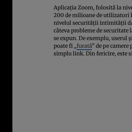
Aplicaţia Zoom, folosită la ni
200 de milioane de utilizatori 
nivelul securităţii intimităţii d
câteva probleme de securitate la
se expun. De exemplu, userul 
poate fi „
furată
” de pe camere 
simplu link. Din fericire, este s