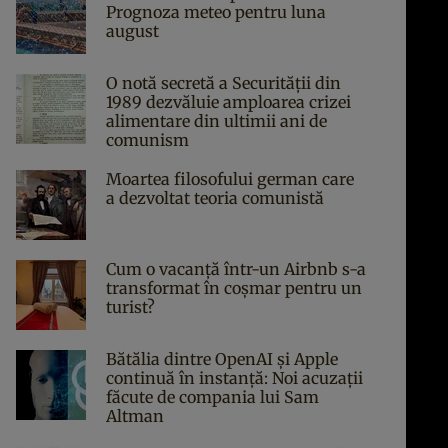
Prognoza meteo pentru luna
august
O notă secretă a Securității din
1989 dezvăluie amploarea crizei
alimentare din ultimii ani de
comunism
Moartea filosofului german care
a dezvoltat teoria comunistă
Cum o vacanță într-un Airbnb s-a
transformat în coșmar pentru un
turist?
Bătălia dintre OpenAI și Apple
continuă în instanță: Noi acuzații
făcute de compania lui Sam
Altman