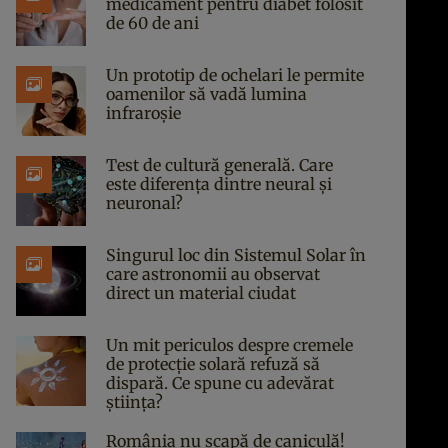
medicament pentru diabet folosit
de 60 de ani
Un prototip de ochelari le permite
oamenilor să vadă lumina
infraroșie
Test de cultură generală. Care
este diferența dintre neural și
neuronal?
Singurul loc din Sistemul Solar în
care astronomii au observat
direct un material ciudat
Un mit periculos despre cremele
de protecție solară refuză să
dispară. Ce spune cu adevărat
știința?
România nu scapă de caniculă!