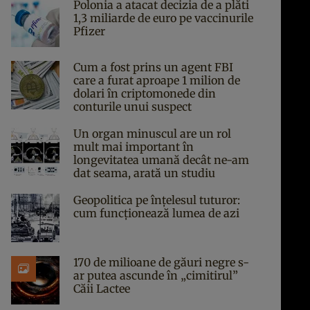
Polonia a atacat decizia de a plăti
1,3 miliarde de euro pe vaccinurile
Pfizer
Cum a fost prins un agent FBI
care a furat aproape 1 milion de
dolari în criptomonede din
conturile unui suspect
Un organ minuscul are un rol
mult mai important în
longevitatea umană decât ne-am
dat seama, arată un studiu
Geopolitica pe înțelesul tuturor:
cum funcționează lumea de azi
170 de milioane de găuri negre s-
ar putea ascunde în „cimitirul”
Căii Lactee