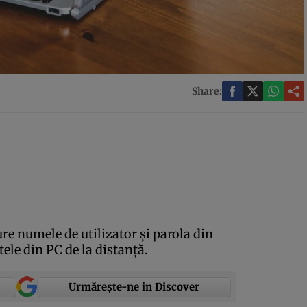
Share:
re numele de utilizator şi parola din
ele din PC de la distanţă.
Urmărește-ne in Discover