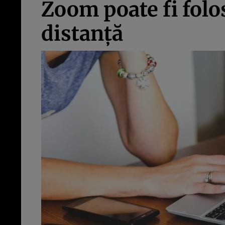
Zoom poate fi folos
distanţă