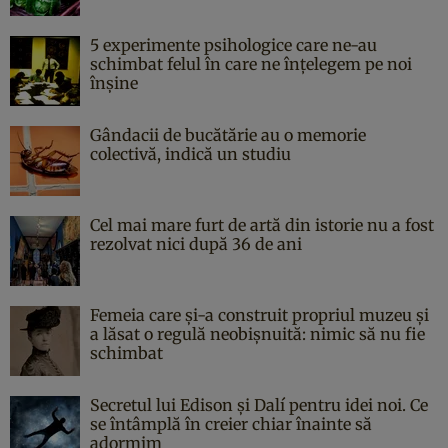
5 experimente psihologice care ne-au
schimbat felul în care ne înțelegem pe noi
înșine
Gândacii de bucătărie au o memorie
colectivă, indică un studiu
Cel mai mare furt de artă din istorie nu a fost
rezolvat nici după 36 de ani
Femeia care și-a construit propriul muzeu și
a lăsat o regulă neobișnuită: nimic să nu fie
schimbat
Secretul lui Edison și Dalí pentru idei noi. Ce
se întâmplă în creier chiar înainte să
adormim