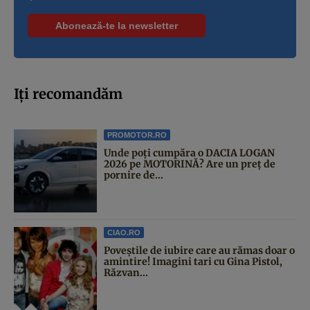
Iți recomandăm
PROMOTOR.RO
Unde poți cumpăra o DACIA LOGAN
2026 pe MOTORINĂ? Are un preț de
pornire de...
CIAO.RO
Poveştile de iubire care au rămas doar o
amintire! Imagini tari cu Gina Pistol,
Răzvan...