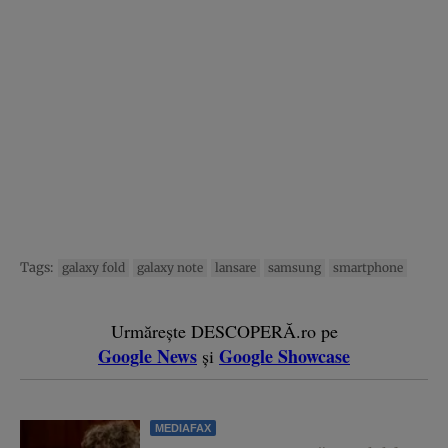
Tags:
galaxy fold
galaxy note
lansare
samsung
smartphone
Urmărește DESCOPERĂ.ro pe
Google News
Google Showcase
și
MEDIAFAX