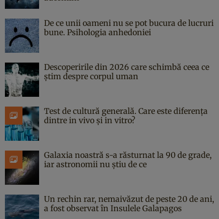
De ce unii oameni nu se pot bucura de lucruri
bune. Psihologia anhedoniei
Descoperirile din 2026 care schimbă ceea ce
știm despre corpul uman
Test de cultură generală. Care este diferența
dintre in vivo și in vitro?
Galaxia noastră s-a răsturnat la 90 de grade,
iar astronomii nu știu de ce
Un rechin rar, nemaivăzut de peste 20 de ani,
a fost observat în Insulele Galapagos