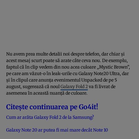
Nu avem prea multe detalii noi despre telefon, dar chiar și
acest mesaj scurt poate să arate câte ceva nou. De exemplu,
faptul că în clip vedem din nou acea culoare „Mystic Brown”,
pe care am văzut-o în leak-urile cu Galaxy Note20 Ultra, dar
și în clipul care anunța evenimentul Unpacked de pe 5
august, sugerează că noul
Galaxy Fold 2
va fi livrat de
asemenea în această nuanță de culoare.
Citește continuarea pe Go4it!
Cum ar arăta Galaxy Fold 2 de la Samsung?
Galaxy Note 20 ar putea fi mai mare decât Note 10