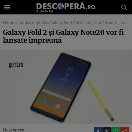
Home
»
Lumea digitală
»
Galaxy Fold 2 și Galaxy Note20 vor fi lansate împreună
Galaxy Fold 2 și Galaxy Note20 vor fi
lansate împreună
Descopera