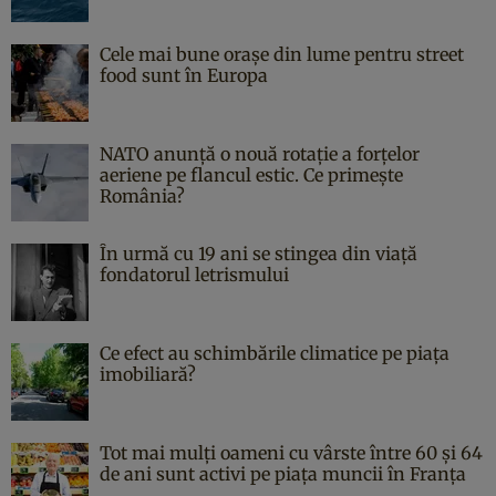
Cele mai bune orașe din lume pentru street
food sunt în Europa
NATO anunță o nouă rotație a forțelor
aeriene pe flancul estic. Ce primește
România?
În urmă cu 19 ani se stingea din viaţă
fondatorul letrismului
Ce efect au schimbările climatice pe piața
imobiliară?
Tot mai mulți oameni cu vârste între 60 și 64
de ani sunt activi pe piața muncii în Franța