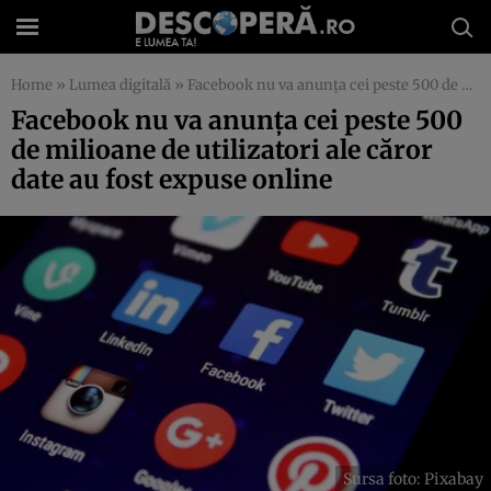
Home
»
Lumea digitală
»
Facebook nu va anunța cei peste 500 de milioane de utilizatori ale căror date au fost expuse online
Facebook nu va anunța cei peste 500
de milioane de utilizatori ale căror
date au fost expuse online
Sursa foto: Pixabay