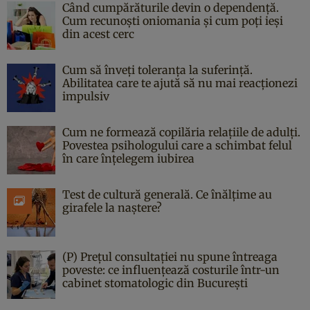
Când cumpărăturile devin o dependență.
Cum recunoști oniomania și cum poți ieși
din acest cerc
Cum să înveți toleranța la suferință.
Abilitatea care te ajută să nu mai reacționezi
impulsiv
Cum ne formează copilăria relațiile de adulți.
Povestea psihologului care a schimbat felul
în care înțelegem iubirea
Test de cultură generală. Ce înălțime au
girafele la naștere?
(P) Prețul consultației nu spune întreaga
poveste: ce influențează costurile într-un
cabinet stomatologic din București