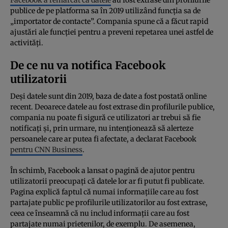
publice de pe platforma sa în 2019 utilizând funcția sa de
„importator de contacte”. Compania spune că a făcut rapid
ajustări ale funcției pentru a preveni repetarea unei astfel de
activități.
De ce nu va notifica Facebook
utilizatorii
Deși datele sunt din 2019, baza de date a fost postată online
recent. Deoarece datele au fost extrase din profilurile publice,
compania nu poate fi sigură ce utilizatori ar trebui să fie
notificați și, prin urmare, nu intenționează să alerteze
persoanele care ar putea fi afectate, a declarat Facebook
pentru CNN Business
.
În schimb, Facebook a lansat o pagină de ajutor pentru
utilizatorii preocupați că datele lor ar fi putut fi publicate.
Pagina explică faptul că numai informațiile care au fost
partajate public pe profilurile utilizatorilor au fost extrase,
ceea ce înseamnă că nu includ informații care au fost
partajate numai prietenilor, de exemplu. De asemenea,