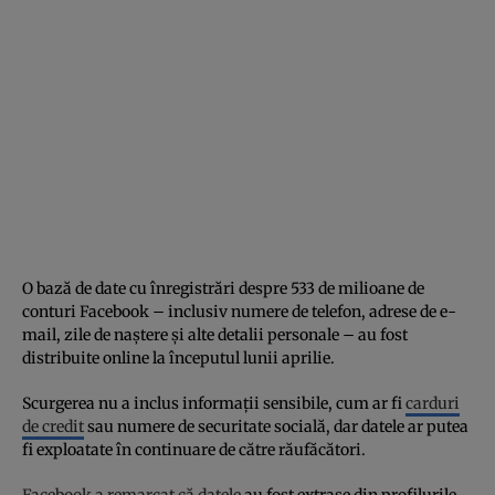
O bază de date cu înregistrări despre 533 de milioane de
conturi Facebook – inclusiv numere de telefon, adrese de e-
mail, zile de naștere și alte detalii personale – au fost
distribuite online la începutul lunii aprilie.
Scurgerea nu a inclus informații sensibile, cum ar fi
carduri
de credit
sau numere de securitate socială, dar datele ar putea
fi exploatate în continuare de către răufăcători.
Facebook a remarcat că datele
au fost extrase din profilurile