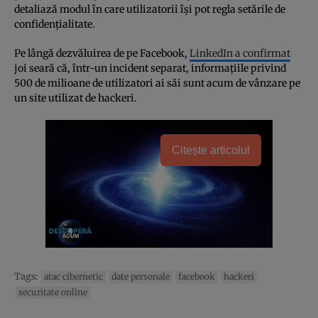
detaliază modul în care utilizatorii își pot regla setările de
confidențialitate.
Pe lângă dezvăluirea de pe Facebook,
LinkedIn a confirmat
joi seară că, într-un incident separat, informațiile privind
500 de milioane de utilizatori ai săi sunt acum de vânzare pe
un site utilizat de hackeri.
Citește articolul
Tags:
atac cibernetic
date personale
facebook
hackeri
securitate online