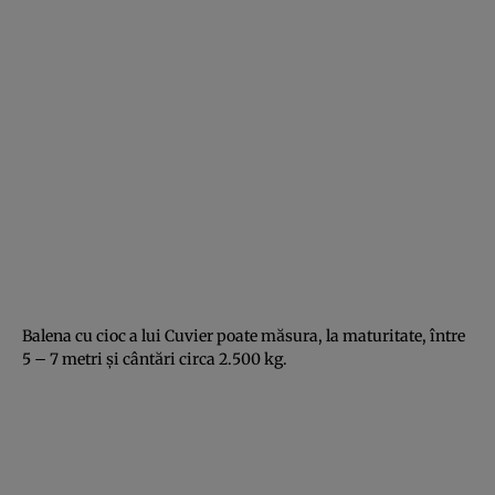
Balena cu cioc a lui Cuvier poate măsura, la maturitate, între
5 – 7 metri şi cântări circa 2.500 kg.