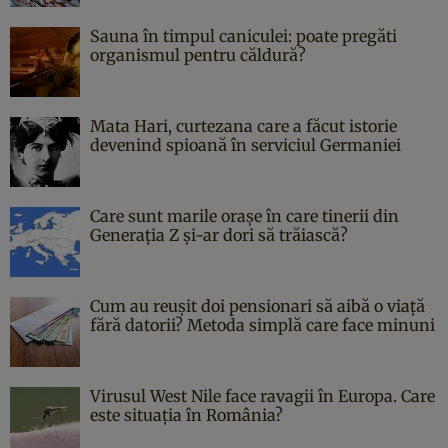
Sauna în timpul caniculei: poate pregăti
organismul pentru căldură?
Mata Hari, curtezana care a făcut istorie
devenind spioană în serviciul Germaniei
Care sunt marile orașe în care tinerii din
Generația Z și-ar dori să trăiască?
Cum au reușit doi pensionari să aibă o viață
fără datorii? Metoda simplă care face minuni
Virusul West Nile face ravagii în Europa. Care
este situația în România?