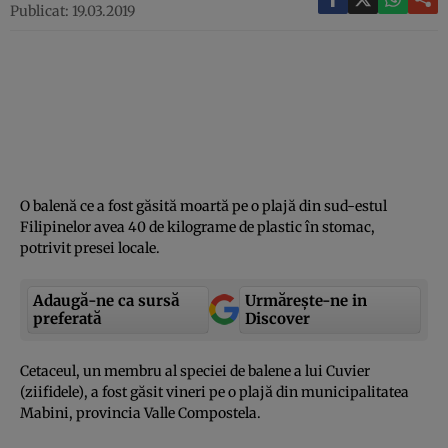
Publicat: 19.03.2019
O balenă ce a fost găsită moartă pe o plajă din sud-estul
Filipinelor avea 40 de kilograme de plastic în stomac,
potrivit presei locale.
Adaugă-ne ca sursă
Urmărește-ne in
preferată
Discover
Cetaceul, un membru al
speciei de balene a lui Cuvier
(ziifidele), a fost găsit vineri pe o plajă din municipalitatea
Mabini, provincia Valle Compostela.