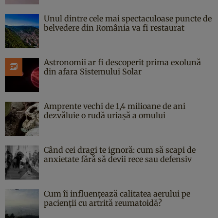
Unul dintre cele mai spectaculoase puncte de
belvedere din România va fi restaurat
Astronomii ar fi descoperit prima exolună
din afara Sistemului Solar
Amprente vechi de 1,4 milioane de ani
dezvăluie o rudă uriașă a omului
Când cei dragi te ignoră: cum să scapi de
anxietate fără să devii rece sau defensiv
Cum îi influențează calitatea aerului pe
pacienții cu artrită reumatoidă?