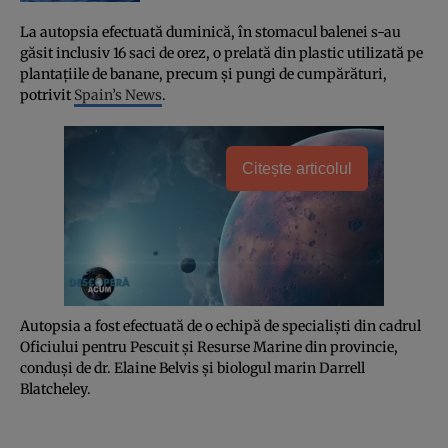
La autopsia efectuată duminică, în stomacul balenei s-au
găsit inclusiv 16 saci de orez, o prelată din plastic utilizată pe
plantaţiile de banane, precum şi pungi de cumpărături,
potrivit
Spain’s News
.
Citește articolul
Autopsia a fost efectuată de o echipă de specialişti din cadrul
Oficiului pentru Pescuit şi Resurse Marine din provincie,
conduşi de dr. Elaine Belvis şi biologul marin Darrell
Blatcheley.