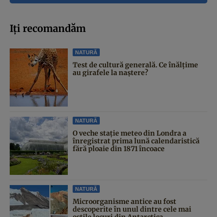
Iți recomandăm
NATURĂ
Test de cultură generală. Ce înălțime
au girafele la naștere?
NATURĂ
O veche stație meteo din Londra a
înregistrat prima lună calendaristică
fără ploaie din 1871 încoace
NATURĂ
Microorganisme antice au fost
descoperite în unul dintre cele mai