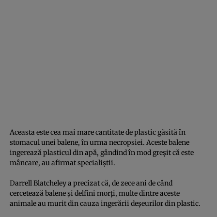
Aceasta este cea mai mare cantitate de plastic găsită în
stomacul unei balene, în urma necropsiei. Aceste balene
ingerează plasticul din apă, gândind în mod greşit că este
mâncare, au afirmat specialiştii.
Darrell Blatcheley a precizat că, de zece ani de când
cercetează balene şi delfini morţi, multe dintre aceste
animale au murit din cauza ingerării deşeurilor din plastic.