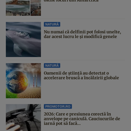
ostile locuri din Antarctica
NATURĂ
Nu numai că delfinii pot folosi unelte,
dar acest lucru le și modifică genele
NATURĂ
Oamenii de știință au detectat o
accelerare bruscă a încălzirii globale
PROMOTOR.RO
2026: Care e presiunea corectă în
anvelope pe caniculă. Cauciucurile de
iarnă pot să facă...