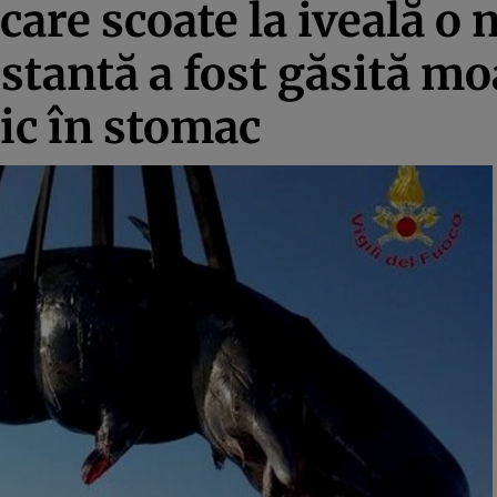
a care scoate la iveală 
stantă a fost găsită mo
ic în stomac