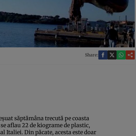
Share:
 eşuat săptămâna trecută pe coasta
 se aflau 22 de kiograme de plastic,
 Italiei. Din păcate, acesta este doar