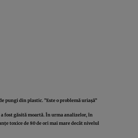
de pungi din plastic. ”Este o problemă uriaşă”
 a fost găsită moartă. În urma analizelor, în
tanţe toxice de 80 de ori mai mare decât nivelul