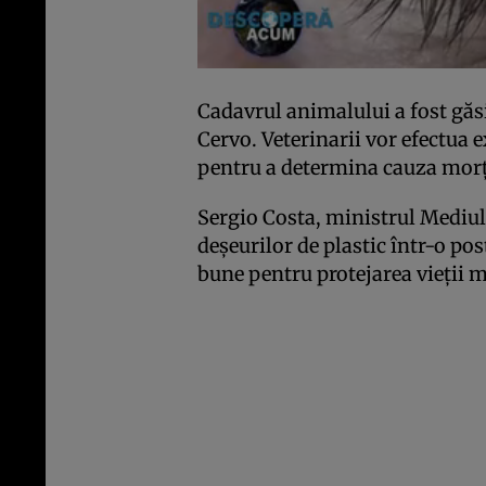
Cadavrul animalului a fost găsit
Cervo. Veterinarii vor efectua 
pentru a determina cauza morţi
Sergio Costa, ministrul Mediulu
deşeurilor de plastic într-o po
bune pentru protejarea vieţii m