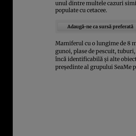
unul dintre multele cazuri simi
populate cu cetacee.
Adaugă-ne ca sursă preferată
Mamiferul cu o lungime de 8 me
gunoi, plase de pescuit, tuburi
încă identificabilă şi alte obie
preşedinte al grupului SeaMe 