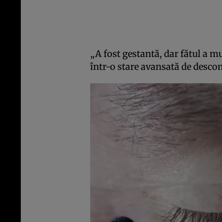
„A fost gestantă, dar fătul a m
într-o stare avansată de descom