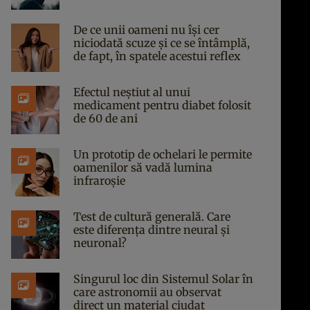
De ce unii oameni nu își cer
niciodată scuze și ce se întâmplă,
de fapt, în spatele acestui reflex
Efectul neștiut al unui
medicament pentru diabet folosit
de 60 de ani
Un prototip de ochelari le permite
oamenilor să vadă lumina
infraroșie
Test de cultură generală. Care
este diferența dintre neural și
neuronal?
Singurul loc din Sistemul Solar în
care astronomii au observat
direct un material ciudat