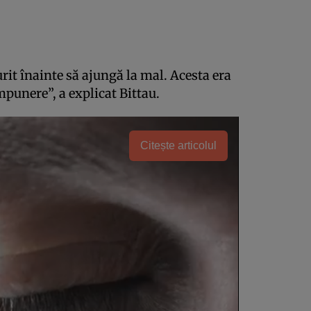
urit înainte să ajungă la mal. Acesta era
punere”, a explicat Bittau.
Citește articolul