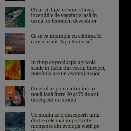
Chiar și după ce sunt stinse,
incendiile de vegetație lasă în
urmă un fenomen devastator
Ce se va întâmpla cu clădirea în
care a locuit Papa Francisc?
În timp ce producția agricolă
scade în țările din vestul Europei,
România are un avantaj major
Creierul ar putea intra într-o
nouă fază între 50 și 75 de ani,
descoperă un studiu
Un studiu ar fi descoperit unul
dintre cele mai importante
momente din evoluția vieții pe