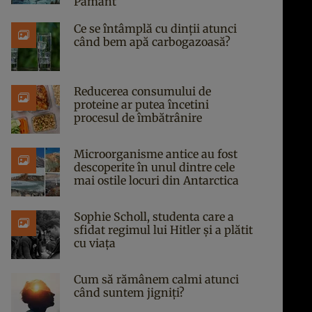
Pământ
Ce se întâmplă cu dinții atunci
când bem apă carbogazoasă?
Reducerea consumului de
proteine ar putea încetini
procesul de îmbătrânire
Microorganisme antice au fost
descoperite în unul dintre cele
mai ostile locuri din Antarctica
Sophie Scholl, studenta care a
sfidat regimul lui Hitler și a plătit
cu viața
Cum să rămânem calmi atunci
când suntem jigniți?