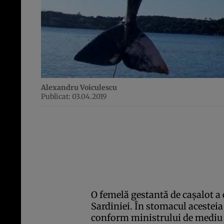
Alexandru Voiculescu
Publicat: 03.04.2019
O femelă gestantă de caşalot a
Sardiniei. În stomacul acesteia
conform ministrului de mediu al