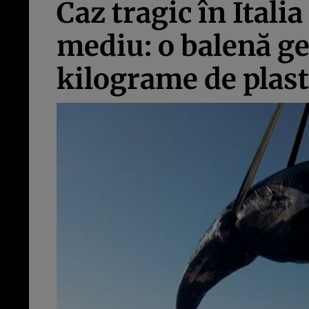
Caz tragic în Itali
mediu: o balenă ge
kilograme de plast