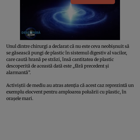
Unul dintre chirurgi a declarat că nu este ceva neobişnuit să
se găsească pungi de plastic în sistemul digestiv al vacilor,
care caută hrană pe străzi, însă cantitatea de plastic
descoperită de această dată este „fără precedent şi
alarmantă”.
Activiştii de mediu au atras atenţia că acest caz reprezintă un
exemplu elocvent pentru amploarea poluării cu plastic, în
oraşele mari.