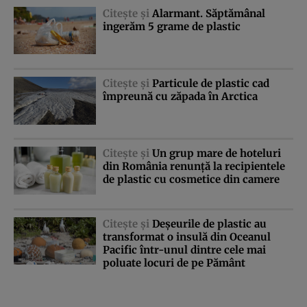
Citeşte şi
Alarmant. Săptămânal
ingerăm 5 grame de plastic
Citeşte şi
Particule de plastic cad
împreună cu zăpada în Arctica
Citeşte şi
Un grup mare de hoteluri
din România renunţă la recipientele
de plastic cu cosmetice din camere
Citeşte şi
Deşeurile de plastic au
transformat o insulă din Oceanul
Pacific într-unul dintre cele mai
poluate locuri de pe Pământ