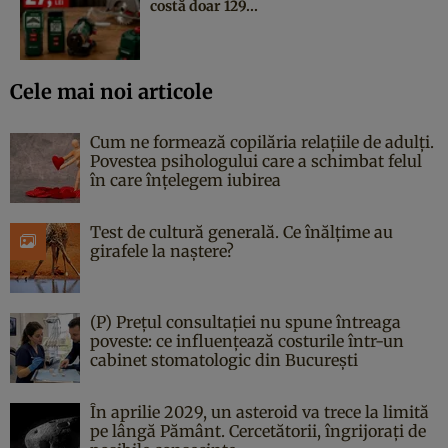
costă doar 129...
Cele mai noi articole
Cum ne formează copilăria relațiile de adulți.
Povestea psihologului care a schimbat felul
în care înțelegem iubirea
Test de cultură generală. Ce înălțime au
girafele la naștere?
(P) Prețul consultației nu spune întreaga
poveste: ce influențează costurile într-un
cabinet stomatologic din București
În aprilie 2029, un asteroid va trece la limită
pe lângă Pământ. Cercetătorii, îngrijorați de