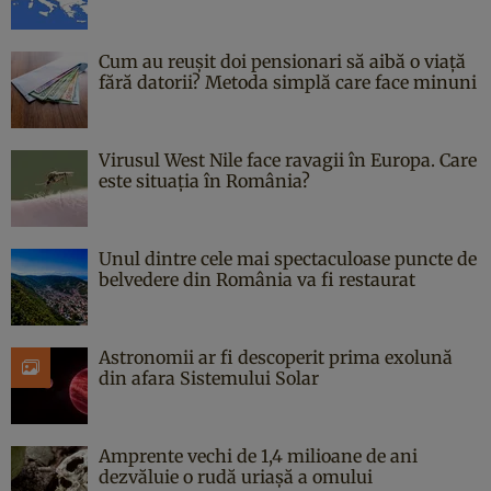
Cum au reușit doi pensionari să aibă o viață
fără datorii? Metoda simplă care face minuni
Virusul West Nile face ravagii în Europa. Care
este situația în România?
Unul dintre cele mai spectaculoase puncte de
belvedere din România va fi restaurat
Astronomii ar fi descoperit prima exolună
din afara Sistemului Solar
Amprente vechi de 1,4 milioane de ani
dezvăluie o rudă uriașă a omului