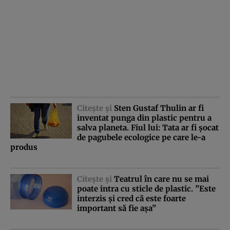
Citeşte şi
Sten Gustaf Thulin ar fi
inventat punga din plastic pentru a
salva planeta. Fiul lui: Tata ar fi şocat
de pagubele ecologice pe care le-a
produs
Citeşte şi
Teatrul în care nu se mai
poate intra cu sticle de plastic. ”Este
interzis şi cred că este foarte
important să fie aşa”