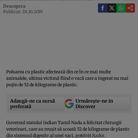
Descopera
Publicat: 28.10.2019
Poluarea cu plastic afectează din ce în ce mai multe
animalele, ultima victimă fiind o vacă care a ingerat nu mai
puţin de 52 de kilograme de plastic.
Adaugă-ne ca sursă
Urmărește-ne in
preferată
Discover
Guvernul statului indian Tamil Nadu a felicitat chirurgii
veterinari, care au reuşit să scoată 52 de kilograme de plastic
din sistemul digestiv al unei vaci, potrivit
Rador
.