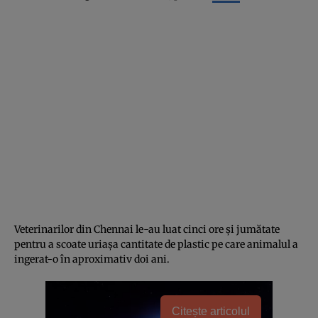
Veterinarilor din Chennai le-au luat cinci ore şi jumătate
pentru a scoate uriaşa cantitate de plastic pe care animalul a
ingerat-o în aproximativ doi ani.
Citește articolul