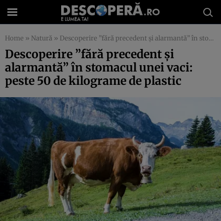
Home
»
Natură
»
Descoperire ”fără precedent şi alarmantă” în stomacul unei vaci: peste 50 de kilograme de plastic
Descoperire ”fără precedent şi
alarmantă” în stomacul unei vaci:
peste 50 de kilograme de plastic