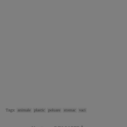
Tags:
animale
plastic
poluare
stomac
vaci