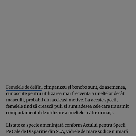
Femelele de delfin
, cimpanzeu și bonobo sunt, de asemenea,
cunoscute pentru utilizarea mai frecventă a uneltelor decât
masculii, probabil din aceleași motive. La aceste specii,
femelele tind să crească puii și sunt adesea cele care transmit
comportamentul de utilizare a uneltelor către urmași.
Listate ca specie amenințată conform Actului pentru Specii
Pe Cale de Dispariție din SUA, vidrele de mare sudice numără