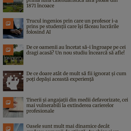
1871 încoace
Trucul ingenios prin care un profesor i-a
prins pe studenții care își făceau lucrările
folosind AI
De ce oamenii au încetat să-i îngroape pe cei
dragi acasă? Un nou studiu încearcă să afle!
De ce doare atât de mult să fii ignorat și cum
poți depăși această experiență
Tinerii și angajații din medii defavorizate, cei
mai vulnerabili la extinderea carierelor
profesionale
Oasele sunt mult mai dinamice decât