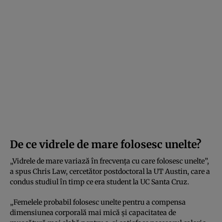
De ce vidrele de mare folosesc unelte?
„Vidrele de mare variază în frecvența cu care folosesc unelte”,
a spus Chris Law, cercetător postdoctoral la UT Austin, care a
condus studiul în timp ce era student la UC Santa Cruz.
„Femelele probabil folosesc unelte pentru a compensa
dimensiunea corporală mai mică și capacitatea de