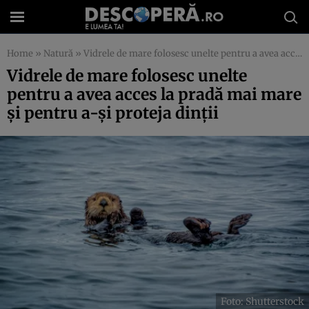
Home
»
Natură
»
Vidrele de mare folosesc unelte pentru a avea acces la pradă mai mare și pentru a-și proteja dinții
Vidrele de mare folosesc unelte
pentru a avea acces la pradă mai mare
și pentru a-și proteja dinții
Foto: Shutterstock