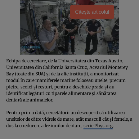
Citește articolul
Echipa de cercetare, de la Universitatea din Texas Austin,
Universitatea din California Santa Cruz, Acvariul Monterey
Bay (toate din SUA) și de la alte instituții, a monitorizat
modul în care mamiferele marine foloseau unelte, precum
pietre, scoici și resturi, pentru a deschide prada și au
identificat legături cu tiparele alimentare și sănătatea
dentară ale animalelor.
Pentru prima dată, cercetătorii au descoperit că utilizarea
uneltelor de către vidrele de mare, atât masculi cât și femele, a
dus la o reducere a leziunilor dentare,
scrie Phys.org
.