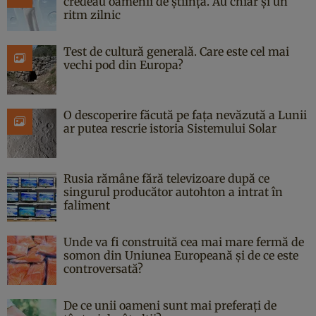
credeau oamenii de știință. Au chiar și un
ritm zilnic
Test de cultură generală. Care este cel mai
vechi pod din Europa?
O descoperire făcută pe fața nevăzută a Lunii
ar putea rescrie istoria Sistemului Solar
Rusia rămâne fără televizoare după ce
singurul producător autohton a intrat în
faliment
Unde va fi construită cea mai mare fermă de
somon din Uniunea Europeană și de ce este
controversată?
De ce unii oameni sunt mai preferați de