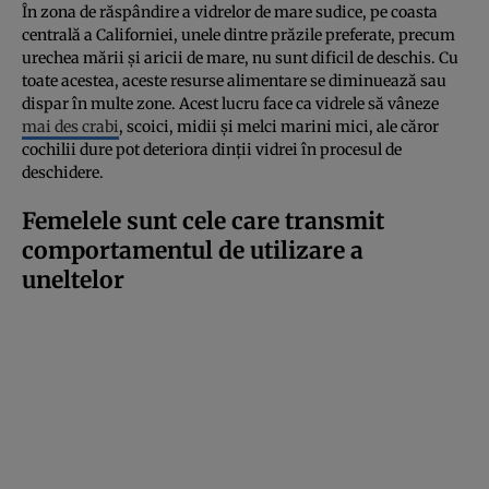
În zona de răspândire a vidrelor de mare sudice, pe coasta
centrală a Californiei, unele dintre prăzile preferate, precum
urechea mării și aricii de mare, nu sunt dificil de deschis. Cu
toate acestea, aceste resurse alimentare se diminuează sau
dispar în multe zone. Acest lucru face ca vidrele să vâneze
mai des crabi
, scoici, midii și melci marini mici, ale căror
cochilii dure pot deteriora dinții vidrei în procesul de
deschidere.
Femelele sunt cele care transmit
comportamentul de utilizare a
uneltelor