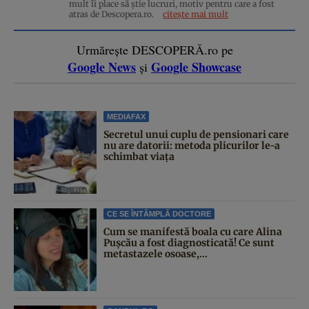
mult îi place să știe lucruri, motiv pentru care a fost
atras de Descopera.ro.
citește mai mult
Urmărește DESCOPERĂ.ro pe
Google News
Google Showcase
și
MEDIAFAX
Secretul unui cuplu de pensionari care
nu are datorii: metoda plicurilor le-a
schimbat viața
CE SE ÎNTÂMPLĂ DOCTORE
Cum se manifestă boala cu care Alina
Pușcău a fost diagnosticată! Ce sunt
metastazele osoase,...