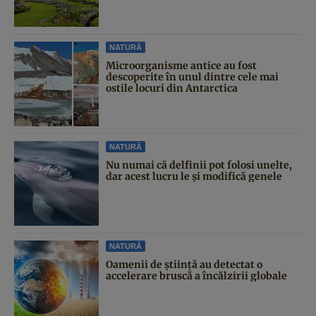
NATURĂ
Microorganisme antice au fost
descoperite în unul dintre cele mai
ostile locuri din Antarctica
NATURĂ
Nu numai că delfinii pot folosi unelte,
dar acest lucru le și modifică genele
NATURĂ
Oamenii de știință au detectat o
accelerare bruscă a încălzirii globale