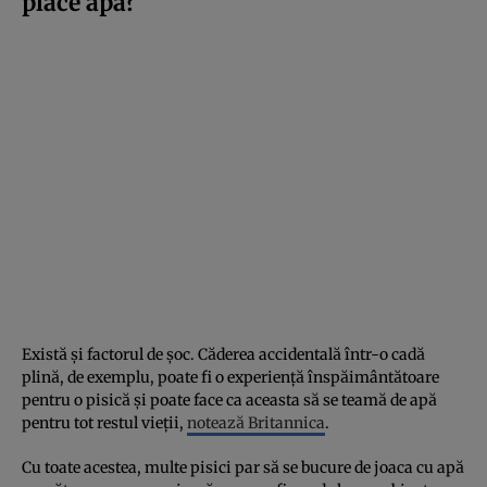
place apa?
Există și factorul de șoc. Căderea accidentală într-o cadă
plină, de exemplu, poate fi o experiență înspăimântătoare
pentru o pisică și poate face ca aceasta să se teamă de apă
pentru tot restul vieții,
notează Britannica
.
Cu toate acestea, multe pisici par să se bucure de joaca cu apă