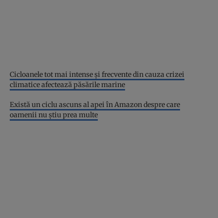
Cicloanele tot mai intense și frecvente din cauza crizei
climatice afectează păsările marine
Există un ciclu ascuns al apei în Amazon despre care
oamenii nu știu prea multe