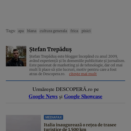
Tags:
apa
blana
cultura generala
frica
pisici
Ștefan Trepăduș
Ștefan Trepăduș este blogger începând cu anul 2009,
având experiență și în domeniile publicitate și jurnalism.
Este pasionat de marketing și de tehnologie, dar cel mai
mult îi place să știe lucruri, motiv pentru care a fost
atras de Descopera.ro.
citește mai mult
Urmărește DESCOPERĂ.ro pe
Google News
Google Showcase
și
MEDIAFAX
Italia inaugurează o rețea de trasee
turistice de 1.500 km