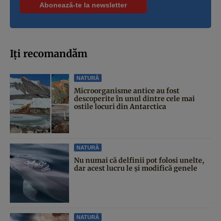
Iți recomandăm
NATURĂ
Microorganisme antice au fost
descoperite în unul dintre cele mai
ostile locuri din Antarctica
NATURĂ
Nu numai că delfinii pot folosi unelte,
dar acest lucru le și modifică genele
NATURĂ