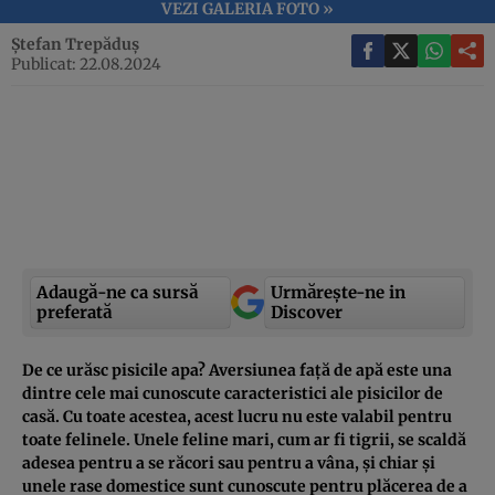
VEZI GALERIA FOTO »
Ștefan Trepăduș
Publicat: 22.08.2024
Adaugă-ne ca sursă
Urmărește-ne in
preferată
Discover
De ce urăsc pisicile apa? Aversiunea față de apă este una
dintre cele mai cunoscute caracteristici ale pisicilor de
casă. Cu toate acestea, acest lucru nu este valabil pentru
toate felinele. Unele feline mari, cum ar fi tigrii, se scaldă
adesea pentru a se răcori sau pentru a vâna, și chiar și
unele rase domestice sunt cunoscute pentru plăcerea de a