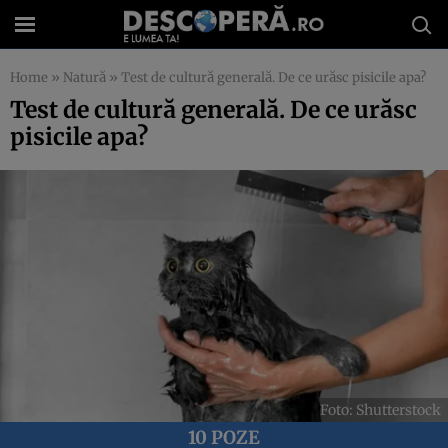
Home
»
Natură
»
Test de cultură generală. De ce urăsc pisicile apa?
Test de cultură generală. De ce urăsc
pisicile apa?
Foto: Shutterstock
10 POZE