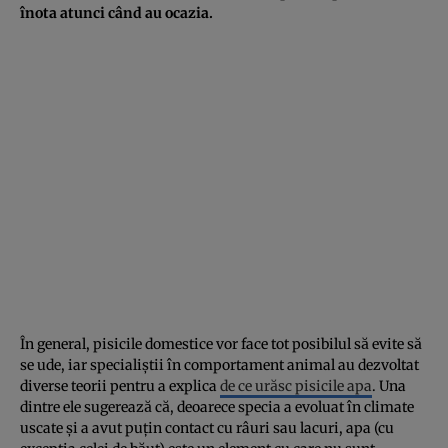
înota atunci când au ocazia.
În general, pisicile domestice vor face tot posibilul să evite să
se ude, iar specialiștii în comportament animal au dezvoltat
diverse teorii pentru a explica
de ce urăsc pisicile apa
. Una
dintre ele sugerează că, deoarece specia a evoluat în climate
uscate și a avut puțin contact cu râuri sau lacuri, apa (cu