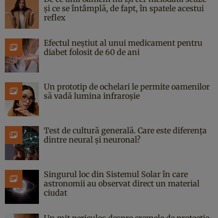
și ce se întâmplă, de fapt, în spatele acestui
reflex
Efectul neștiut al unui medicament pentru
diabet folosit de 60 de ani
Un prototip de ochelari le permite oamenilor
să vadă lumina infraroșie
Test de cultură generală. Care este diferența
dintre neural și neuronal?
Singurul loc din Sistemul Solar în care
astronomii au observat direct un material
ciudat
Un mit periculos despre cremele de protecție