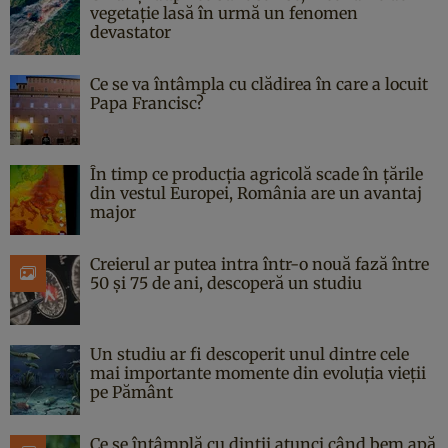
vegetație lasă în urmă un fenomen
devastator
Ce se va întâmpla cu clădirea în care a locuit
Papa Francisc?
În timp ce producția agricolă scade în țările
din vestul Europei, România are un avantaj
major
Creierul ar putea intra într-o nouă fază între
50 și 75 de ani, descoperă un studiu
Un studiu ar fi descoperit unul dintre cele
mai importante momente din evoluția vieții
pe Pământ
Ce se întâmplă cu dinții atunci când bem apă