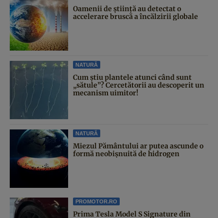
Oamenii de știință au detectat o
accelerare bruscă a încălzirii globale
NATURĂ
Cum știu plantele atunci când sunt
„sătule”? Cercetătorii au descoperit un
mecanism uimitor!
NATURĂ
Miezul Pământului ar putea ascunde o
formă neobișnuită de hidrogen
PROMOTOR.RO
Prima Tesla Model S Signature din