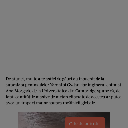
De atunci, multe alte astfel de găuri au izbucnit de la
suprafața peninsulelor Yamal și Gydan, iar inginerul chimist
Ana Morgado de la Universitatea din Cambridge spune că, de
fapt, cantitățile masive de metan eliberate de acestea ar putea
avea un impact major asupra încălzirii globale.
Citește articolul