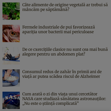
Câte alimente de origine vegetală ar trebui să
mâncăm pe săptămână?
Fermele industriale de pui favorizează
apariția unor bacterii mai periculoase
De ce cxercițiile clasice nu sunt cea mai bună
alegere pentru un abdomen plat?
Consumul redus de zahăr în primii ani de
viață ar putea scădea riscul de Alzheimer
Cum arată o zi din viața unui cercetător
NASA care studiază sănătatea astronauților:
„Nu este o știință complicată”