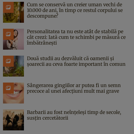
Cum se conservă un creier uman vechi de
10.000 de ani, în timp ce restul corpului se
descompune?
Personalitatea ta nu este atât de stabilă pe
cât crezi: Iată cum te schimbi pe măsură ce
îmbătrânești
Două studii au dezvăluit că oamenii și
șoarecii au ceva foarte important în comun
Sângerarea gingiilor ar putea fi un semn
precoce al unei afecțiuni mult mai grave
Barbarii au fost neînțeleși timp de secole,
susțin cercetătorii