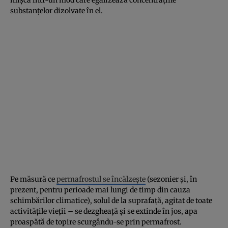
substanțelor dizolvate în el.
Pe măsură ce
permafrostul se încălzește
(sezonier și, în
prezent, pentru perioade mai lungi de timp din cauza
schimbărilor climatice), solul de la suprafață, agitat de toate
activitățile vieții – se dezgheață și se extinde în jos, apa
proaspătă de topire scurgându-se prin permafrost.