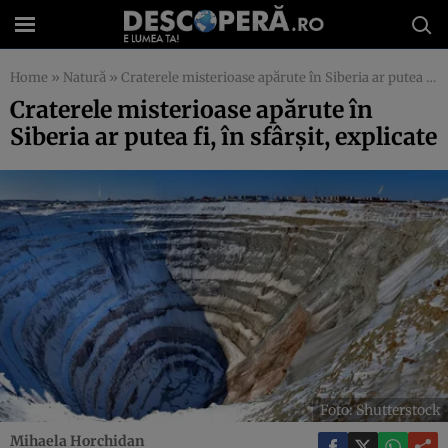
Home
»
Natură
»
Craterele misterioase apărute în Siberia ar putea fi, în sfârșit, explicate
Craterele misterioase apărute în
Siberia ar putea fi, în sfârșit, explicate
Foto: Shutterstock
Mihaela Horchidan