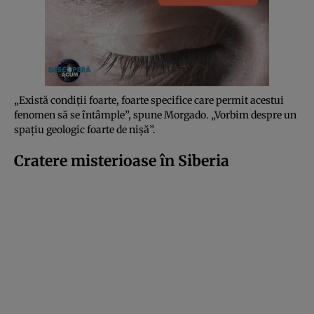
„Există condiții foarte, foarte specifice care permit acestui
fenomen să se întâmple”, spune Morgado. „Vorbim despre un
spațiu geologic foarte de nișă”.
Cratere misterioase în Siberia