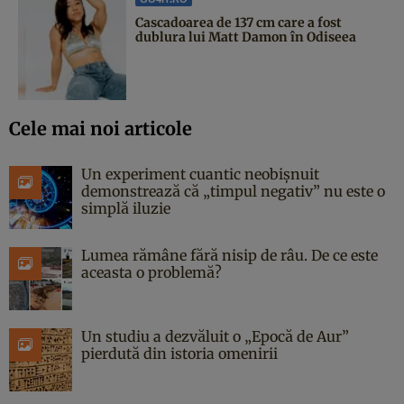
Cascadoarea de 137 cm care a fost
dublura lui Matt Damon în Odiseea
Cele mai noi articole
Un experiment cuantic neobișnuit
demonstrează că „timpul negativ” nu este o
simplă iluzie
Lumea rămâne fără nisip de râu. De ce este
aceasta o problemă?
Un studiu a dezvăluit o „Epocă de Aur”
pierdută din istoria omenirii