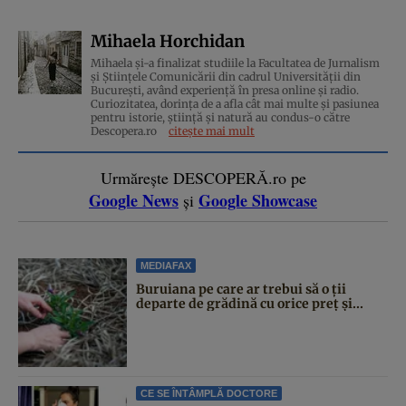
Mihaela Horchidan
Mihaela și-a finalizat studiile la Facultatea de Jurnalism
și Științele Comunicării din cadrul Universității din
București, având experiență în presa online și radio.
Curiozitatea, dorința de a afla cât mai multe și pasiunea
pentru istorie, ştiinţă şi natură au condus-o către
Descopera.ro
citește mai mult
Urmărește DESCOPERĂ.ro pe
Google News
Google Showcase
și
MEDIAFAX
Buruiana pe care ar trebui să o ții
departe de grădină cu orice preț și...
CE SE ÎNTÂMPLĂ DOCTORE