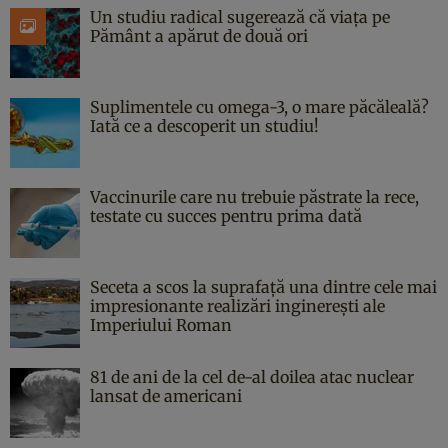
Un studiu radical sugerează că viața pe
Pământ a apărut de două ori
Suplimentele cu omega-3, o mare păcăleală?
Iată ce a descoperit un studiu!
Vaccinurile care nu trebuie păstrate la rece,
testate cu succes pentru prima dată
Seceta a scos la suprafață una dintre cele mai
impresionante realizări inginerești ale
Imperiului Roman
81 de ani de la cel de-al doilea atac nuclear
lansat de americani