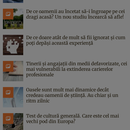
De ce oamenii au încetat să-i îngroape pe cei
dragi acasă? Un nou studiu încearcă să afle!
De ce doare atât de mult să fii ignorat și cum
poți depăși această experiență
Tinerii și angajații din medii defavorizate, cei
mai vulnerabili la extinderea carierelor
profesionale
Oasele sunt mult mai dinamice decât
credeau oamenii de știință. Au chiar și un
ritm zilnic
Test de cultură generală. Care este cel mai
vechi pod din Europa?