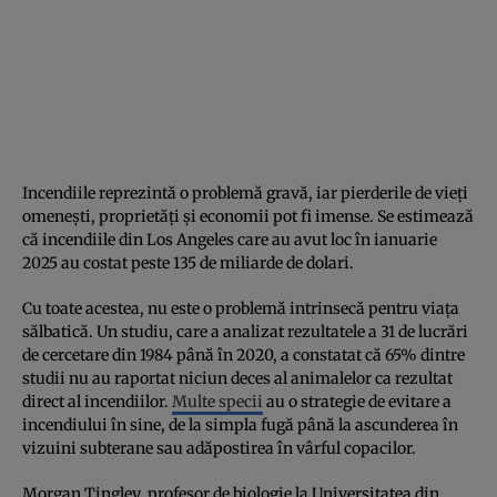
Incendiile reprezintă o problemă gravă, iar pierderile de vieți
omenești, proprietăți și economii pot fi imense. Se estimează
că incendiile din Los Angeles care au avut loc în ianuarie
2025 au costat peste 135 de miliarde de dolari.
Cu toate acestea, nu este o problemă intrinsecă pentru viața
sălbatică. Un studiu, care a analizat rezultatele a 31 de lucrări
de cercetare din 1984 până în 2020, a constatat că 65% dintre
studii nu au raportat niciun deces al animalelor ca rezultat
direct al incendiilor.
Multe specii
au o strategie de evitare a
incendiului în sine, de la simpla fugă până la ascunderea în
vizuini subterane sau adăpostirea în vârful copacilor.
Morgan Tingley, profesor de biologie la Universitatea din