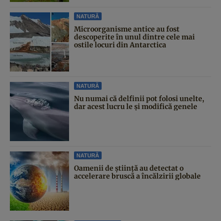
NATURĂ
Microorganisme antice au fost
descoperite în unul dintre cele mai
ostile locuri din Antarctica
NATURĂ
Nu numai că delfinii pot folosi unelte,
dar acest lucru le și modifică genele
NATURĂ
Oamenii de știință au detectat o
accelerare bruscă a încălzirii globale