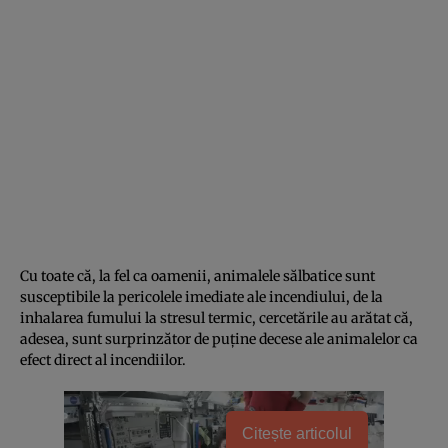
Cu toate că, la fel ca oamenii, animalele sălbatice sunt
susceptibile la pericolele imediate ale incendiului, de la
inhalarea fumului la stresul termic, cercetările au arătat că,
adesea, sunt surprinzător de puține decese ale animalelor ca
efect direct al incendiilor.
Citește articolul