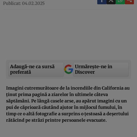
Publicat: 04.02.2025
Adaugă-ne ca sursă
Urmărește-ne in
preferată
Discover
Imagini cutremurătoare de la incendiile din California au
ținut prima pagină a ziarelor în ultimele câteva
săptămâni. Pe lângă casele arse, au apărut imagini cu un
pui de căprioară căutând ajutor în mijlocul fumului, în
timp ce o altă fotografie a surprins o țestoasă a deșertului
rătăcind pe străzi printre persoanele evacuate.