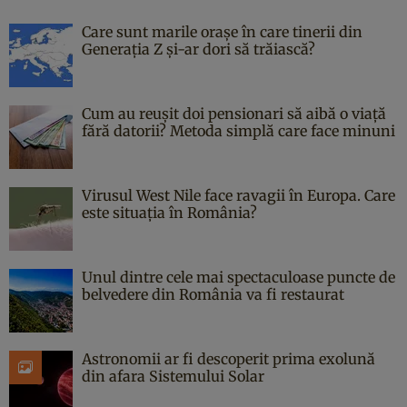
Care sunt marile orașe în care tinerii din
Generația Z și-ar dori să trăiască?
Cum au reușit doi pensionari să aibă o viață
fără datorii? Metoda simplă care face minuni
Virusul West Nile face ravagii în Europa. Care
este situația în România?
Unul dintre cele mai spectaculoase puncte de
belvedere din România va fi restaurat
Astronomii ar fi descoperit prima exolună
din afara Sistemului Solar