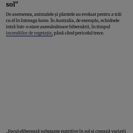
sol”
De asemenea, animalele și plantele au evoluat pentru a trăi
cu el în întreaga lume. În Australia, de exemplu, echidnele
intră într-o stare asemănătoare hibernării, în timpul
incendiilor de vegetație,
până când pericolul trece.
„Focul eliberează substanțe nutritive în sol și creează variații