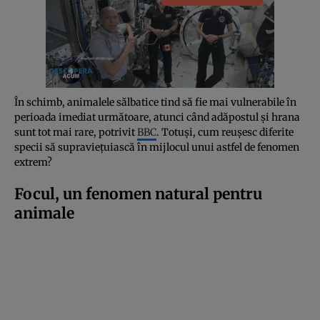
În schimb, animalele sălbatice tind să fie mai vulnerabile în
perioada imediat următoare, atunci când adăpostul și hrana
sunt tot mai rare, potrivit
BBC
. Totuși, cum reușesc diferite
specii să supraviețuiască în mijlocul unui astfel de fenomen
extrem?
Focul, un fenomen natural pentru
animale