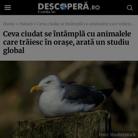
Home
»
Natură
»
Ceva ciudat se întâmplă cu animalele care trăiesc în orașe, arată un studiu global
Ceva ciudat se întâmplă cu animalele
care trăiesc în orașe, arată un studiu
global
Foto: Shutterstock