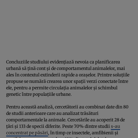
Concluziile studiului evidențiază nevoia ca planificarea
urbană să țină cont și de comportamentul animalelor, mai
ales în contextul extinderii rapide a orașelor. Printre soluțiile
propuse se numără crearea unor spații verzi conectate între
ele, pentru a permite circulația animalelor și schimbul
genetic între populațiile urbane.
Pentru această analiză, cercetătorii au combinat date din 80
de studii anterioare care au analizat trăsături
comportamentale la animale. Cercetările au acoperit 28 de
țări și 133 de specii diferite. Peste 70% dintre studii
s-au
concentrat pe păsări
, în timp ce insectele, amfibienii și