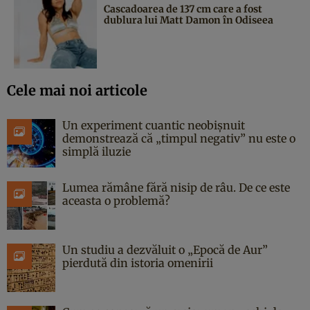
Cascadoarea de 137 cm care a fost
dublura lui Matt Damon în Odiseea
Cele mai noi articole
Un experiment cuantic neobișnuit
demonstrează că „timpul negativ” nu este o
simplă iluzie
Lumea rămâne fără nisip de râu. De ce este
aceasta o problemă?
Un studiu a dezvăluit o „Epocă de Aur”
pierdută din istoria omenirii