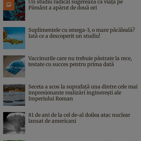
Un studiu radical sugerează că viața pe
Pământ a apărut de două ori
Suplimentele cu omega-3, o mare păcăleală?
Iată ce a descoperit un studiu!
Vaccinurile care nu trebuie păstrate la rece,
testate cu succes pentru prima dată
Seceta a scos la suprafață una dintre cele mai
impresionante realizări inginerești ale
Imperiului Roman
81 de ani de la cel de-al doilea atac nuclear
lansat de americani