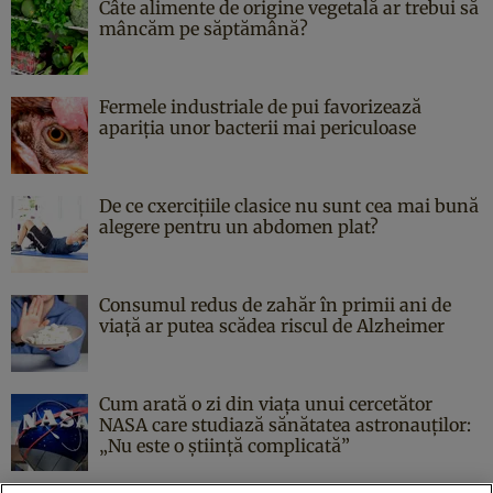
Câte alimente de origine vegetală ar trebui să
mâncăm pe săptămână?
Fermele industriale de pui favorizează
apariția unor bacterii mai periculoase
De ce cxercițiile clasice nu sunt cea mai bună
alegere pentru un abdomen plat?
Consumul redus de zahăr în primii ani de
viață ar putea scădea riscul de Alzheimer
Cum arată o zi din viața unui cercetător
NASA care studiază sănătatea astronauților:
„Nu este o știință complicată”