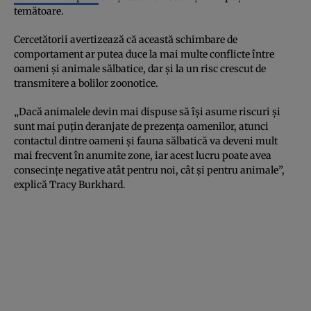
temătoare.
Cercetătorii avertizează că această schimbare de
comportament ar putea duce la mai multe conflicte între
oameni și animale sălbatice, dar și la un risc crescut de
transmitere a bolilor zoonotice.
„Dacă animalele devin mai dispuse să își asume riscuri și
sunt mai puțin deranjate de prezența oamenilor, atunci
contactul dintre oameni și fauna sălbatică va deveni mult
mai frecvent în anumite zone, iar acest lucru poate avea
consecințe negative atât pentru noi, cât și pentru animale”,
explică Tracy Burkhard.