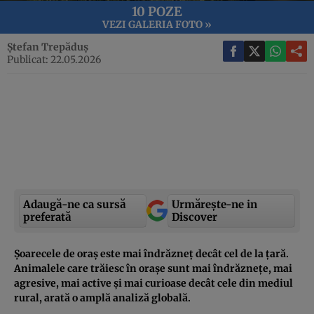
10 POZE
VEZI GALERIA FOTO »
Ștefan Trepăduș
Publicat: 22.05.2026
Adaugă-ne ca sursă
Urmărește-ne in
preferată
Discover
Șoarecele de oraș este mai îndrăzneț decât cel de la țară.
Animalele care trăiesc în orașe sunt mai îndrăznețe, mai
agresive, mai active și mai curioase decât cele din mediul
rural, arată o amplă analiză globală.