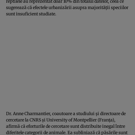
reptilele au reprezentat doar 10% din totalul datelor, ceea ce
sugerează că efectele urbanizării asupra majorității speciilor
sunt insuficient studiate.
Dr. Anne Charmantier, coautoare a studiului și directoare de
cercetare la CNRS și University of Montpellier (Franța),
afirmă că eforturile de cercetare sunt distribuite inegal între
diferitele categorii de animale. Ea subliniază că păsările sunt