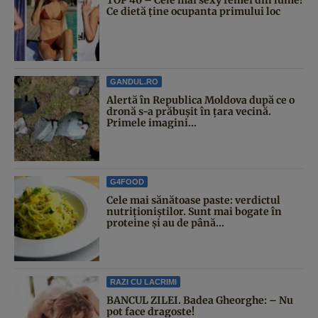
Ce dietă ține ocupanta primului loc
GANDUL.RO
Alertă în Republica Moldova după ce o
dronă s-a prăbușit în țara vecină.
Primele imagini...
G4FOOD
Cele mai sănătoase paste: verdictul
nutriționiștilor. Sunt mai bogate în
proteine și au de până...
RAZI CU LACRIMI
BANCUL ZILEI. Badea Gheorghe: – Nu
pot face dragoste!