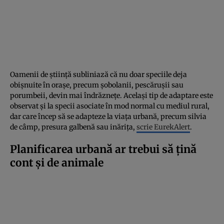
Oamenii de știință subliniază că nu doar speciile deja
obișnuite în orașe, precum șobolanii, pescărușii sau
porumbeii, devin mai îndrăznețe. Același tip de adaptare este
observat și la specii asociate în mod normal cu mediul rural,
dar care încep să se adapteze la viața urbană, precum silvia
de câmp, presura galbenă sau inărița,
scrie EurekAlert
.
Planificarea urbană ar trebui să țină
cont și de animale