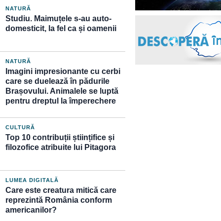
NATURĂ
Studiu. Maimuțele s-au auto-
domesticit, la fel ca și oamenii
NATURĂ
Imagini impresionante cu cerbi
care se duelează în pădurile
Brașovului. Animalele se luptă
pentru dreptul la împerechere
CULTURĂ
Top 10 contribuții științifice și
filozofice atribuite lui Pitagora
LUMEA DIGITALĂ
Care este creatura mitică care
reprezintă România conform
americanilor?