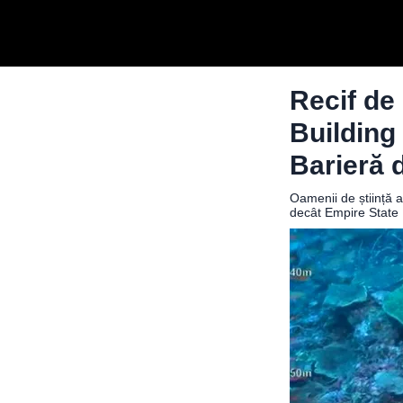
Recif de 
Building
Barieră 
Oamenii de știință a
decât Empire State B