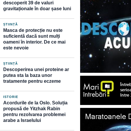
descoperit 39 de valuri
gravitaționale în doar șase luni
ȘTIINȚĂ
Masca de protecție nu este
suficientă dacă sunt mulți
oameni în interior. De ce mai
este nevoie
ȘTIINȚĂ
Descoperirea unei proteine ar
putea sta la baza unor
tratamente pentru eczeme
ISTORIE
Acordurile de la Oslo. Soluția
propusă de Yitzhak Rabin
pentru rezolvarea problemei
arabe a Israelului