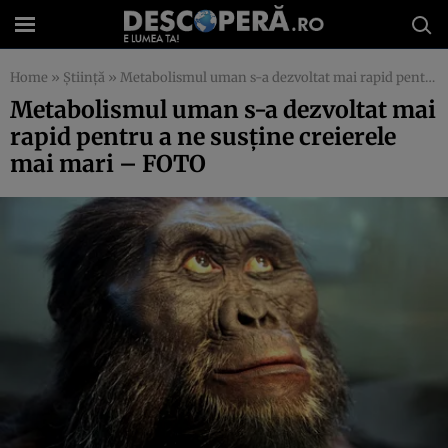
Home
»
Știință
»
Metabolismul uman s-a dezvoltat mai rapid pentru a ne susţine creierele mai mari – FOTO
Metabolismul uman s-a dezvoltat mai
rapid pentru a ne susţine creierele
mai mari – FOTO