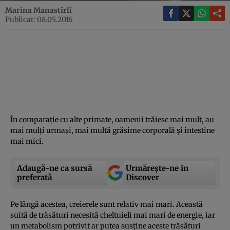
Marina Manastîrlî
Publicat: 08.05.2016
În comparaţie cu alte primate, oamenii trăiesc mai mult, au
mai mulţi urmaşi, mai multă grăsime corporală şi intestine
mai mici.
Adaugă-ne ca sursă
Urmărește-ne in
preferată
Discover
Pe lângă acestea, creierele sunt relativ mai mari. Această
suită de trăsături necesită cheltuieli mai mari de energie, iar
un metabolism potrivit ar putea susţine aceste trăsături