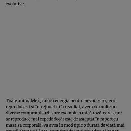
evolutive.
Toate animalele îşi alocă energia pentru nevoile creşterii,
reproducerii şi întreţinerii. Ca rezultat, avem de multe ori
diverse compromisuri: spre exemplu o mică rozătoare, care
se reproduce mai repede decât este de aşteptat în raport cu
masa sa corporală, va avea în mod tipic o durată de viaţă mai