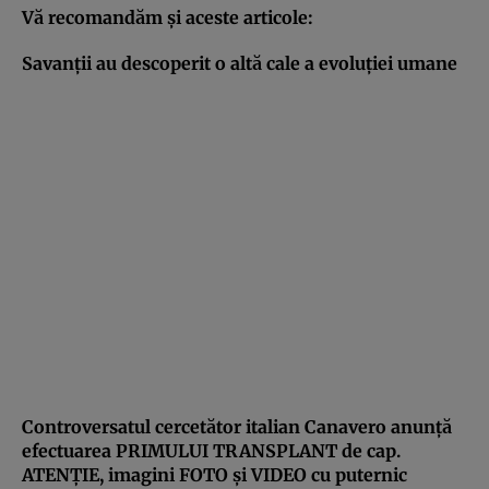
Vă recomandăm şi aceste articole:
Savanţii au descoperit o altă cale a evoluţiei umane
Controversatul cercetător italian Canavero anunţă
efectuarea PRIMULUI TRANSPLANT de cap.
ATENŢIE, imagini FOTO şi VIDEO cu puternic