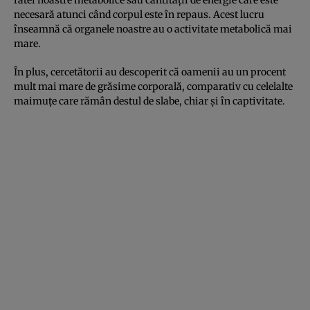
necesară atunci când corpul este în repaus. Acest lucru
înseamnă că organele noastre au o activitate metabolică mai
mare.
În plus, cercetătorii au descoperit că oamenii au un procent
mult mai mare de grăsime corporală, comparativ cu celelalte
maimuţe care rămân destul de slabe, chiar şi în captivitate.