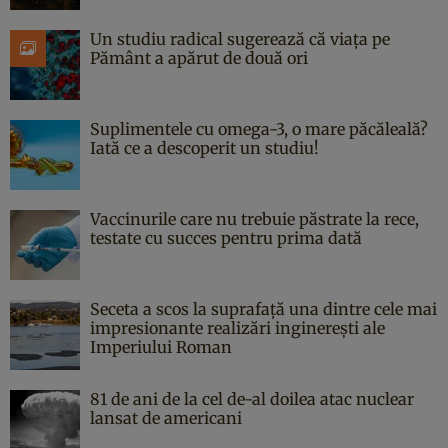
Un studiu radical sugerează că viața pe
Pământ a apărut de două ori
Suplimentele cu omega-3, o mare păcăleală?
Iată ce a descoperit un studiu!
Vaccinurile care nu trebuie păstrate la rece,
testate cu succes pentru prima dată
Seceta a scos la suprafață una dintre cele mai
impresionante realizări inginerești ale
Imperiului Roman
81 de ani de la cel de-al doilea atac nuclear
lansat de americani