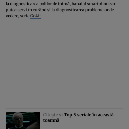
la diagnosticarea bolilor de inimă, banalul smartphone ar
putea servi în curând şi la diagnosticarea problemelor de
vedere, scrie
Go4it
.
Citeşte şi
Top 5 seriale în această
toamnă