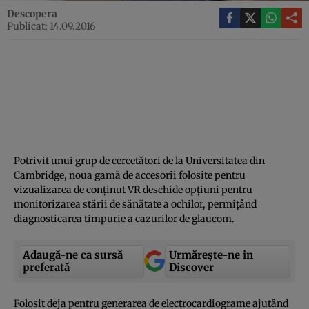
Descopera
Publicat: 14.09.2016
Potrivit unui grup de cercetători de la Universitatea din
Cambridge, noua gamă de accesorii folosite pentru
vizualizarea de conţinut VR deschide opţiuni pentru
monitorizarea stării de sănătate a ochilor, permiţând
diagnosticarea timpurie a cazurilor de glaucom.
Adaugă-ne ca sursă
Urmărește-ne in
preferată
Discover
Folosit deja pentru generarea de electrocardiograme ajutând