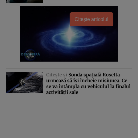
Citește articolul
Citeşte şi
Sonda spaţială Rosetta
urmează să îşi încheie misiunea. Ce
se va întâmpla cu vehiculul la finalul
activităţii sale