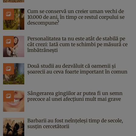
Cum se conservă un creier uman vechi de
10.000 de ani, în timp ce restul corpului se
descompune?
Personalitatea ta nu este atât de stabilă pe
cât crezi: Iată cum te schimbi pe măsură ce
îmbătrânești
Două studii au dezvăluit că oamenii și
șoarecii au ceva foarte important în comun
Sângerarea gingiilor ar putea fi un semn
precoce al unei afecțiuni mult mai grave
Barbarii au fost neînțeleși timp de secole,
susțin cercetătorii