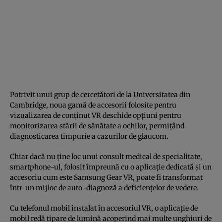
Potrivit unui grup de cercetători de la Universitatea din
Cambridge, noua gamă de accesorii folosite pentru
vizualizarea de conţinut VR deschide opţiuni pentru
monitorizarea stării de sănătate a ochilor, permiţând
diagnosticarea timpurie a cazurilor de glaucom.
Chiar dacă nu ţine loc unui consult medical de specialitate,
smartphone-ul, folosit împreună cu o aplicaţie dedicată şi un
accesoriu cum este Samsung Gear VR, poate fi transformat
într-un mijloc de auto-diagnoză a deficienţelor de vedere.
Cu telefonul mobil instalat în accesoriul VR, o aplicaţie de
mobil redă tipare de lumină acoperind mai multe unghiuri de