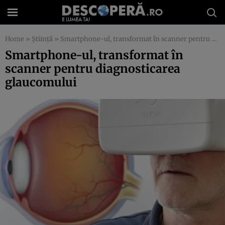
Home
»
Știință
»
Smartphone-ul, transformat în scanner pentru diagnosticarea glaucomului
Smartphone-ul, transformat în
scanner pentru diagnosticarea
glaucomului