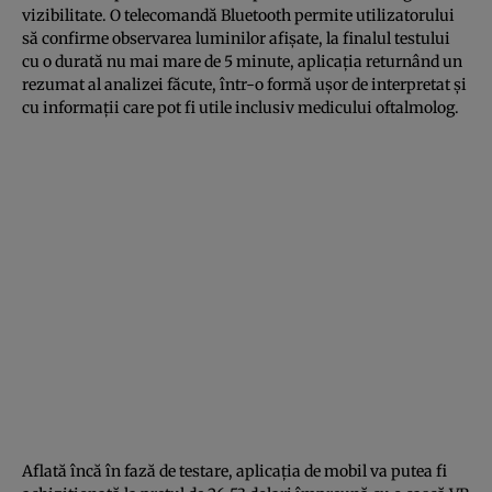
vizibilitate. O telecomandă Bluetooth permite utilizatorului
să confirme observarea luminilor afişate, la finalul testului
cu o durată nu mai mare de 5 minute, aplicaţia returnând un
rezumat al analizei făcute, într-o formă uşor de interpretat şi
cu informaţii care pot fi utile inclusiv medicului oftalmolog.
Aflată încă în fază de testare, aplicaţia de mobil va putea fi