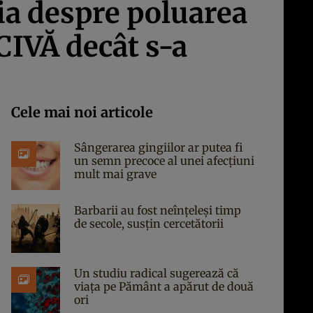
a despre poluarea
CIVĂ decât s-a
Cele mai noi articole
Sângerarea gingiilor ar putea fi
un semn precoce al unei afecțiuni
mult mai grave
Barbarii au fost neînțeleși timp
de secole, susțin cercetătorii
Un studiu radical sugerează că
viața pe Pământ a apărut de două
ori