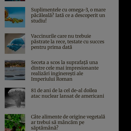
Suplimentele cu omega-3, o mare
păcăleală? Iată ce a descoperit un
studiu!
Vaccinurile care nu trebuie
păstrate la rece, testate cu succes
pentru prima dată
Seceta a scos la suprafață una
dintre cele mai impresionante
realizări inginerești ale
Imperiului Roman
81 de ani de la cel de-al doilea
atac nuclear lansat de americani
Câte alimente de origine vegetală
ar trebui să mâncăm pe
săptămână?