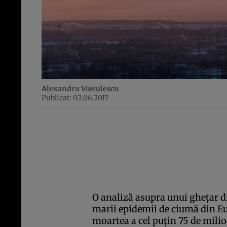
Alexandru Voiculescu
Publicat: 02.06.2017
O analiză asupra unui gheţar di
marii epidemii de ciumă din Eur
moartea a cel puţin 75 de mili