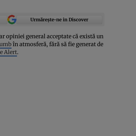
Urmărește-ne in Discover
r opiniei general acceptate că există un
lumb
în atmosferă, fără să fie generat de
e Alert
.