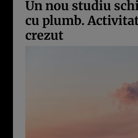
Un nou studiu sch
cu plumb. Activit
crezut