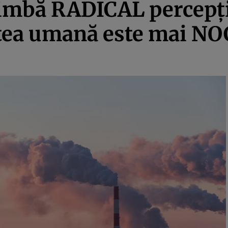
imbă RADICAL percepţi
atea umană este mai NO