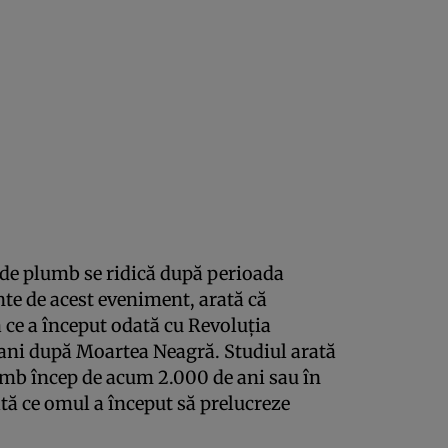
 de plumb se ridică după perioada
inte de acest eveniment, arată că
 ce a început odată cu Revoluţia
 ani după Moartea Neagră. Studiul arată
umb încep de acum 2.000 de ani sau în
tă ce omul a început să prelucreze