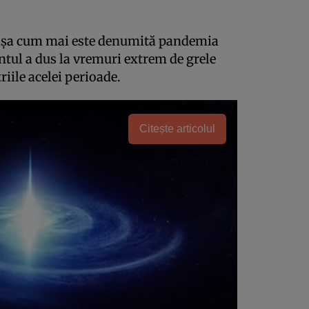
aşa cum mai este denumită pandemia
ntul a dus la vremuri extrem de grele
riile acelei perioade.
Citește articolul