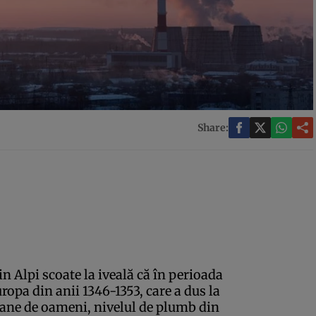
Share:
n Alpi scoate la iveală că în perioada
opa din anii 1346-1353, care a dus la
oane de oameni, nivelul de plumb din