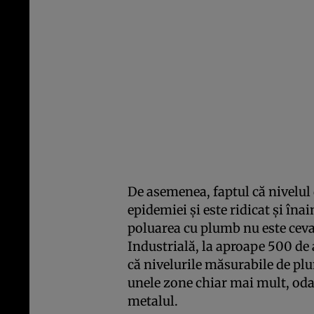
De asemenea, faptul că nivelul
epidemiei şi este ridicat şi îna
poluarea cu plumb nu este ceva
Industrială, la aproape 500 de
că nivelurile măsurabile de pl
unele zone chiar mai mult, oda
metalul.