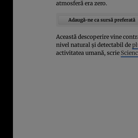
atmosferă era zero.
Adaugă-ne ca sursă preferată
Această descoperire vine contra
nivel natural şi detectabil de
p
activitatea umană, scrie
Scienc