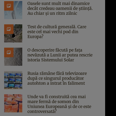
Oasele sunt mult mai dinamice
decât credeau oamenii de știință.
Au chiar și un ritm zilnic
Test de cultură generală. Care
este cel mai vechi pod din
Europa?
O descoperire făcută pe fața
nevăzută a Lunii ar putea rescrie
istoria Sistemului Solar
Rusia rămâne fără televizoare
după ce singurul producător
autohton a intrat în faliment
Unde va fi construită cea mai
mare fermă de somon din
Uniunea Europeană și de ce este
controversată?