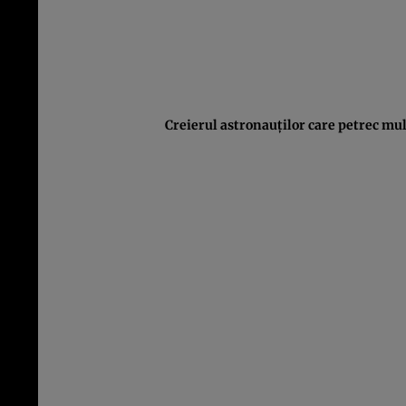
Creierul astronauţilor care petrec mul