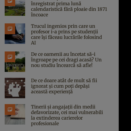
înregistrat prima lună
calendaristică fără ploaie din 1871
încoace
Trucul ingenios prin care un
profesor i-a prins pe studenții
care își făceau lucrările folosind
AI
De ce oamenii au încetat să-i
îngroape pe cei dragi acasă? Un
nou studiu încearcă să afle!
De ce doare atât de mult să fii
ignorat și cum poți depăși
această experiență
Tinerii și angajații din medii
defavorizate, cei mai vulnerabili
la extinderea carierelor
profesionale