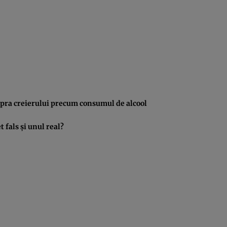
upra creierului precum consumul de alcool
fals şi unul real?