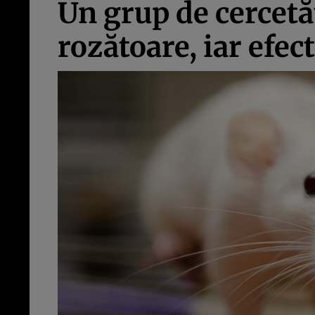
Un grup de cercetă
rozătoare, iar efec