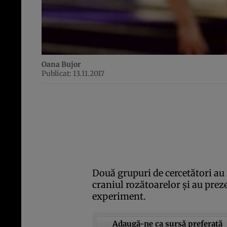
Oana Bujor
Publicat: 13.11.2017
Două grupuri de cercetători au 
craniul rozătoarelor şi au prez
experiment.
Adaugă-ne ca sursă preferată