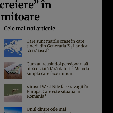
creiere” în
uimitoare
Cele mai noi articole
Care sunt marile orașe în care
tinerii din Generația Z și-ar dori
să trăiască?
Cum au reușit doi pensionari să
aibă o viață fără datorii? Metoda
simplă care face minuni
Virusul West Nile face ravagii în
Europa. Care este situația în
România?
Unul dintre cele mai