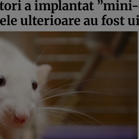
tori a implantat ”mini-
tele ulterioare au fost 