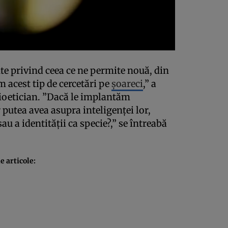
te privind ceea ce ne permite nouă, din
m acest tip de cercetări pe
şoareci
,” a
ioetician. ”Dacă le implantăm
putea avea asupra inteligenţei lor,
au a identităţii ca specie?,” se întreabă
e articole: