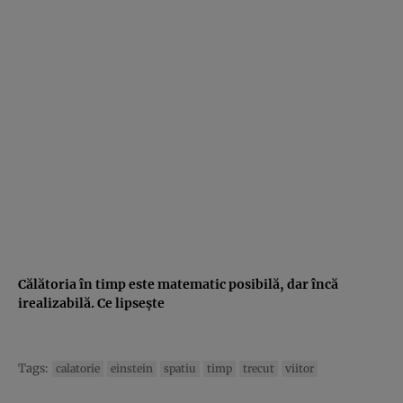
Călătoria în timp este matematic posibilă, dar încă
irealizabilă. Ce lipseşte
Tags:
calatorie
einstein
spatiu
timp
trecut
viitor