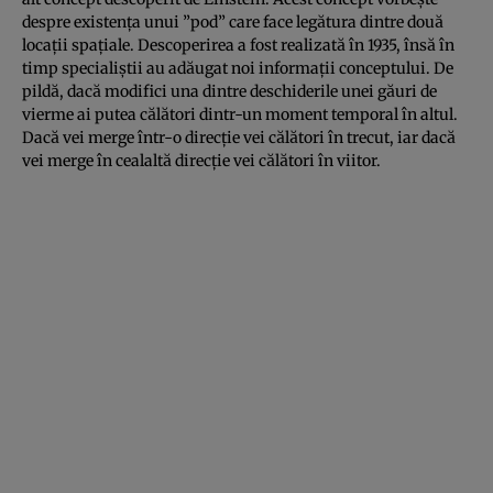
despre existenţa unui ”pod” care face legătura dintre două
locaţii spaţiale. Descoperirea a fost realizată în 1935, însă în
timp specialiştii au adăugat noi informaţii conceptului. De
pildă, dacă modifici una dintre deschiderile unei găuri de
vierme ai putea călători dintr-un moment temporal în altul.
Dacă vei merge într-o direcţie vei călători în trecut, iar dacă
vei merge în cealaltă direcţie vei călători în viitor.