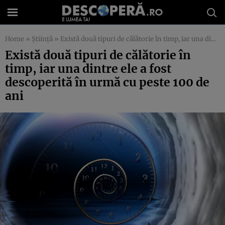
Home
»
Știință
»
Există două tipuri de călătorie în timp, iar una dintre ele a fost descoperită în urmă cu peste 100 de ani
Există două tipuri de călătorie în
timp, iar una dintre ele a fost
descoperită în urmă cu peste 100 de
ani