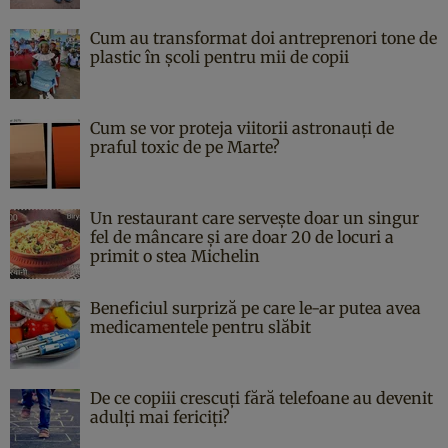
Cum au transformat doi antreprenori tone de
plastic în școli pentru mii de copii
Cum se vor proteja viitorii astronauți de
praful toxic de pe Marte?
Un restaurant care servește doar un singur
fel de mâncare și are doar 20 de locuri a
primit o stea Michelin
Beneficiul surpriză pe care le-ar putea avea
medicamentele pentru slăbit
De ce copiii crescuți fără telefoane au devenit
adulți mai fericiți?