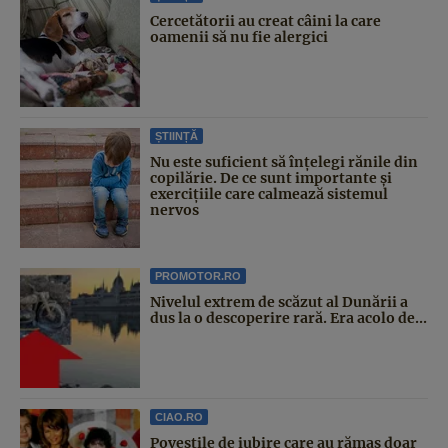
Cercetătorii au creat câini la care
oamenii să nu fie alergici
ȘTIINȚĂ
Nu este suficient să înțelegi rănile din
copilărie. De ce sunt importante și
exercițiile care calmează sistemul
nervos
PROMOTOR.RO
Nivelul extrem de scăzut al Dunării a
dus la o descoperire rară. Era acolo de...
CIAO.RO
Poveştile de iubire care au rămas doar