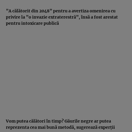
”A călătorit din 2048” pentru a avertiza omenirea cu
privire la ”o invazie extraterestră”, însă a fost arestat
pentru intoxicare publică
Vom putea călători în timp? Găurile negre ar putea
reprezenta cea mai bună metodă, sugerează experţii