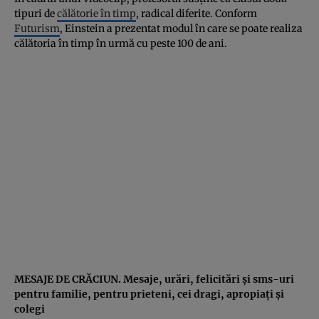
tipuri de
călătorie în timp
, radical diferite. Conform
Futurism
, Einstein a prezentat modul în care se poate realiza
călătoria în timp în urmă cu peste 100 de ani.
MESAJE DE CRĂCIUN. Mesaje, urări, felicitări şi sms-uri
pentru familie, pentru prieteni, cei dragi, apropiaţi şi
colegi