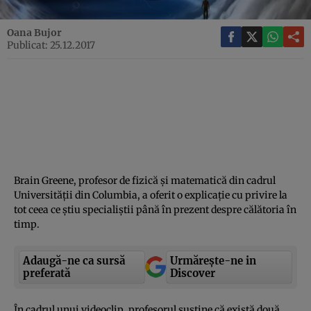
Oana Bujor
Publicat: 25.12.2017
Brain Greene, profesor de fizică şi matematică din cadrul
Universităţii din Columbia, a oferit o explicaţie cu privire la
tot ceea ce ştiu specialiştii până în prezent despre călătoria în
timp.
Adaugă-ne ca sursă
Urmărește-ne in
preferată
Discover
În cadrul unui videoclip, profesorul susţine că există două