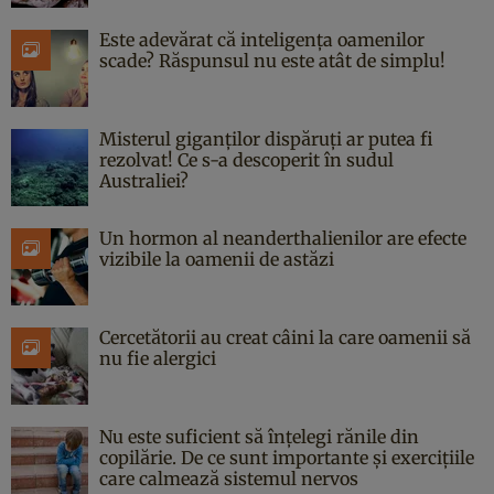
Este adevărat că inteligența oamenilor
scade? Răspunsul nu este atât de simplu!
Misterul giganților dispăruți ar putea fi
rezolvat! Ce s-a descoperit în sudul
Australiei?
Un hormon al neanderthalienilor are efecte
vizibile la oamenii de astăzi
Cercetătorii au creat câini la care oamenii să
nu fie alergici
Nu este suficient să înțelegi rănile din
copilărie. De ce sunt importante și exercițiile
care calmează sistemul nervos