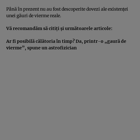
Până în prezent nu au fost descoperite dovezi ale existenţei
unei găuri de vierme reale.
Vă recomandăm să citiţi şi următoarele articole:
Ar fi posibilă călătoria în timp? Da, printr-o „gaură de
vierme”, spune un astrofizician