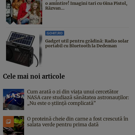
o amintire! Imagini tari cu Gina Pistol,
Răzvan...
GO4IT.RO
Gadget util pentru grădină: Radio solar
portabil cu Bluetooth la Dedeman
Cele mai noi articole
Cum arată o zi din viața unui cercetător
NASA care studiază sănătatea astronauților:
„Nu este o știință complicată”
O proteină cheie din carne a fost crescută în
salata verde pentru prima dată