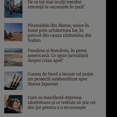
De ce tot mai mulți români
renunță la vacanțele în țară?
Piramidele din Meroe, unice în
lume prin arhitectura lor, în
pericol din cauza războiului din
Sudan
Dunărea și România, în presa
americană. Ce spun jurnaliștii
despre criza apei?
Coreea de Nord a lansat cel puțin
un proiectil neidentificat spre
Marea Japoniei
Cum se manifestă depresia
zâmbitoare și ce trebuie să știe cei
din jur pentru a o recunoaște