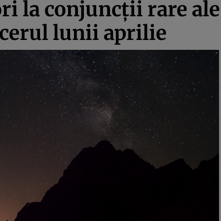
ri la conjuncţii rare ale
cerul lunii aprilie