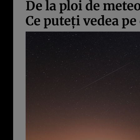
De la ploi de meteo
Ce puteţi vedea pe 