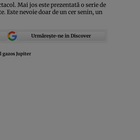
tacol. Mai jos este prezentată o serie de
e. Este nevoie doar de un cer senin, un
Urmărește-ne in Discover
ul gazos Jupiter