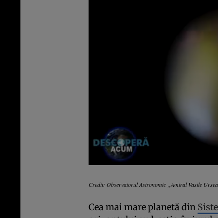
Credit: Observatorul Astronomic „Amiral Vasile Urse
Cea mai mare planetă din
Sist