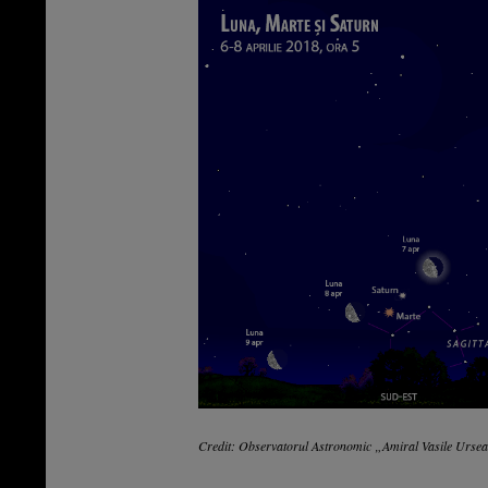
Credit: Observatorul Astronomic „Amiral Vasile Urse