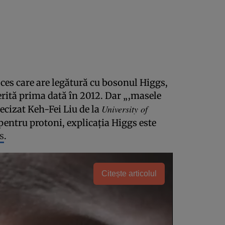
oces care are legătură cu bosonul Higgs,
rită prima dată în 2012. Dar „,masele
University of
ecizat Keh-Fei Liu de la
pentru protoni, explicaţia Higgs este
s
.
Citește articolul