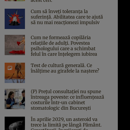
acest cerc
Cum să înveți toleranța la
suferință. Abilitatea care te ajută
să nu mai reacționezi impulsiv
Cum ne formează copilăria
relațiile de adulți. Povestea
psihologului care a schimbat
felul în care înțelegem iubirea
Test de cultură generală. Ce
înălțime au girafele la naștere?
(P) Prețul consultației nu spune
întreaga poveste: ce influențează
costurile într-un cabinet
stomatologic din București
În aprilie 2029, un asteroid va
trece la limită pe lângă Pământ.