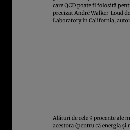
care QCD poate fi folosită pentr
precizat André Walker-Loud de
Laboratory in California, autor
Alături de cele 9 procente ale 
acestora (pentru că energia şi 