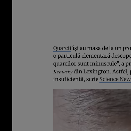
Quarcii
îşi au masa de la un pr
o particulă elementară descope
quarcilor sunt minuscule”, a pr
Kentucky
din Lexington. Astfel, 
insuficientă, scrie
Science New