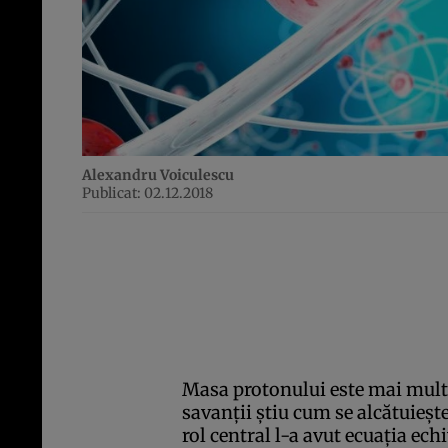
Alexandru Voiculescu
Publicat: 02.12.2018
Masa protonului este mai mult
savanţii ştiu cum se alcătuieşt
rol central l-a avut ecuaţia ech