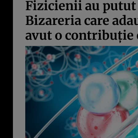
Fizicienii au putu
Bizareria care adau
avut o contribuţie