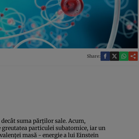
Share:
 decât suma părţilor sale. Acum,
e greutatea particulei subatomice, iar un
ivalenţei masă - energie a lui Einstein