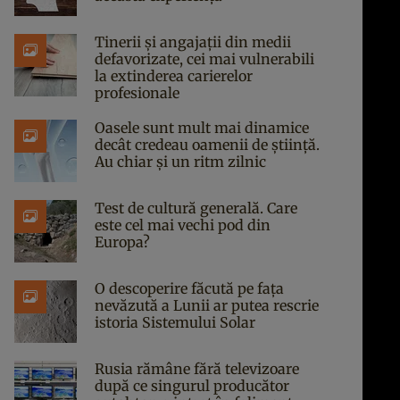
Tinerii și angajații din medii
defavorizate, cei mai vulnerabili
la extinderea carierelor
profesionale
Oasele sunt mult mai dinamice
decât credeau oamenii de știință.
Au chiar și un ritm zilnic
Test de cultură generală. Care
este cel mai vechi pod din
Europa?
O descoperire făcută pe fața
nevăzută a Lunii ar putea rescrie
istoria Sistemului Solar
Rusia rămâne fără televizoare
după ce singurul producător