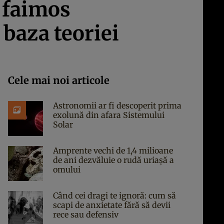
 faimos
 baza teoriei
Cele mai noi articole
Astronomii ar fi descoperit prima
exolună din afara Sistemului
Solar
Amprente vechi de 1,4 milioane
de ani dezvăluie o rudă uriașă a
omului
Când cei dragi te ignoră: cum să
scapi de anxietate fără să devii
rece sau defensiv