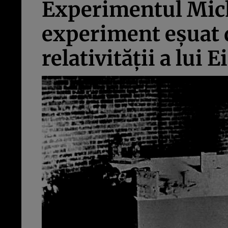
Experimentul Mich
experiment eşuat di
relativităţii a lui 