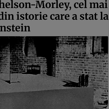
elson-Morley, cel mai
n istorie care a stat la
Einstein