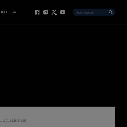
IDEO
i a lui Einstein