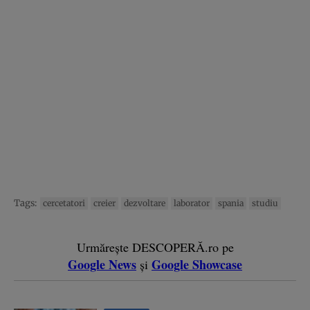
Tags:
cercetatori
creier
dezvoltare
laborator
spania
studiu
Urmărește DESCOPERĂ.ro pe
Google News
Google Showcase
și