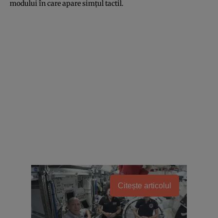
modului în care apare simţul tactil.
Citește articolul