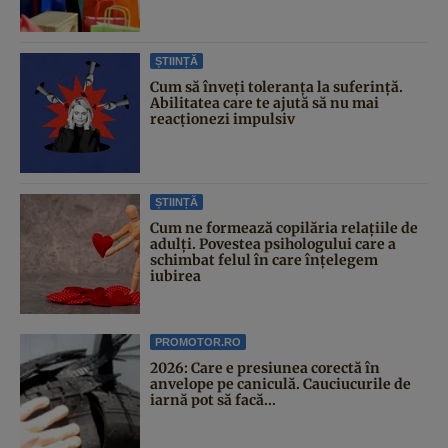
ȘTIINȚĂ
Cum să înveți toleranța la suferință.
Abilitatea care te ajută să nu mai
reacționezi impulsiv
ȘTIINȚĂ
Cum ne formează copilăria relațiile de
adulți. Povestea psihologului care a
schimbat felul în care înțelegem
iubirea
PROMOTOR.RO
2026: Care e presiunea corectă în
anvelope pe caniculă. Cauciucurile de
iarnă pot să facă...