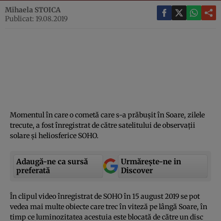
Mihaela STOICA
Publicat: 19.08.2019
Momentul în care o cometă care s-a prăbuşit în Soare, zilele
trecute, a fost înregistrat de către satelitului de observaţii
solare şi heliosferice SOHO.
Adaugă-ne ca sursă
Urmărește-ne in
preferată
Discover
În clipul video înregistrat de SOHO în 15 august 2019 se pot
vedea mai multe obiecte care trec în viteză pe lângă Soare, în
timp ce luminozitatea acestuia este blocată de către un disc