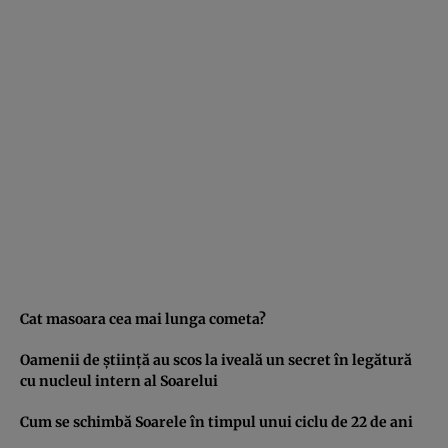
Cat masoara cea mai lunga cometa?
Oamenii de ştiinţă au scos la iveală un secret în legătură
cu nucleul intern al Soarelui
Cum se schimbă Soarele în timpul unui ciclu de 22 de ani