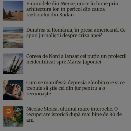
Piramidele din Meroe, unice în lume prin
arhitectura lor, în pericol din cauza
războiului din Sudan
Dunărea și România, în presa americană. Ce
spun jurnaliștii despre criza apei?
Coreea de Nord a lansat cel puțin un proiectil
neidentificat spre Marea Japoniei
Cum se manifestă depresia zâmbitoare și ce
trebuie să știe cei din jur pentru a o
recunoaște
Nicolae Stoica, ultimul mare interbelic. O
recuperare istorică după mai bine de 80 de
ani