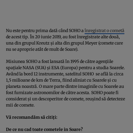
Nu este pentru prima dată când SOHO a
înregistrat o cometă
de acest tip. În 20 iunie 2019, au fost înregistrate alte două,
una din grupul Kreutz şi alta din grupul Meyer (comete care
nu se aproprie atât de mult de Soare).
Misiunea SOHO a fost lansată în 1995 de către agenţiile
spaţiale NASA (SUA) şi ESA (Europa) pentru a studia Soarele.
Având la bord 12 instrumente, satelitul SOHO se află la circa
1,5 milioane de km de Terra, fiind aliniat cu Soarele şi cu
planeta noastră. O mare parte dintre imaginile cu Soarele au
fost furnizate astronomilor de către acesta. SOHO poate fi
considerat şi un descoperitor de comete, reuşind să detecteze
mii de comete.
Vă recomandăm să citiţi:
De ce nu cad toate cometele in Soare?