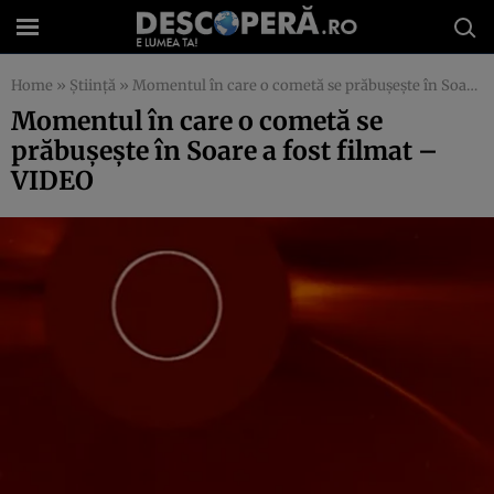
Home
»
Știință
»
Momentul în care o cometă se prăbuşeşte în Soare a fost filmat – VIDEO
Momentul în care o cometă se
prăbuşeşte în Soare a fost filmat –
VIDEO