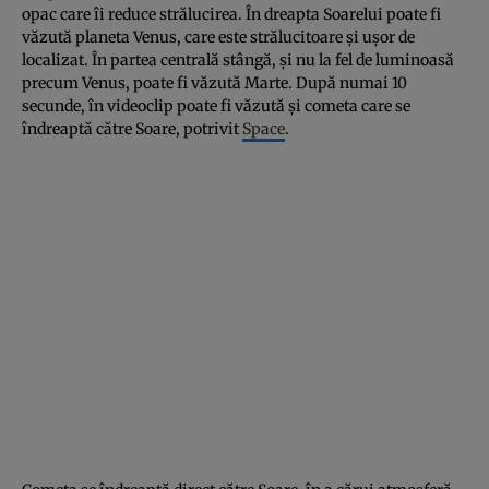
opac care îi reduce strălucirea. În dreapta Soarelui poate fi
văzută planeta Venus, care este strălucitoare şi uşor de
localizat. În partea centrală stângă, şi nu la fel de luminoasă
precum Venus, poate fi văzută Marte. După numai 10
secunde, în videoclip poate fi văzută şi cometa care se
îndreaptă către Soare, potrivit
Space
.