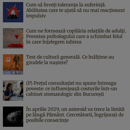
Cum să înveți toleranța la suferință.
Abilitatea care te ajută să nu mai reacționezi
impulsiv
Cum ne formează copilăria relațiile de adulți.
Povestea psihologului care a schimbat felul
în care înțelegem iubirea
Test de cultură generală. Ce înălțime au
girafele la naștere?
(P) Prețul consultației nu spune întreaga
poveste: ce influențează costurile într-un
cabinet stomatologic din București
În aprilie 2029, un asteroid va trece la limită
pe lângă Pământ. Cercetătorii, îngrijorați de
posibile consecințe