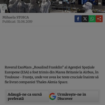
Mihaela STOICA
Publicat: 31.08.2019
Roverul ExoMars „Rosalind Franklin” al Agenţiei Spaţiale
Europene (ESA) a fost trimis din Marea Britanie la Airbus, în
Toulouse - Franţa, unde vor avea loc teste cruciale înainte să
fie livrat companiei Thales Alenia Space.
Adaugă-ne ca sursă
Urmărește-ne in
preferată
Discover