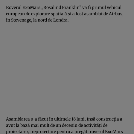
Roverul ExoMars „Rosalind Franklin” va fi primul vehicul
european de explorare spaţială şi a fost asamblat de Airbus,
în Stevenage, la nord de Londra.
Asamblarea s-a făcut în ultimele 18 luni, însă construcţia a
avut la bază mai mult de un deceniu de activităţi de
proiectare şi reproiectare pentru a pregăti roverul ExoMars