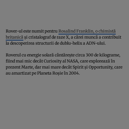
Rover-ul este numit pentru
Rosalind Franklin, o chimistă
britanică
şi cristalograf de raze X, a cărei muncă a contribuit
la descoperirea structurii de dublu-helix a ADN-ului.
Roverul cu energie solară cântăreşte circa 300 de kilograme,
fiind mai mic decât Curiosity al NASA, care explorează în
prezent Marte, dar mai mare decât Spirit şi Opportunity, care
au amartizat pe Planeta Roşie în 2004.