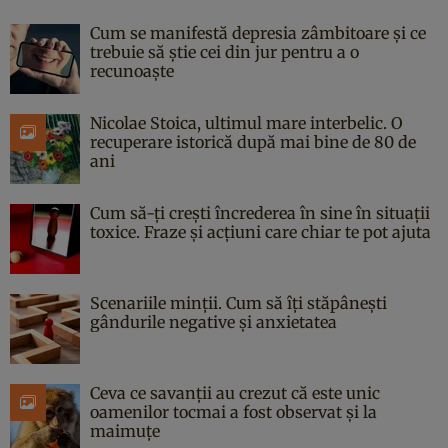
Cum se manifestă depresia zâmbitoare și ce
trebuie să știe cei din jur pentru a o
recunoaște
Nicolae Stoica, ultimul mare interbelic. O
recuperare istorică după mai bine de 80 de
ani
Cum să-ți crești încrederea în sine în situații
toxice. Fraze și acțiuni care chiar te pot ajuta
Scenariile minții. Cum să îți stăpânești
gândurile negative și anxietatea
Ceva ce savanții au crezut că este unic
oamenilor tocmai a fost observat și la
maimuțe