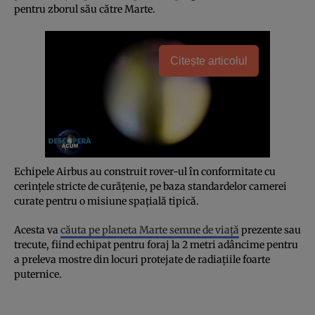
pentru zborul său către Marte.
Citește articolul
Echipele Airbus au construit rover-ul în conformitate cu
cerinţele stricte de curăţenie, pe baza standardelor camerei
curate pentru o misiune spaţială tipică.
Acesta va
căuta pe planeta Marte semne de viaţă
prezente sau
trecute, fiind echipat pentru foraj la 2 metri adâncime pentru
a preleva mostre din locuri protejate de radiaţiile foarte
puternice.