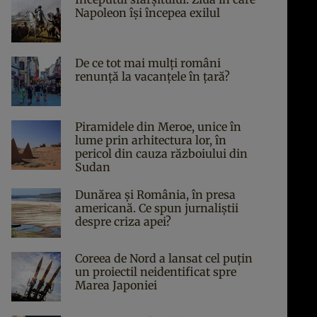
Napoleon îşi începea exilul
De ce tot mai mulți români
renunță la vacanțele în țară?
Piramidele din Meroe, unice în
lume prin arhitectura lor, în
pericol din cauza războiului din
Sudan
Dunărea și România, în presa
americană. Ce spun jurnaliștii
despre criza apei?
Coreea de Nord a lansat cel puțin
un proiectil neidentificat spre
Marea Japoniei