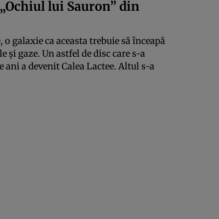
„Ochiul lui Sauron” din
, o galaxie ca aceasta trebuie să înceapă
le și gaze. Un astfel de disc care s-a
 ani a devenit Calea Lactee. Altul s-a