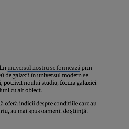
 din
universul nostru se formează
prin
00 de galaxii în universul modern se
, potrivit noului studiu, forma galaxiei
iuni cu alt obiect.
oferă indicii despre condițiile care au
iu, au mai spus oamenii de știință,