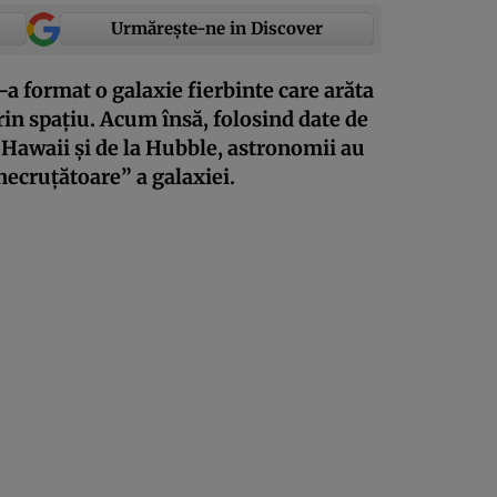
Urmărește-ne in Discover
-a format o galaxie fierbinte care arăta
rin spațiu. Acum însă, folosind date de
 Hawaii și de la Hubble, astronomii au
necruțătoare” a galaxiei.