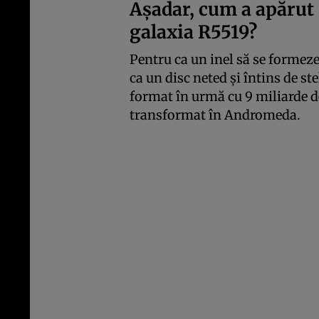
Așadar, cum a apărut 
galaxia R5519?
Pentru ca un inel să se formeze
ca un disc neted și întins de ste
format în urmă cu 9 miliarde de
transformat în Andromeda.