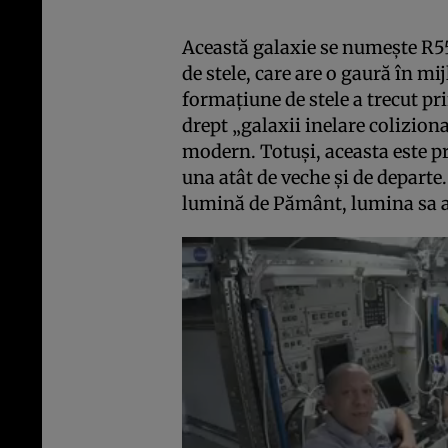
Această galaxie se numește R55
de stele, care are o gaură în mi
formațiune de stele a trecut pr
drept „galaxii inelare coliziona
modern. Totuși, aceasta este 
una atât de veche și de departe.
lumină de Pământ, lumina sa a