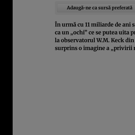
Adaugă-ne ca sursă preferată
În urmă cu 11 miliarde de ani s
ca un „ochi” ce se putea uita p
la observatorul W.M. Keck din
surprins o imagine a „privirii 