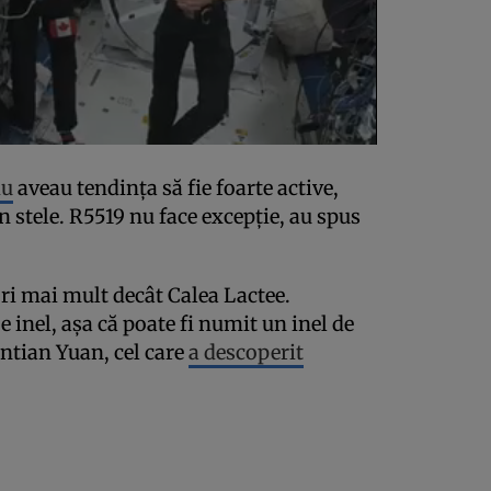
iu
aveau tendința să fie foarte active,
 stele. R5519 nu face excepție, au spus
ri mai mult decât Calea Lactee.
pe inel, așa că poate fi numit un inel de
antian Yuan, cel care
a descoperit