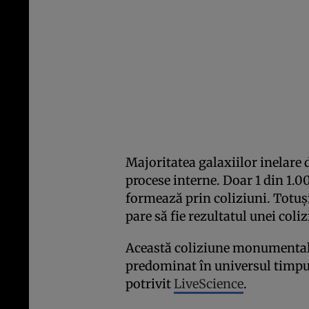
Majoritatea galaxiilor inelare
procese interne. Doar 1 din 1.0
formează prin coliziuni. Totuși
pare să fie rezultatul unei coliz
Această coliziune monumentală 
predominat în universul timpur
potrivit
LiveScience
.