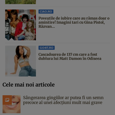
CIAO.RO
Poveştile de iubire care au rămas doar o
amintire! Imagini tari cu Gina Pistol,
Răzvan...
GO4IT.RO
Cascadoarea de 137 cm care a fost
dublura lui Matt Damon în Odiseea
Cele mai noi articole
Sângerarea gingiilor ar putea fi un semn
precoce al unei afecțiuni mult mai grave