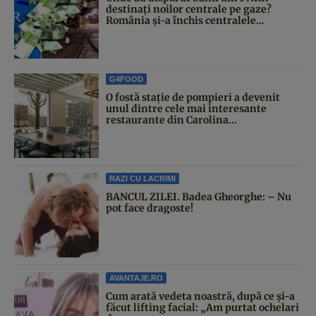
destinați noilor centrale pe gaze?
România și-a închis centralele...
G4FOOD
O fostă stație de pompieri a devenit
unul dintre cele mai interesante
restaurante din Carolina...
RAZI CU LACRIMI
BANCUL ZILEI. Badea Gheorghe: – Nu
pot face dragoste!
AVANTAJE.RO
Cum arată vedeta noastră, după ce și-a
făcut lifting facial: „Am purtat ochelari