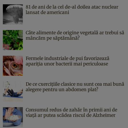
81 de ani de la cel de-al doilea atac nuclear
lansat de americani
Câte alimente de origine vegetală ar trebui să
mâncăm pe săptămână?
Fermele industriale de pui favorizează
apariția unor bacterii mai periculoase
De ce cxercițiile clasice nu sunt cea mai bună
alegere pentru un abdomen plat?
Consumul redus de zahăr în primii ani de
viață ar putea scădea riscul de Alzheimer