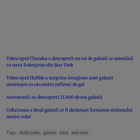
Telescopul Chandra a descoperit un roi de galaxii ce seamănă
cu nava Enterprise din Star Trek
Telescopul Hubble a surprins imaginea unei galaxii
uimitoare cu un centru nefiresc de gol
Astronomii au descoperit 21.000 de noi galaxii
Coliziunea a două galaxii ar fi declanșat formarea sistemului
nostru solar
Tags:
darth vader
galaxie
nasa
star wars