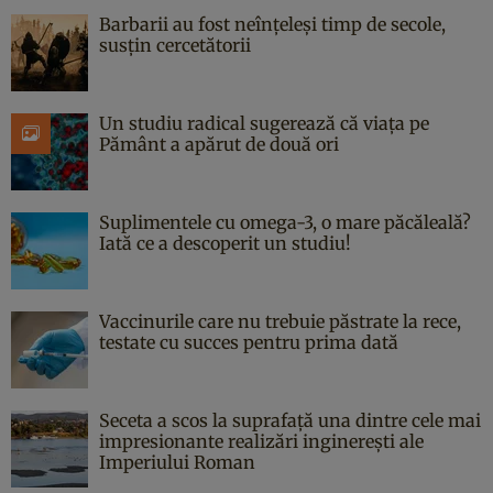
Barbarii au fost neînțeleși timp de secole,
susțin cercetătorii
Un studiu radical sugerează că viața pe
Pământ a apărut de două ori
Suplimentele cu omega-3, o mare păcăleală?
Iată ce a descoperit un studiu!
Vaccinurile care nu trebuie păstrate la rece,
testate cu succes pentru prima dată
Seceta a scos la suprafață una dintre cele mai
impresionante realizări inginerești ale
Imperiului Roman