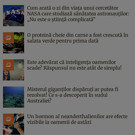
Cum arată o zi din viața unui cercetător
NASA care studiază sănătatea astronauților:
„Nu este o știință complicată”
O proteină cheie din carne a fost crescută în
salata verde pentru prima dată
Este adevărat că inteligența oamenilor
scade? Răspunsul nu este atât de simplu!
Misterul giganților dispăruți ar putea fi
rezolvat! Ce s-a descoperit în sudul
Australiei?
Un hormon al neanderthalienilor are efecte
vizibile la oamenii de astăzi