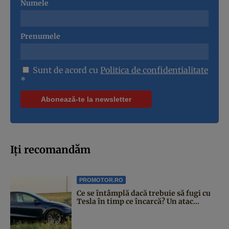
Numele
Prenumele
Sunt de acord cu
Politica de confidentialitate
*
Iți recomandăm
PROMOTOR.RO
Ce se întâmplă dacă trebuie să fugi cu
Tesla în timp ce încarcă? Un atac...