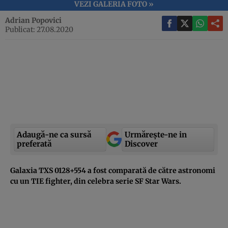
VEZI GALERIA FOTO »
Adrian Popovici
Publicat: 27.08.2020
Adaugă-ne ca sursă
Urmărește-ne in
preferată
Discover
Galaxia TXS 0128+554 a fost comparată de către astronomi
cu un TIE fighter, din celebra serie SF Star Wars.