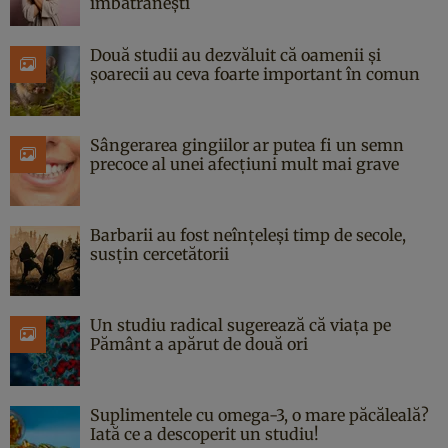
îmbătrânești
Două studii au dezvăluit că oamenii și
șoarecii au ceva foarte important în comun
Sângerarea gingiilor ar putea fi un semn
precoce al unei afecțiuni mult mai grave
Barbarii au fost neînțeleși timp de secole,
susțin cercetătorii
Un studiu radical sugerează că viața pe
Pământ a apărut de două ori
Suplimentele cu omega-3, o mare păcăleală?
Iată ce a descoperit un studiu!