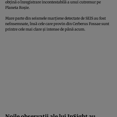
obțină o înregistrare incontestabilă a unui cutremur pe
Planeta Roșie.
Mare parte din seismele marțiene detectate de SEIS au fost
neînsemnate, însă cele care provin din Cerberus Fossae sunt
printre cele mai clare și intense de până acum.
Noile observații ale lui InSight au