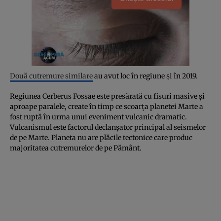
Două cutremure similare
au avut loc în regiune și în 2019.
Regiunea Cerberus Fossae este presărată cu fisuri masive și
aproape paralele, create în timp ce scoarța planetei Marte a
fost ruptă în urma unui eveniment vulcanic dramatic.
Vulcanismul este factorul declanșator principal al seismelor
de pe Marte. Planeta nu are plăcile tectonice care produc
majoritatea cutremurelor de pe Pământ.