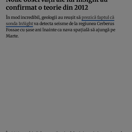
confirmat o teorie din 2012
În mod incredibil, geologii au reușit să
prezică faptul că
sonda InSight
va detecta seisme de la regiunea Cerberus
Fossae cu șase ani înainte ca nava spațială să ajungă pe
Marte.