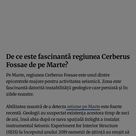
De ce este fascinantă regiunea Cerberus
Fossae de pe Marte?
Pe Marte, regiunea Cerberus Fossae este unul dintre
epicentrele majore pentru activitatea seismică. Zona este
fascinantă datorită instabilității geologice care persistă și în
zilele noastre.
Abilitatea noastră de a detecta
seisme pe Marte
este foarte
recentă. Geologii au suspectat existența acestora timp de zeci
de ani, însă abia după ce nava spațială InSight a instalat
instrumentul Seismic Experiment for Interior Structure
(SEIS) la începutul anului 2019 oamenii de știință au reușit să