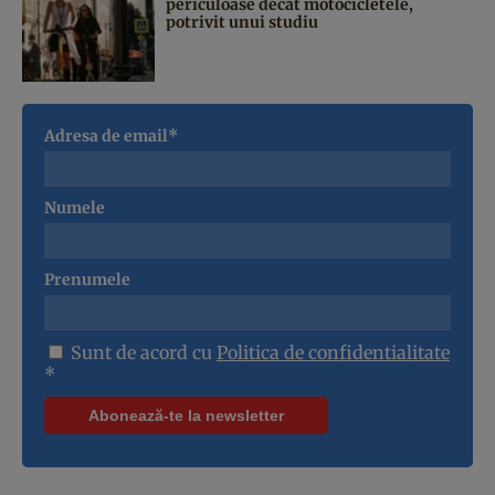
periculoase decât motocicletele,
potrivit unui studiu
Adresa de email*
Numele
Prenumele
Sunt de acord cu
Politica de confidentialitate
*