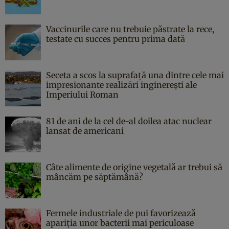
Vaccinurile care nu trebuie păstrate la rece,
testate cu succes pentru prima dată
Seceta a scos la suprafață una dintre cele mai
impresionante realizări inginerești ale
Imperiului Roman
81 de ani de la cel de-al doilea atac nuclear
lansat de americani
Câte alimente de origine vegetală ar trebui să
mâncăm pe săptămână?
Fermele industriale de pui favorizează
apariția unor bacterii mai periculoase