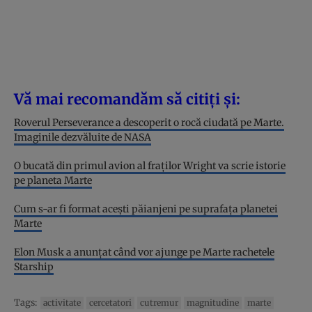
Vă mai recomandăm să citiți și:
Roverul Perseverance a descoperit o rocă ciudată pe Marte.
Imaginile dezvăluite de NASA
O bucată din primul avion al fraților Wright va scrie istorie
pe planeta Marte
Cum s-ar fi format acești păianjeni pe suprafața planetei
Marte
Elon Musk a anunțat când vor ajunge pe Marte rachetele
Starship
Tags:
activitate
cercetatori
cutremur
magnitudine
marte