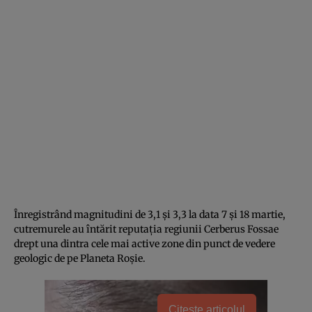
Înregistrând magnitudini de 3,1 și 3,3 la data 7 și 18 martie,
cutremurele au întărit reputația regiunii Cerberus Fossae
drept una dintra cele mai active zone din punct de vedere
geologic de pe Planeta Roșie.
Citește articolul