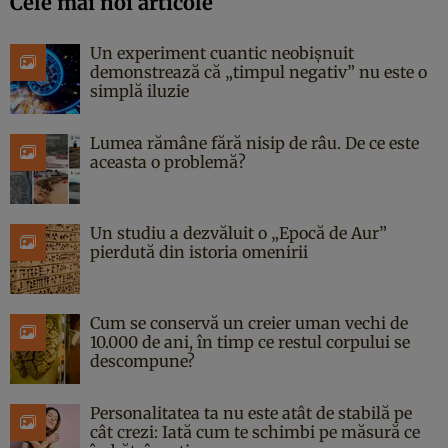
Cele mai noi articole
Un experiment cuantic neobișnuit
demonstrează că „timpul negativ” nu este o
simplă iluzie
Lumea rămâne fără nisip de râu. De ce este
aceasta o problemă?
Un studiu a dezvăluit o „Epocă de Aur”
pierdută din istoria omenirii
Cum se conservă un creier uman vechi de
10.000 de ani, în timp ce restul corpului se
descompune?
Personalitatea ta nu este atât de stabilă pe
cât crezi: Iată cum te schimbi pe măsură ce