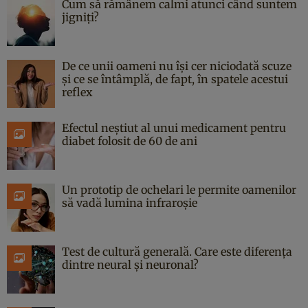
Cum să rămânem calmi atunci când suntem
jigniți?
De ce unii oameni nu își cer niciodată scuze
și ce se întâmplă, de fapt, în spatele acestui
reflex
Efectul neștiut al unui medicament pentru
diabet folosit de 60 de ani
Un prototip de ochelari le permite oamenilor
să vadă lumina infraroșie
Test de cultură generală. Care este diferența
dintre neural și neuronal?