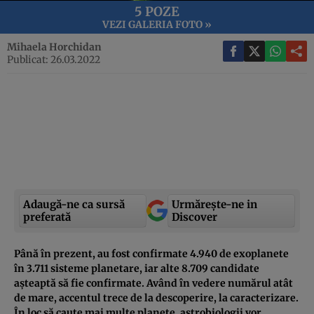
5 POZE
VEZI GALERIA FOTO »
Mihaela Horchidan
Publicat: 26.03.2022
Adaugă-ne ca sursă
Urmărește-ne in
preferată
Discover
Până în prezent, au fost confirmate 4.940 de exoplanete
în 3.711 sisteme planetare, iar alte 8.709 candidate
așteaptă să fie confirmate. Având în vedere numărul atât
de mare, accentul trece de la descoperire, la caracterizare.
În loc să caute mai multe planete, astrobiologii vor