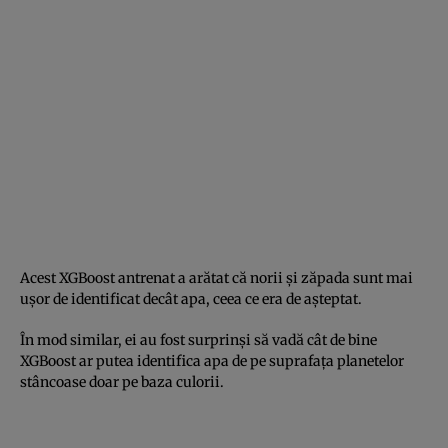
Acest XGBoost antrenat a arătat că norii și zăpada sunt mai
ușor de identificat decât apa, ceea ce era de așteptat.
În mod similar, ei au fost surprinși să vadă cât de bine
XGBoost ar putea identifica apa de pe suprafața planetelor
stâncoase doar pe baza culorii.