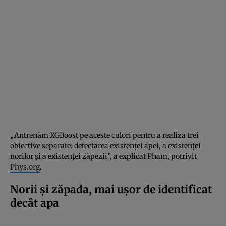
„Antrenăm XGBoost pe aceste culori pentru a realiza trei
obiective separate: detectarea existenței apei, a existenței
norilor și a existenței zăpezii”, a explicat Pham, potrivit
Phys.org
.
Norii și zăpada, mai ușor de identificat
decât apa