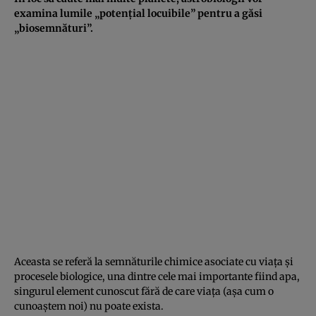
examina lumile „potențial locuibile” pentru a găsi
„biosemnături”.
Aceasta se referă la semnăturile chimice asociate cu viața și
procesele biologice, una dintre cele mai importante fiind apa,
singurul element cunoscut fără de care viața (așa cum o
cunoaștem noi) nu poate exista.