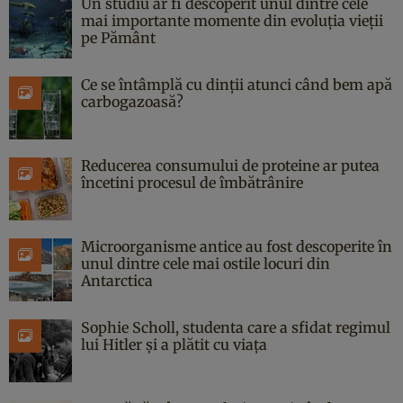
Un studiu ar fi descoperit unul dintre cele
mai importante momente din evoluția vieții
pe Pământ
Ce se întâmplă cu dinții atunci când bem apă
carbogazoasă?
Reducerea consumului de proteine ar putea
încetini procesul de îmbătrânire
Microorganisme antice au fost descoperite în
unul dintre cele mai ostile locuri din
Antarctica
Sophie Scholl, studenta care a sfidat regimul
lui Hitler și a plătit cu viața