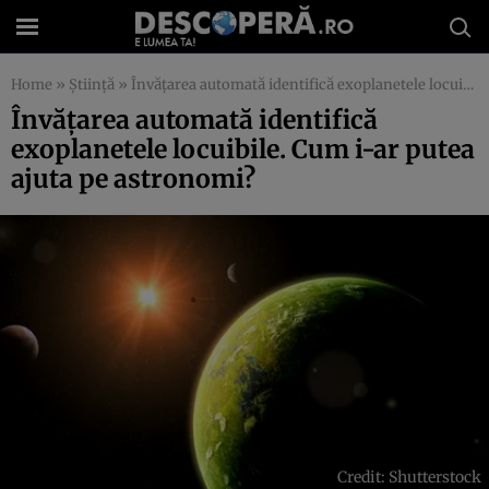
Home
»
Știință
»
Învățarea automată identifică exoplanetele locuibile. Cum i-ar putea ajuta pe astronomi?
Învățarea automată identifică
exoplanetele locuibile. Cum i-ar putea
ajuta pe astronomi?
Credit: Shutterstock