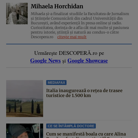
Mihaela Horchidan
Mihaela și-a finalizat studiile la Facultatea de Jurnalism
și Științele Comunicării din cadrul Universității din
București, având experiență în presa online și radio.
Curiozitatea, dorința de a afla cât mai multe și pasiunea
pentru istorie, ştiinţă şi natură au condus-o către
Descopera.ro
citește mai mult
Urmărește DESCOPERĂ.ro pe
Google News
Google Showcase
și
MEDIAFAX
Italia inaugurează o rețea de trasee
turistice de 1.500 km
CE SE ÎNTÂMPLĂ DOCTORE
Cum se manifestă boala cu care Alina