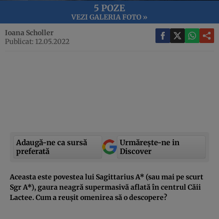
5 POZE
VEZI GALERIA FOTO »
Ioana Scholler
Publicat: 12.05.2022
Adaugă-ne ca sursă
Urmărește-ne in
preferată
Discover
Aceasta este povestea lui Sagittarius A* (sau mai pe scurt
Sgr A*), gaura neagră supermasivă aflată în centrul Căii
Lactee. Cum a reușit omenirea să o descopere?