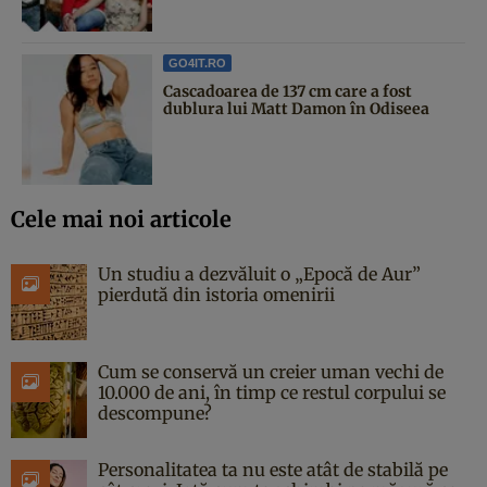
GO4IT.RO
Cascadoarea de 137 cm care a fost
dublura lui Matt Damon în Odiseea
Cele mai noi articole
Un studiu a dezvăluit o „Epocă de Aur”
pierdută din istoria omenirii
Cum se conservă un creier uman vechi de
10.000 de ani, în timp ce restul corpului se
descompune?
Personalitatea ta nu este atât de stabilă pe