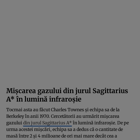
Mișcarea gazului din jurul Sagittarius
A* în lumină infraroșie
Tocmai asta au făcut Charles Townes și echipa sa de la
Berkeley în anii 1970. Cercetătorii au urmărit mișcarea
gazului
din jurul Sagittarius A*
în lumină infraroșie. De pe
urma acestei mișcări, echipa sa a dedus că o cantitate de
masă între 2 și 4 milioane de ori mai mare decât cea a