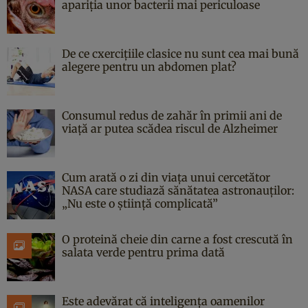
apariția unor bacterii mai periculoase
De ce cxercițiile clasice nu sunt cea mai bună
alegere pentru un abdomen plat?
Consumul redus de zahăr în primii ani de
viață ar putea scădea riscul de Alzheimer
Cum arată o zi din viața unui cercetător
NASA care studiază sănătatea astronauților:
„Nu este o știință complicată”
O proteină cheie din carne a fost crescută în
salata verde pentru prima dată
Este adevărat că inteligența oamenilor