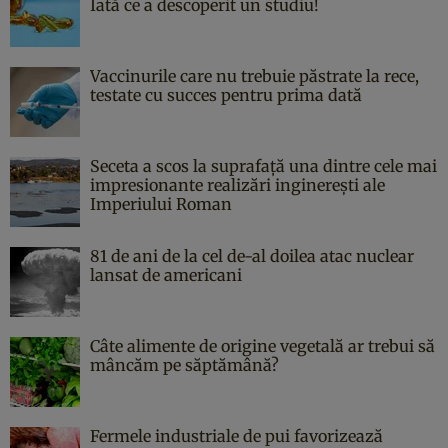
Iată ce a descoperit un studiu!
Vaccinurile care nu trebuie păstrate la rece,
testate cu succes pentru prima dată
Seceta a scos la suprafață una dintre cele mai
impresionante realizări inginerești ale
Imperiului Roman
81 de ani de la cel de-al doilea atac nuclear
lansat de americani
Câte alimente de origine vegetală ar trebui să
mâncăm pe săptămână?
Fermele industriale de pui favorizează