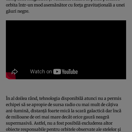
orbita într-un mod asemănător cu forța gravitațională a unei
găuri negre.
În al doilea rând, tehnologia disponibilă atunci nu a permis
echipei să se apropie de sursa radio cu mai mult de câțiva
ani-lumină, distanță foarte mică la scară galactică dar încă
de milioane de ori mai mare decât orice gaură neagră
supermasivă. Astfel, nu a fost posibilă excluderea altor
obiecte responsabile pentru orbitele observate ale stelelor și