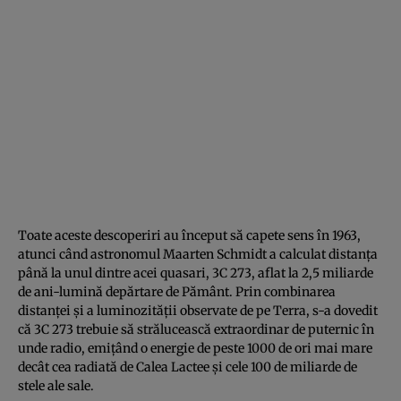
Toate aceste descoperiri au început să capete sens în 1963,
atunci când astronomul Maarten Schmidt a calculat distanța
până la unul dintre acei quasari, 3C 273, aflat la 2,5 miliarde
de ani-lumină depărtare de Pământ. Prin combinarea
distanței și a luminozității observate de pe Terra, s-a dovedit
că 3C 273 trebuie să strălucească extraordinar de puternic în
unde radio, emițând o energie de peste 1000 de ori mai mare
decât cea radiată de Calea Lactee și cele 100 de miliarde de
stele ale sale.