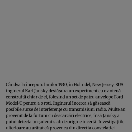
Cândva la începutul anilor 1930, în Holmdel, New Jersey, SUA,
inginerul Karl Jansky desfășura un experiment cu o antenă
construită chiar de el, folosind un set de patru anvelope Ford
Model-T pentru a o roti. Inginerul încerca să găsească
posibile surse de interferențe cu transmisiuni radio. Multe au
provenit de la furtuni cu descărcări electrice, însă Jansky a
putut detecta un șuierat slab de origine incertă. Investigațiile
ulterioare au arătat că provenea din direcția constelației