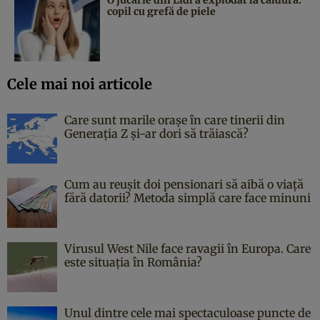
copil cu grefă de piele
Cele mai noi articole
Care sunt marile orașe în care tinerii din
Generația Z și-ar dori să trăiască?
Cum au reușit doi pensionari să aibă o viață
fără datorii? Metoda simplă care face minuni
Virusul West Nile face ravagii în Europa. Care
este situația în România?
Unul dintre cele mai spectaculoase puncte de