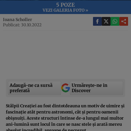
5 POZE
VEZI GALERIA FOTO »
Ioana Scholler
Publicat: 30.10.2022
Adaugă-ne ca sursă
Urmărește-ne in
preferată
Discover
Stâlpii Creației au fost dintotdeauna un motiv de uimire și
fascinație atât pentru astronomi, cât și pentru oamenii
obișnuiți. Aceste structuri întinse de-a lungul mai multor
ani-lumină sunt locul în care se nasc stele și arată mereu
absolut incredibil, aproape de necrezut.