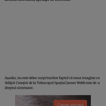
Așadar, nu este deloc surprinzător faptul că noua imagine cu
Stâlpii Creației de la Telescopul Spațial James Webb este de-a
dreptul uimitoare.
Citește articolul