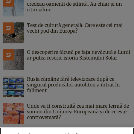
credeau oamenii de știință. Au chiar și un
ritm zilnic
Test de cultură generală. Care este cel mai
vechi pod din Europa?
O descoperire făcută pe fața nevăzută a Lunii
ar putea rescrie istoria Sistemului Solar
Rusia rămâne fără televizoare după ce
singurul producător autohton a intrat în
faliment
Unde va fi construită cea mai mare fermă de
somon din Uniunea Europeană și de ce este
controversată?