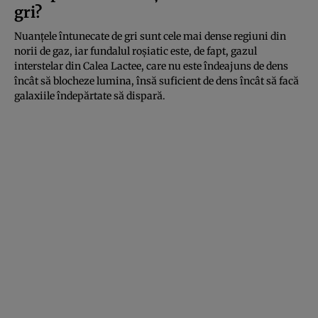
gri?
Nuanțele întunecate de gri sunt cele mai dense regiuni din
norii de gaz, iar fundalul roșiatic este, de fapt, gazul
interstelar din Calea Lactee, care nu este îndeajuns de dens
încât să blocheze lumina, însă suficient de dens încât să facă
galaxiile îndepărtate să dispară.