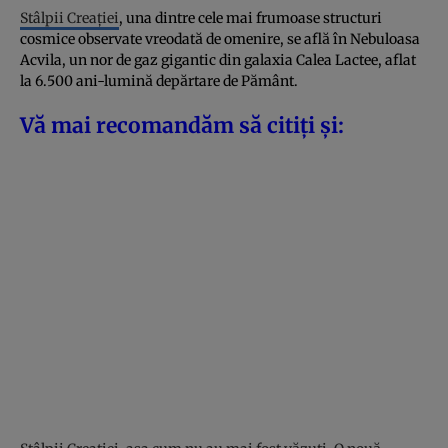
Stâlpii Creației
, una dintre cele mai frumoase structuri
cosmice observate vreodată de omenire, se află în Nebuloasa
Acvila, un nor de gaz gigantic din galaxia Calea Lactee, aflat
la 6.500 ani-lumină depărtare de Pământ.
Vă mai recomandăm să citiți și: