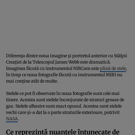
Diferența dintre noua imagine și portretul anterior cu Stâlpii
Creației de la Telescopul James Webb este dramatică.
Imaginea făcută cu instrumentul NIRCam este
plină de stele
,
în timp ce noua fotografie făcută cu instrumentul MIRI nu
mai conține atât de multe.
Stelele ce pot fi observate în noua fotografie sunt cele mai
tinere. Acestea sunt stelele înconjurate de straturi groase de
gaz. Stelele albastre sunt exact opusul. Acestea sunt stelele
vechi care și-a dat la o parte straturile exterioare, potrivit
NASA
.
Ce reprezintă nuanțele întunecate de