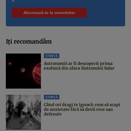
*
Iți recomandăm
ȘTIINȚĂ
Astronomii ar fi descoperit prima
exolună din afara Sistemului Solar
ȘTIINȚĂ
Când cei dragi te ignoră: cum să scapi
de anxietate fără să devii rece sau
defensiv