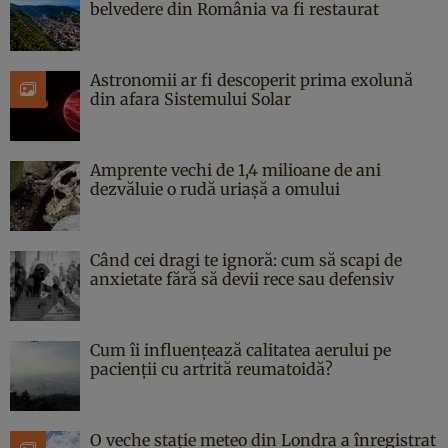
belvedere din România va fi restaurat
Astronomii ar fi descoperit prima exolună
din afara Sistemului Solar
Amprente vechi de 1,4 milioane de ani
dezvăluie o rudă uriașă a omului
Când cei dragi te ignoră: cum să scapi de
anxietate fără să devii rece sau defensiv
Cum îi influențează calitatea aerului pe
pacienții cu artrită reumatoidă?
O veche stație meteo din Londra a înregistrat