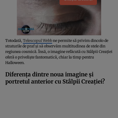
Totodată,
Telescopul Webb
ne permite să privim dincolo de
straturile de praf și să observăm multitudinea de stele din
regiunea cosmică. Însă, o imagine refăcută cu Stâlpii Creației
oferă o priveliște fantomatică, chiar la timp pentru
Halloween.
Diferența dintre noua imagine și
portretul anterior cu Stâlpii Creației?