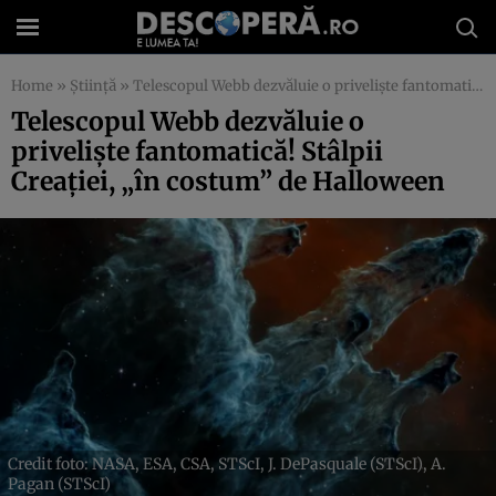
Home
»
Știință
»
Telescopul Webb dezvăluie o priveliște fantomatică! Stâlpii Creației, „în costum” de Halloween
Telescopul Webb dezvăluie o
priveliște fantomatică! Stâlpii
Creației, „în costum” de Halloween
Credit foto: NASA, ESA, CSA, STScI, J. DePasquale (STScI), A.
Pagan (STScI)