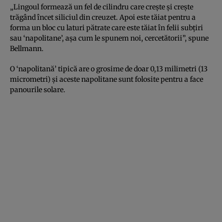
„Lingoul formează un fel de cilindru care crește și crește
trăgând încet siliciul din creuzet. Apoi este tăiat pentru a
forma un bloc cu laturi pătrate care este tăiat în felii subțiri
sau ‘napolitane’, așa cum le spunem noi, cercetătorii”, spune
Bellmann.
O ‘napolitană’ tipică are o grosime de doar 0,13 milimetri (13
micrometri) și aceste napolitane sunt folosite pentru a face
panourile solare.