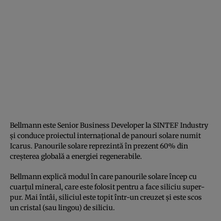
Bellmann este Senior Business Developer la SINTEF Industry
și conduce proiectul internațional de panouri solare numit
Icarus. Panourile solare reprezintă în prezent 60% din
creșterea globală a energiei regenerabile.
Bellmann explică modul în care panourile solare încep cu
cuarțul mineral, care este folosit pentru a face siliciu super-
pur. Mai întâi, siliciul este topit într-un creuzet și este scos
un cristal (sau lingou) de siliciu.