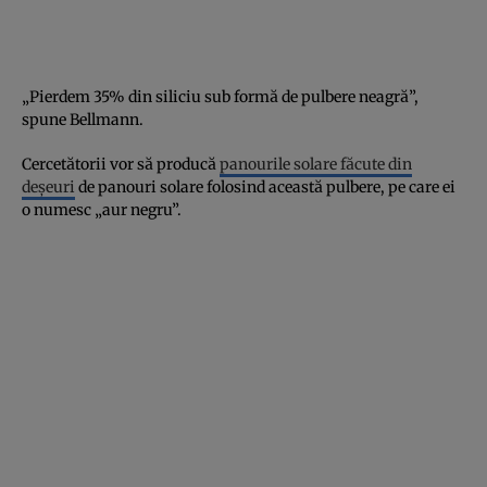
„Pierdem 35% din siliciu sub formă de pulbere neagră”,
spune Bellmann.
Cercetătorii vor să producă
panourile solare făcute din
deșeuri
de panouri solare folosind această pulbere, pe care ei
o numesc „aur negru”.