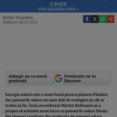
5 POZE
VEZI GALERIA FOTO »
Ștefan Trepăduș
Publicat: 06.12.2022
Adaugă-ne ca sursă
Urmărește-ne in
preferată
Discover
Energia solară este o veste bună pentru planeta Pământ,
dar panourile solare nu sunt atât de ecologice pe cât ar
trebui să fie. Însă cercetătorul Martin Bellmann și-a
propus să schimbe acest lucru cu panourile solare făcute
din deșeuri rezultate din producția de panouri solare.