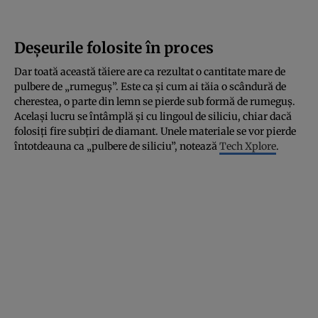
Deșeurile folosite în proces
Dar toată această tăiere are ca rezultat o cantitate mare de
pulbere de „rumeguș”. Este ca și cum ai tăia o scândură de
cherestea, o parte din lemn se pierde sub formă de rumeguș.
Același lucru se întâmplă și cu lingoul de siliciu, chiar dacă
folosiți fire subțiri de diamant. Unele materiale se vor pierde
întotdeauna ca „pulbere de siliciu”, notează
Tech Xplore
.