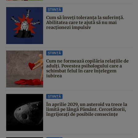
ȘTIINȚĂ
Cum să înveți toleranța la suferință.
Abilitatea care te ajută să nu mai
reacționezi impulsiv
ȘTIINȚĂ
Cum ne formează copilăria relațiile de
adulți. Povestea psihologului care a
schimbat felul în care înțelegem
iubirea
ȘTIINȚĂ
În aprilie 2029, un asteroid va trece la
limită pe lângă Pământ. Cercetătorii,
îngrijorați de posibile consecințe