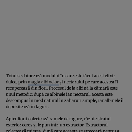
Totul se datorează modului în care este făcut acest elixir
dulce, prin
magia albinelor
și nectarului pe care acestea îl
recuperează din flori. Procesul de la albină la cămară este
unul metodic: după ce albinele iau nectarul, acesta este
descompus în mod natural în zaharuri simple, iar albinele îl
depozitează în faguri.
Apicultorii colectează ramele de fagure, răzuie stratul
exterior ceros și le pun într-un extractor. Extractorul
colectează mierea, după care aceasta se strecoară pentru a