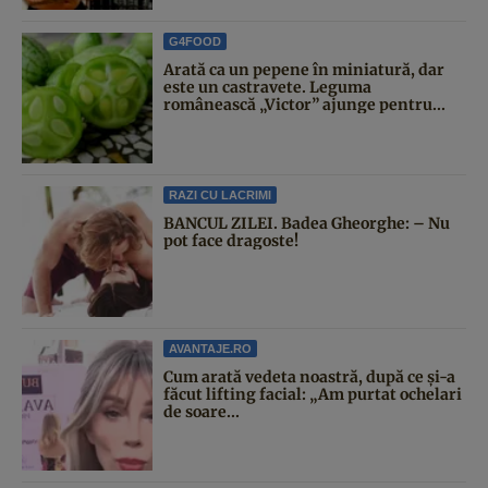
G4FOOD
Arată ca un pepene în miniatură, dar
este un castravete. Leguma
românească „Victor” ajunge pentru...
RAZI CU LACRIMI
BANCUL ZILEI. Badea Gheorghe: – Nu
pot face dragoste!
AVANTAJE.RO
Cum arată vedeta noastră, după ce și-a
făcut lifting facial: „Am purtat ochelari
de soare...