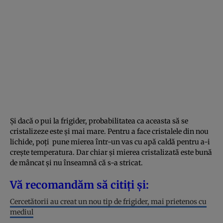
Și dacă o pui la frigider, probabilitatea ca aceasta să se
cristalizeze este și mai mare. Pentru a face cristalele din nou
lichide, poți pune mierea într-un vas cu apă caldă pentru a-i
crește temperatura. Dar chiar și mierea cristalizată este bună
de mâncat și nu înseamnă că s-a stricat.
Vă recomandăm să citiți și:
Cercetătorii au creat un nou tip de frigider, mai prietenos cu
mediul