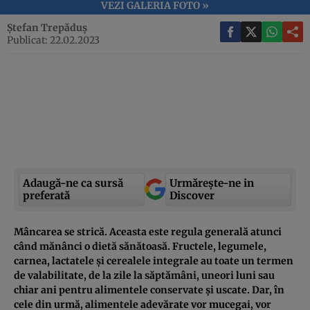
VEZI GALERIA FOTO »
Ștefan Trepăduș
Publicat: 22.02.2023
Adaugă-ne ca sursă
Urmărește-ne in
preferată
Discover
Mâncarea se strică. Aceasta este regula generală atunci
când mănânci o dietă sănătoasă. Fructele, legumele,
carnea, lactatele și cerealele integrale au toate un termen
de valabilitate, de la zile la săptămâni, uneori luni sau
chiar ani pentru alimentele conservate și uscate. Dar, în
cele din urmă, alimentele adevărate vor mucegai, vor