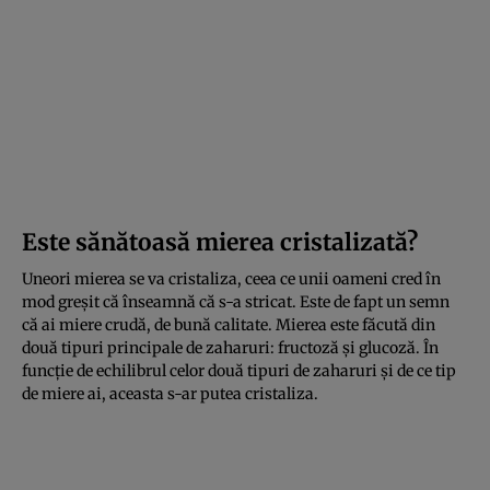
Este sănătoasă mierea cristalizată?
Uneori mierea se va cristaliza, ceea ce unii oameni cred în
mod greșit că înseamnă că s-a stricat. Este de fapt un semn
că ai miere crudă, de bună calitate. Mierea este făcută din
două tipuri principale de zaharuri: fructoză și glucoză. În
funcție de echilibrul celor două tipuri de zaharuri și de ce tip
de miere ai, aceasta s-ar putea cristaliza.