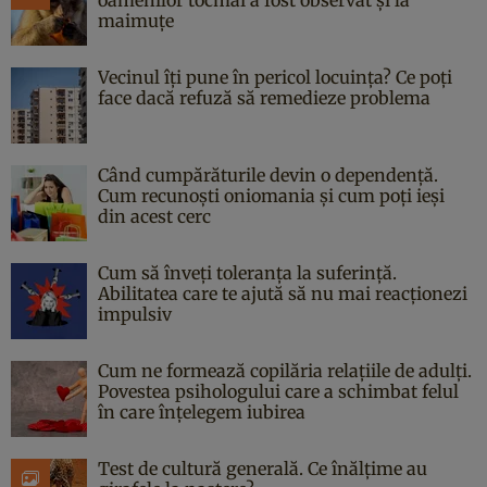
maimuțe
Vecinul îți pune în pericol locuința? Ce poți
face dacă refuză să remedieze problema
Când cumpărăturile devin o dependență.
Cum recunoști oniomania și cum poți ieși
din acest cerc
Cum să înveți toleranța la suferință.
Abilitatea care te ajută să nu mai reacționezi
impulsiv
Cum ne formează copilăria relațiile de adulți.
Povestea psihologului care a schimbat felul
în care înțelegem iubirea
Test de cultură generală. Ce înălțime au