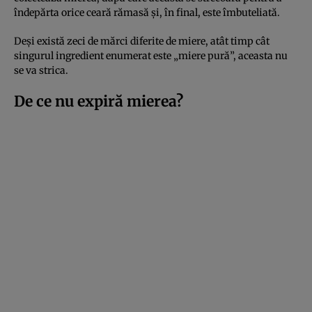
îndepărta orice ceară rămasă și, în final, este îmbuteliată.
Deși există zeci de mărci diferite de miere, atât timp cât
singurul ingredient enumerat este „miere pură”, aceasta nu
se va strica.
De ce nu expiră mierea?