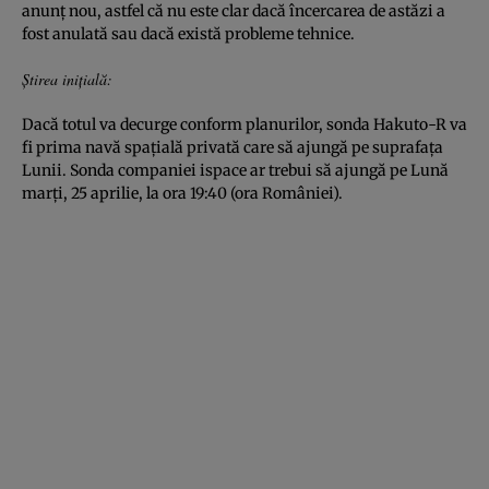
anunț nou, astfel că nu este clar dacă încercarea de astăzi a
fost anulată sau dacă există probleme tehnice.
Știrea inițială:
Dacă totul va decurge conform planurilor, sonda Hakuto-R va
fi prima navă spațială privată care să ajungă pe suprafața
Lunii. Sonda companiei ispace ar trebui să ajungă pe Lună
marți, 25 aprilie, la ora 19:40 (ora României).