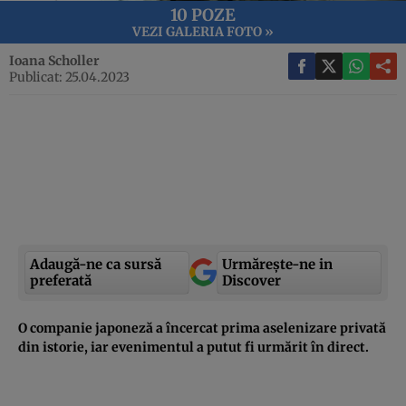
10 POZE
VEZI GALERIA FOTO »
Ioana Scholler
Publicat: 25.04.2023
Adaugă-ne ca sursă
Urmărește-ne in
preferată
Discover
O companie japoneză a încercat prima aselenizare privată
din istorie, iar evenimentul a putut fi urmărit în direct.