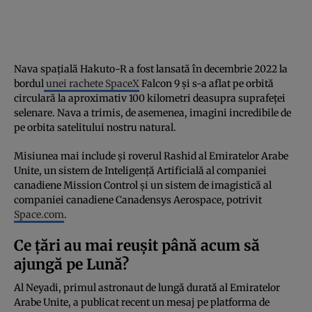
Nava spațială Hakuto-R a fost lansată în decembrie 2022 la
bordul
unei rachete SpaceX
Falcon 9 și s-a aflat pe orbită
circulară la aproximativ 100 kilometri deasupra suprafeței
selenare. Nava a trimis, de asemenea, imagini incredibile de
pe orbita satelitului nostru natural.
Misiunea mai include și roverul Rashid al Emiratelor Arabe
Unite, un sistem de Inteligență Artificială al companiei
canadiene Mission Control și un sistem de imagistică al
companiei canadiene Canadensys Aerospace, potrivit
Space.com
.
Ce țări au mai reușit până acum să
ajungă pe Lună?
Al Neyadi, primul astronaut de lungă durată al Emiratelor
Arabe Unite, a publicat recent un mesaj pe platforma de