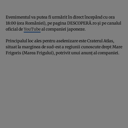
Evenimentul va putea fi urmărit în direct începând cu ora
18:00 (ora României), pe pagina DESCOPERĂ.ro și pe canalul
oficial de
YouTube
al companiei japoneze.
Principalul loc ales pentru aselenizare este Craterul Atlas,
situat la marginea de sud-est a regiunii cunoscute drept Mare
Frigoris (Marea Frigului), potrivit unui anunț al companiei.