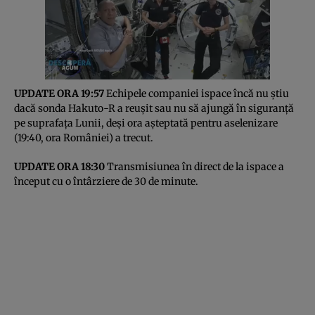
UPDATE ORA 19:57
Echipele companiei ispace încă nu știu
dacă sonda Hakuto-R a reușit sau nu să ajungă în siguranță
pe suprafața Lunii, deși ora așteptată pentru aselenizare
(19:40, ora României) a trecut.
UPDATE ORA 18:30
Transmisiunea în direct de la ispace a
început cu o întârziere de 30 de minute.