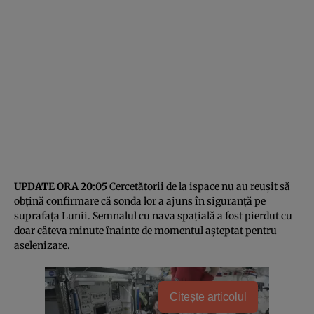
UPDATE ORA 20:05
Cercetătorii de la ispace nu au reușit să
obțină confirmare că sonda lor a ajuns în siguranță pe
suprafața Lunii. Semnalul cu nava spațială a fost pierdut cu
doar câteva minute înainte de momentul așteptat pentru
aselenizare.
Citește articolul