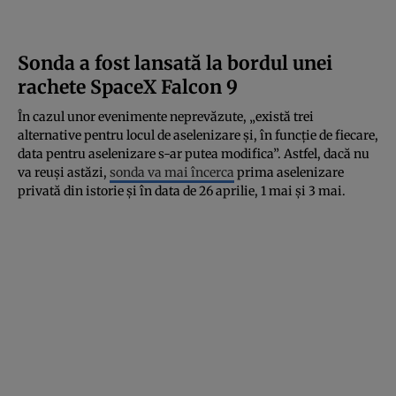
Sonda a fost lansată la bordul unei
rachete SpaceX Falcon 9
În cazul unor evenimente neprevăzute, „există trei
alternative pentru locul de aselenizare și, în funcție de fiecare,
data pentru aselenizare s-ar putea modifica”. Astfel, dacă nu
va reuși astăzi,
sonda va mai încerca
prima aselenizare
privată din istorie și în data de 26 aprilie, 1 mai și 3 mai.