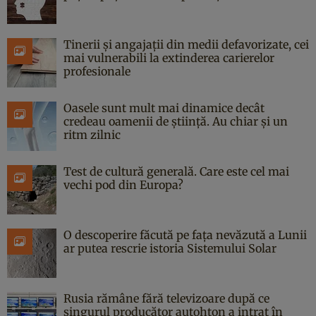
Tinerii și angajații din medii defavorizate, cei
mai vulnerabili la extinderea carierelor
profesionale
Oasele sunt mult mai dinamice decât
credeau oamenii de știință. Au chiar și un
ritm zilnic
Test de cultură generală. Care este cel mai
vechi pod din Europa?
O descoperire făcută pe fața nevăzută a Lunii
ar putea rescrie istoria Sistemului Solar
Rusia rămâne fără televizoare după ce
singurul producător autohton a intrat în