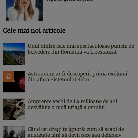
Cele mai noi articole
Unul dintre cele mai spectaculoase puncte de
belvedere din România va fi restaurat
Astronomii ar fi descoperit prima exolună
din afara Sistemului Solar
Amprente vechi de 1,4 milioane de ani
dezvăluie o rudă uriașă a omului
Când cei dragi te ignoră: cum să scapi de
anxietate fără să devii rece sau defensiv