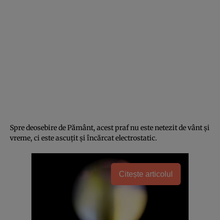
Spre deosebire de Pământ, acest praf nu este netezit de vânt și
vreme, ci este ascuțit și încărcat electrostatic.
Citește articolul