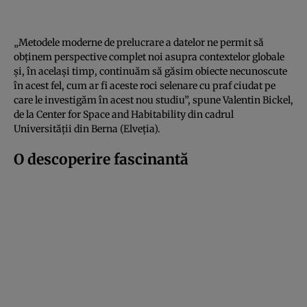
„Metodele moderne de prelucrare a datelor ne permit să
obținem perspective complet noi asupra contextelor globale
și, în același timp, continuăm să găsim obiecte necunoscute
în acest fel, cum ar fi aceste roci selenare cu praf ciudat pe
care le investigăm în acest nou studiu”, spune Valentin Bickel,
de la Center for Space and Habitability din cadrul
Universității din Berna (Elveția).
O descoperire fascinantă