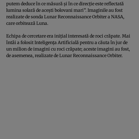
putem deduce în ce măsură și în ce direcție este reflectată
lumina solară de acești bolovani mari”. Imaginile au fost
realizate de sonda Lunar Reconnaissance Orbiter a NASA,
care orbitează Luna.
Echipa de cercetare era inițial interesată de roci crăpate. Mai
întâi a folosit Inteligența Artificială pentru a căuta în jur de
un milion de imagini cu roci crăpate; aceste imagini au fost,
de asemenea, realizate de Lunar Reconnaissance Orbiter.