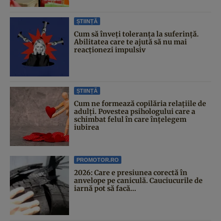
ȘTIINȚĂ
Cum să înveți toleranța la suferință.
Abilitatea care te ajută să nu mai
reacționezi impulsiv
ȘTIINȚĂ
Cum ne formează copilăria relațiile de
adulți. Povestea psihologului care a
schimbat felul în care înțelegem
iubirea
PROMOTOR.RO
2026: Care e presiunea corectă în
anvelope pe caniculă. Cauciucurile de
iarnă pot să facă...