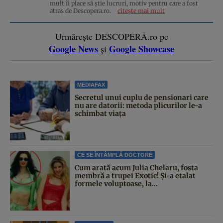
mult îi place să știe lucruri, motiv pentru care a fost
atras de Descopera.ro.
citește mai mult
Urmărește DESCOPERĂ.ro pe
Google News
Google Showcase
și
MEDIAFAX
Secretul unui cuplu de pensionari care
nu are datorii: metoda plicurilor le-a
schimbat viața
CE SE ÎNTÂMPLĂ DOCTORE
Cum arată acum Julia Chelaru, fosta
membră a trupei Exotic! Și-a etalat
formele voluptoase, la...