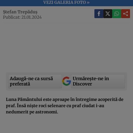
VEZI GALERIA FOTO »
Ștefan Trepăduș
Publicat: 21.01.2024
Adaugă-ne ca sursă
Urmărește-ne in
preferată
Discover
Luna Pământului este aproape în întregime acoperită de
praf. Însă niște roci selenare cu praf ciudat i-au
nedumerit pe astronomi.