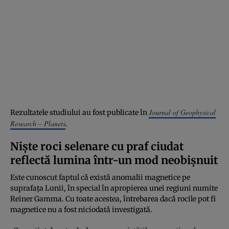
Journal of Geophysical
Rezultatele studiului au fost publicate în
Research – Planets
.
Niște roci selenare cu praf ciudat
reflectă lumina într-un mod neobișnuit
Este cunoscut faptul că există anomalii magnetice pe
suprafața Lunii, în special în apropierea unei regiuni numite
Reiner Gamma. Cu toate acestea, întrebarea dacă rocile pot fi
magnetice nu a fost niciodată investigată.