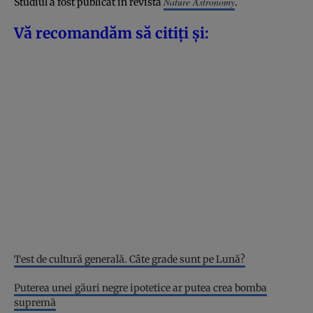
Nature Astronomy
Studiul a fost publicat în revista
.
Vă recomandăm să citiți și:
Test de cultură generală. Câte grade sunt pe Lună?
Puterea unei găuri negre ipotetice ar putea crea bomba
supremă