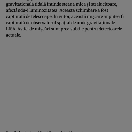
gravitațională tidală întinde steaua mică și strălucitoare,
afectându-i luminozitatea. Această schimbare a fost
capturată de telescoape. În viitor, această mișcare ar putea fi
capturată de observatorul spațial de unde gravitaționale
LISA. Astfel de mișcări sunt prea subtile pentru detectoarele
actuale.