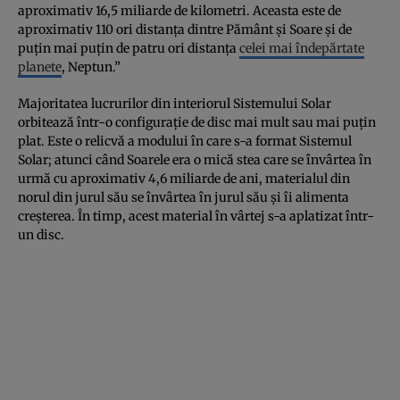
aproximativ 16,5 miliarde de kilometri. Aceasta este de
aproximativ 110 ori distanța dintre Pământ și Soare și de
puțin mai puțin de patru ori distanța
celei mai îndepărtate
planete
, Neptun.”
Majoritatea lucrurilor din interiorul Sistemului Solar
orbitează într-o configurație de disc mai mult sau mai puțin
plat. Este o relicvă a modului în care s-a format Sistemul
Solar; atunci când Soarele era o mică stea care se învârtea în
urmă cu aproximativ 4,6 miliarde de ani, materialul din
norul din jurul său se învârtea în jurul său și îi alimenta
creșterea. În timp, acest material în vârtej s-a aplatizat într-
un disc.