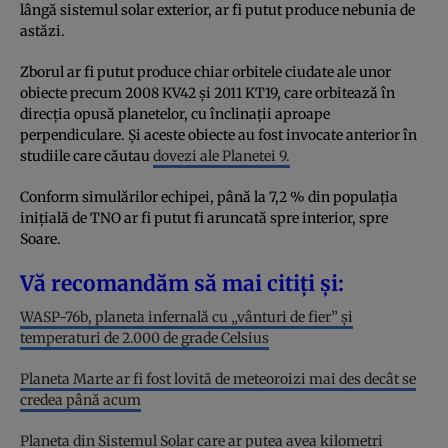
lângă sistemul solar exterior, ar fi putut produce nebunia de
astăzi.
Zborul ar fi putut produce chiar orbitele ciudate ale unor
obiecte precum 2008 KV42 și 2011 KT19, care orbitează în
direcția opusă planetelor, cu înclinații aproape
perpendiculare. Și aceste obiecte au fost invocate anterior în
studiile care căutau
dovezi ale Planetei 9.
Conform simulărilor echipei, până la 7,2 % din populația
inițială de TNO ar fi putut fi aruncată spre interior, spre
Soare.
Vă recomandăm să mai citiți și:
WASP-76b, planeta infernală cu „vânturi de fier” și
temperaturi de 2.000 de grade Celsius
Planeta Marte ar fi fost lovită de meteoroizi mai des decât se
credea până acum
Planeta din Sistemul Solar care ar putea avea kilometri