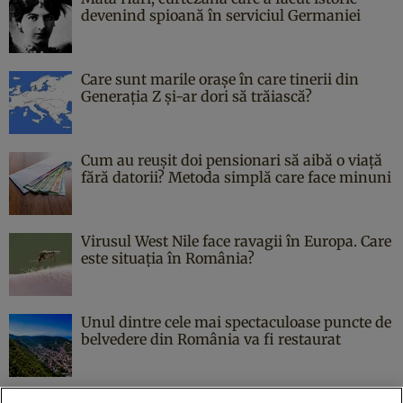
devenind spioană în serviciul Germaniei
Care sunt marile orașe în care tinerii din
Generația Z și-ar dori să trăiască?
Cum au reușit doi pensionari să aibă o viață
fără datorii? Metoda simplă care face minuni
Virusul West Nile face ravagii în Europa. Care
este situația în România?
Unul dintre cele mai spectaculoase puncte de
belvedere din România va fi restaurat