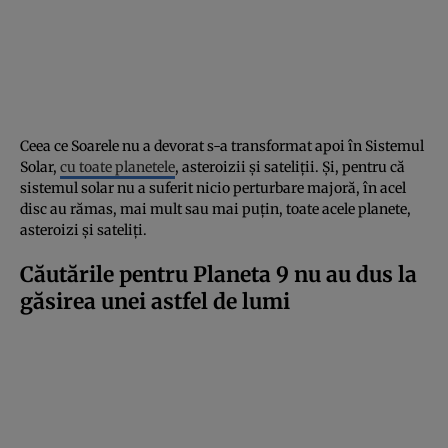
Ceea ce Soarele nu a devorat s-a transformat apoi în Sistemul
Solar,
cu toate planetele
, asteroizii și sateliții. Și, pentru că
sistemul solar nu a suferit nicio perturbare majoră, în acel
disc au rămas, mai mult sau mai puțin, toate acele planete,
asteroizi și sateliți.
Căutările pentru Planeta 9 nu au dus la
găsirea unei astfel de lumi