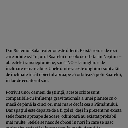
Dar Sistemul Solar exterior este diferit. Există roiuri de roci
care orbitează în jurul Soarelui dincolo de orbita lui Neptun –
obiectele transneptuniene, sau TNO – la unghiuri de
înclinare remarcabile. Unele dintre aceste unghiuri sunt atât
de înclinate încât obiectul aproape că orbitează polii Soarelui,
în loc de ecuatorul său.
Potrivit unor oameni de știință, aceste orbite sunt
compatibile cu influența gravitațională a unei planete cu o
masă de până la cinci ori mai mare decât cea a Pământului.
Dar spațiul este departe de a fi gol și, deși în prezent nu există
stele foarte aproape de Soare, odinioară au existat probabil
mai multe. Stelele se nasc de obicei în nori în care se nasc