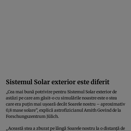
Sistemul Solar exterior este diferit
„Cea mai bună potrivire pentru Sistemul Solar exterior de
astăzi pe care am găsit-o cu simulările noastre este o stea
care era puțin mai ușoară decât Soarele nostru – aproximativ
0,8 mase solare”, explică astrofizicianul Amith Govind de la
Forschungszentrum Jülich.
„Această stea a zburat pe lângă Soarele nostru la o distanță de