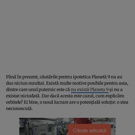
Până în prezent, căutările pentru ipotetica Planetă 9 nu au
dus niciun rezultat. Există multe motive posibile pentru asta,
dintre care unul puternic este că
nu există Planeta 9
și nu a
existat niciodată. Dar dacă acesta este cazul, cum explicăm
orbitele? Ei bine, o nouă lucrare are o potențială soluție: o stea
necunoscută.
Citește articolul