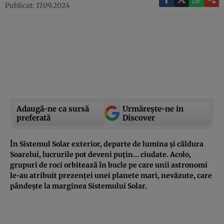
Publicat: 17.09.2024
Adaugă-ne ca sursă
Urmărește-ne in
preferată
Discover
În Sistemul Solar exterior, departe de lumina și căldura
Soarelui, lucrurile pot deveni puțin… ciudate. Acolo,
grupuri de roci orbitează în bucle pe care unii astronomi
le-au atribuit prezenței unei planete mari, nevăzute, care
pândește la marginea Sistemului Solar.