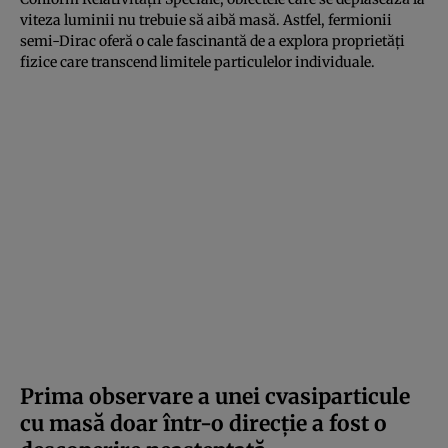
viteza luminii nu trebuie să aibă masă. Astfel, fermionii
semi-Dirac oferă o cale fascinantă de a explora proprietăți
fizice care transcend limitele particulelor individuale.
Prima observare a unei cvasiparticule
cu masă doar într-o direcție a fost o