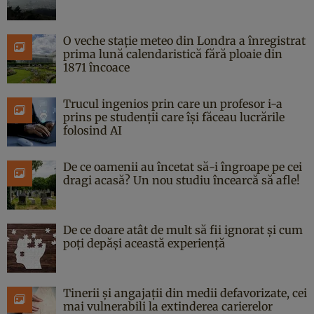
O veche stație meteo din Londra a înregistrat
prima lună calendaristică fără ploaie din
1871 încoace
Trucul ingenios prin care un profesor i-a
prins pe studenții care își făceau lucrările
folosind AI
De ce oamenii au încetat să-i îngroape pe cei
dragi acasă? Un nou studiu încearcă să afle!
De ce doare atât de mult să fii ignorat și cum
poți depăși această experiență
Tinerii și angajații din medii defavorizate, cei
mai vulnerabili la extinderea carierelor