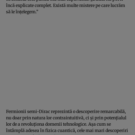
încă explicate complet. Există multe mistere pe care lucrăm
să le înțelegem.”
Fermionii semi-Dirac reprezintă o descoperire remarcabilă,
nu doar prin natura lor contraintuitivă, ci și prin potențialul
lor de a revoluționa domenii tehnologice. Așa cum se
întâmplă adesea în fizica cuantică, cele mai mari descoperiri