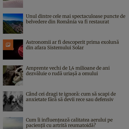
Unul dintre cele mai spectaculoase puncte de
belvedere din România va fi restaurat
Astronomii ar fi descoperit prima exolună
din afara Sistemului Solar
Amprente vechi de 1,4 milioane de ani
dezvăluie o rudă uriașă a omului
Când cei dragi te ignoră: cum să scapi de
anxietate fără să devii rece sau defensiv
Cum îi influențează calitatea aerului pe
pacienții cu artrită reumatoidă?