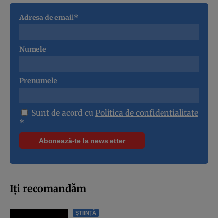
Adresa de email*
Numele
Prenumele
Sunt de acord cu
Politica de confidentialitate
*
Iți recomandăm
ȘTIINȚĂ