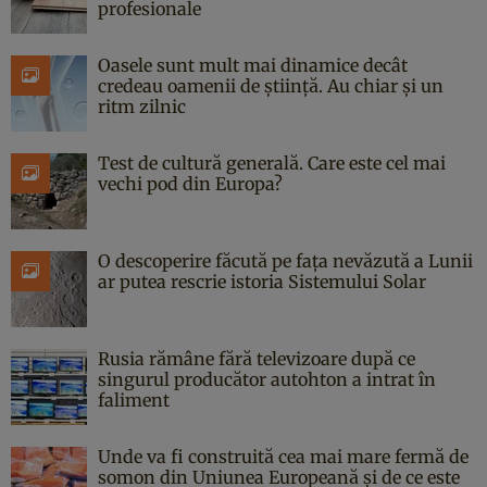
profesionale
Oasele sunt mult mai dinamice decât
credeau oamenii de știință. Au chiar și un
ritm zilnic
Test de cultură generală. Care este cel mai
vechi pod din Europa?
O descoperire făcută pe fața nevăzută a Lunii
ar putea rescrie istoria Sistemului Solar
Rusia rămâne fără televizoare după ce
singurul producător autohton a intrat în
faliment
Unde va fi construită cea mai mare fermă de
somon din Uniunea Europeană și de ce este