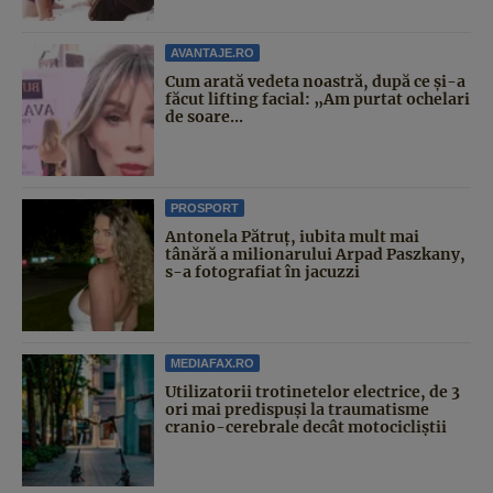
AVANTAJE.RO
Cum arată vedeta noastră, după ce și-a
făcut lifting facial: „Am purtat ochelari
de soare...
PROSPORT
Antonela Pătruț, iubita mult mai
tânără a milionarului Arpad Paszkany,
s-a fotografiat în jacuzzi
MEDIAFAX.RO
Utilizatorii trotinetelor electrice, de 3
ori mai predispuși la traumatisme
cranio-cerebrale decât motocicliștii