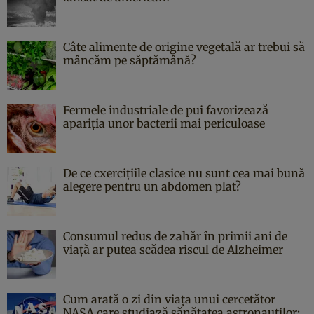
Câte alimente de origine vegetală ar trebui să
mâncăm pe săptămână?
Fermele industriale de pui favorizează
apariția unor bacterii mai periculoase
De ce cxercițiile clasice nu sunt cea mai bună
alegere pentru un abdomen plat?
Consumul redus de zahăr în primii ani de
viață ar putea scădea riscul de Alzheimer
Cum arată o zi din viața unui cercetător
NASA care studiază sănătatea astronauților: