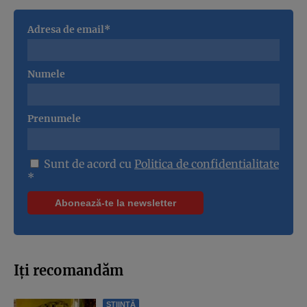
Adresa de email*
Numele
Prenumele
Sunt de acord cu
Politica de confidentialitate
*
Iți recomandăm
ȘTIINȚĂ