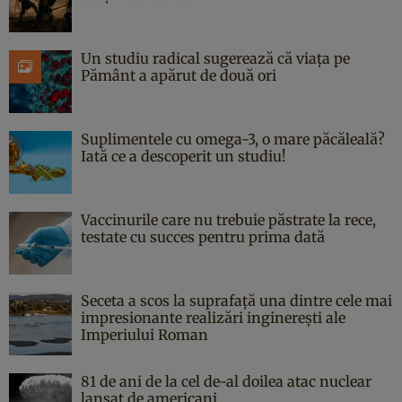
Un studiu radical sugerează că viața pe
Pământ a apărut de două ori
Suplimentele cu omega-3, o mare păcăleală?
Iată ce a descoperit un studiu!
Vaccinurile care nu trebuie păstrate la rece,
testate cu succes pentru prima dată
Seceta a scos la suprafață una dintre cele mai
impresionante realizări inginerești ale
Imperiului Roman
81 de ani de la cel de-al doilea atac nuclear
lansat de americani