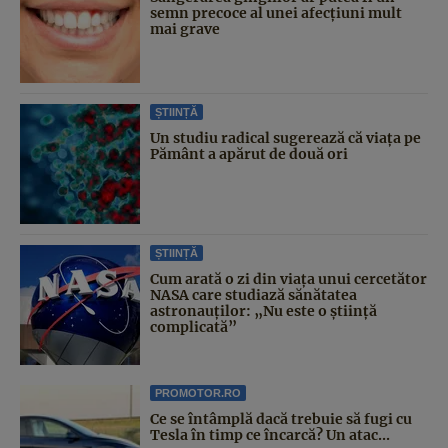
semn precoce al unei afecțiuni mult
mai grave
ȘTIINȚĂ
Un studiu radical sugerează că viața pe
Pământ a apărut de două ori
ȘTIINȚĂ
Cum arată o zi din viața unui cercetător
NASA care studiază sănătatea
astronauților: „Nu este o știință
complicată”
PROMOTOR.RO
Ce se întâmplă dacă trebuie să fugi cu
Tesla în timp ce încarcă? Un atac...