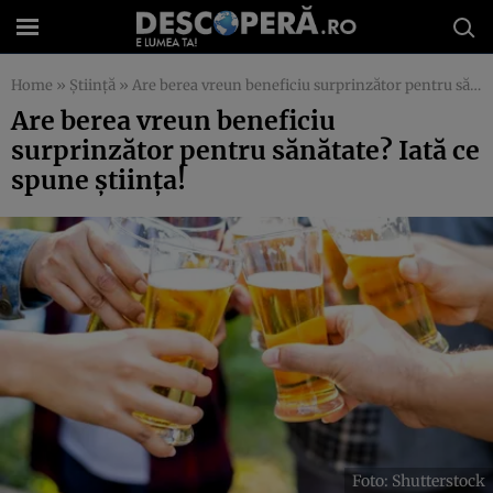
Home
»
Știință
»
Are berea vreun beneficiu surprinzător pentru sănătate? Iată ce spune știința!
Are berea vreun beneficiu
surprinzător pentru sănătate? Iată ce
spune știința!
Foto: Shutterstock