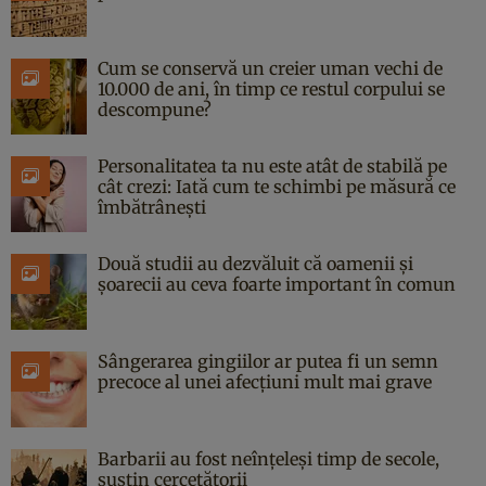
Cum se conservă un creier uman vechi de
10.000 de ani, în timp ce restul corpului se
descompune?
Personalitatea ta nu este atât de stabilă pe
cât crezi: Iată cum te schimbi pe măsură ce
îmbătrânești
Două studii au dezvăluit că oamenii și
șoarecii au ceva foarte important în comun
Sângerarea gingiilor ar putea fi un semn
precoce al unei afecțiuni mult mai grave
Barbarii au fost neînțeleși timp de secole,
susțin cercetătorii