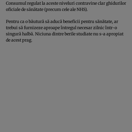
Consumul regulat la aceste niveluri contravine clar ghidurilor
oficiale de sănătate (precum cele ale NHS).
Pentru ca o băutură să aducă beneficii pentru sănătate, ar
trebui să furnizeze aproape întregul necesar zilnic într-o
singură halbă. Niciuna dintre berile studiate nu s-a apropiat
de acest prag.