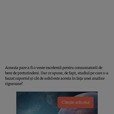
Aceasta pare a fi o veste excelentă pentru consumatorii de
bere de pretutindeni. Dar ce spune, de fapt, studiul pe care s-a
bazat raportul și cât de solid este acesta în fața unei analize
riguroase?
Citește articolul