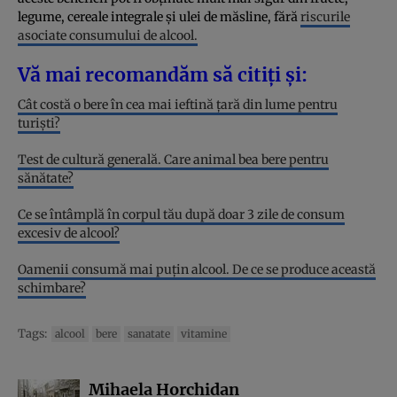
legume, cereale integrale și ulei de măsline, fără
riscurile
asociate consumului de alcool.
Vă mai recomandăm să citiți și:
Cât costă o bere în cea mai ieftină țară din lume pentru
turiști?
Test de cultură generală. Care animal bea bere pentru
sănătate?
Ce se întâmplă în corpul tău după doar 3 zile de consum
excesiv de alcool?
Oamenii consumă mai puțin alcool. De ce se produce această
schimbare?
Tags:
alcool
bere
sanatate
vitamine
Mihaela Horchidan