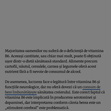
Majoritatea oamenilor nu suferă de o deficiență de vitamina
B6. Aceeași cantitate, sau chiar mai mult, poate fi obținută
ușor dintr-o dietă sănătoasă standard. Alimente precum
cartofii, năutul, cerealele, carnea și legumele oferă acest
nutrient fără a fi nevoie de consumul de alcool.
De asemenea, lucrarea face o legătură între vitamina B6 și
funcțiile neurologice, dar nu oferă dovezi că un
consum de
bere îmbunătățește
sănătatea creierului. Este corect faptul că
vitamina B6 este implicată în producerea serotoninei și
dopaminei, dar interpretarea conform căreia berea este un
„stimulent cerebral” este problematică.