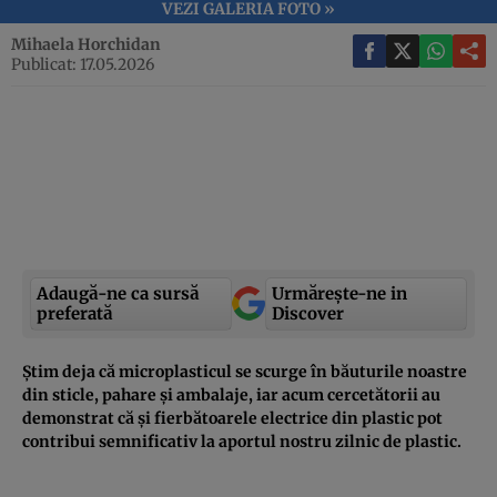
VEZI GALERIA FOTO »
Mihaela Horchidan
Publicat: 17.05.2026
Adaugă-ne ca sursă
Urmărește-ne in
preferată
Discover
Știm deja că microplasticul se scurge în băuturile noastre
din sticle, pahare și ambalaje, iar acum cercetătorii au
demonstrat că și fierbătoarele electrice din plastic pot
contribui semnificativ la aportul nostru zilnic de plastic.