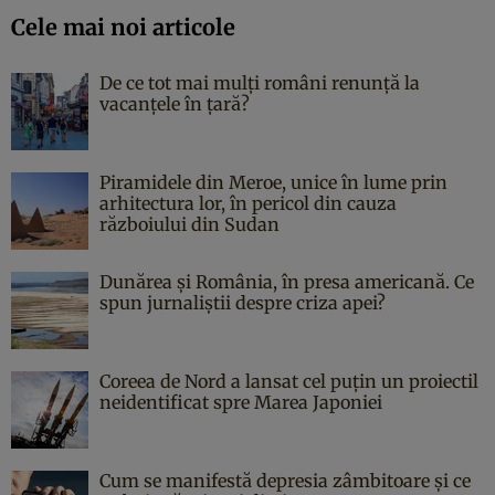
Cele mai noi articole
De ce tot mai mulți români renunță la
vacanțele în țară?
Piramidele din Meroe, unice în lume prin
arhitectura lor, în pericol din cauza
războiului din Sudan
Dunărea și România, în presa americană. Ce
spun jurnaliștii despre criza apei?
Coreea de Nord a lansat cel puțin un proiectil
neidentificat spre Marea Japoniei
Cum se manifestă depresia zâmbitoare și ce