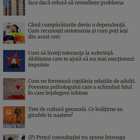
face dacă refuză să remedieze problema
Când cumpărăturile devin o dependență.
Cum recunoști oniomania și cum poți ieși
din acest cerc
Cum să înveți toleranța la suferință.
Abilitatea care te ajută să nu mai reacționezi
impulsiv
Cum ne formează copilăria relațiile de adulți.
Povestea psihologului care a schimbat felul
în care înțelegem iubirea
Test de cultură generală. Ce înălțime au
girafele la naștere?
(P) Prețul consultației nu spune întreaga