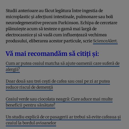
Studii anterioare au făcut legătura între ingestia de
microplastic și afecțiuni intestinale, pulmonare sau boli
neurodegenerative precum Parkinson. Echipa de cercetare
plănuiește acum să testeze o gamă mai largă de
electrocasnice și să vadă cum influențează vechimea
produsului, eliberarea acestor particule, scrie
ScienceAlert.
Vă mai recomandăm să citiți și:
Cum ar putea ceaiul matcha să ajute oamenii care suferă de
alergii?
Doar două sau trei cești de cafea sau ceai pe zi ar putea
reduce riscul de demență
Ceaiul verde sau ciocolata neagră: Care aduce mai multe
beneficii pentru sănătate?
Un studiu explică de ce pasagerii ar trebui să evite cafeaua și
ceaiul la bordul avioanelor