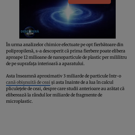
În urma analizelor chimice efectuate pe opt fierbătoare din
polipropilenă, s-a descoperit că prima fierbere poate elibera
aproape 12 milioane de nanoparticule de plastic per mililitru
de pe suprafața interioară a aparatului.
Asta înseamnă aproximativ 3 miliarde de particule într-o
cană obișnuită de ceai
și asta înainte de a lua în calcul
pliculețele de ceai, despre care studii anterioare au arătat că
eliberează la rândul lor miliarde de fragmente de
microplastic.