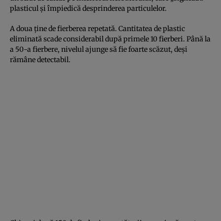
plasticul și împiedică desprinderea particulelor.
A doua ține de fierberea repetată. Cantitatea de plastic
eliminată scade considerabil după primele 10 fierberi. Până la
a 50-a fierbere, nivelul ajunge să fie foarte scăzut, deși
rămâne detectabil.