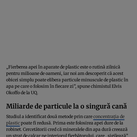
„Fierberea apei în aparate de plastic este o rutină zilnică
pentru milioane de oameni, iar noi am descoperit că acest
obicei simplu poate elibera particule minuscule de plastic în
apa pe care o folosim în fiecare zi”, spune chimistul Elvis
Okoffo de la UQ.
Miliarde de particule la o singură cană
Studiul a identificat două metode prin care
concentrația de
plastic
poate fi redusă. Prima este folosirea apei dure de la
robinet. Cercetătorii cred că mineralele din apa dură creează
un strat de calcar pe interiorul fierbătorului, care „sigilează”