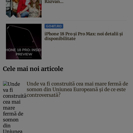
Răzvan...
GO4IT.RO
iPhone 18 Pro și Pro Max: noi detalii și
disponibilitate
Cele mai noi articole
Unde va fi construită cea mai mare fermă de
somon din Uniunea Europeană și de ce este
controversată?