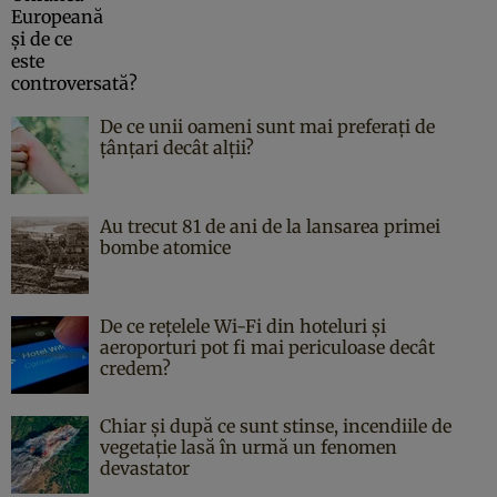
De ce unii oameni sunt mai preferați de
țânțari decât alții?
Au trecut 81 de ani de la lansarea primei
bombe atomice
De ce rețelele Wi-Fi din hoteluri și
aeroporturi pot fi mai periculoase decât
credem?
Chiar și după ce sunt stinse, incendiile de
vegetație lasă în urmă un fenomen
devastator