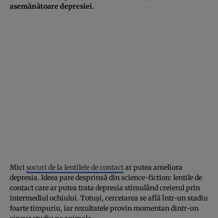
asemănătoare depresiei.
Mici
șocuri de la lentilele de contact
ar putea ameliora
depresia. Ideea pare desprinsă din science-fiction: lentile de
contact care ar putea trata depresia stimulând creierul prin
intermediul ochiului. Totuși, cercetarea se află într-un stadiu
foarte timpuriu, iar rezultatele provin momentan dintr-un