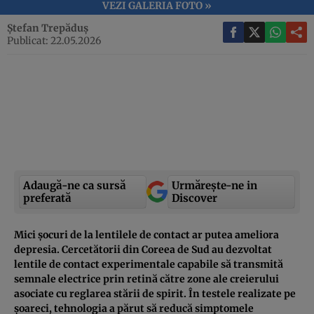
VEZI GALERIA FOTO »
Ștefan Trepăduș
Publicat: 22.05.2026
Adaugă-ne ca sursă
Urmărește-ne in
preferată
Discover
Mici șocuri de la lentilele de contact ar putea ameliora
depresia. Cercetătorii din Coreea de Sud au dezvoltat
lentile de contact experimentale capabile să transmită
semnale electrice prin retină către zone ale creierului
asociate cu reglarea stării de spirit. În testele realizate pe
șoareci, tehnologia a părut să reducă simptomele