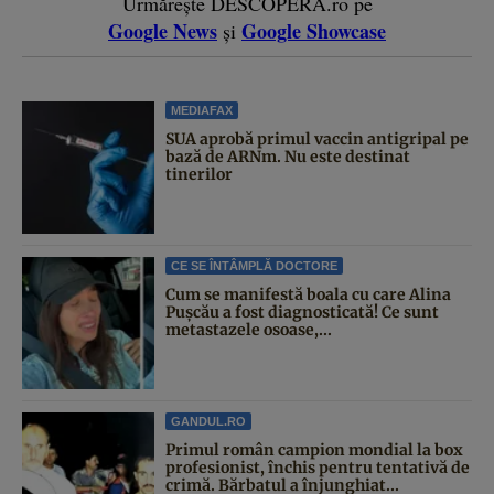
Urmărește DESCOPERĂ.ro pe
Google News
Google Showcase
și
MEDIAFAX
SUA aprobă primul vaccin antigripal pe
bază de ARNm. Nu este destinat
tinerilor
CE SE ÎNTÂMPLĂ DOCTORE
Cum se manifestă boala cu care Alina
Pușcău a fost diagnosticată! Ce sunt
metastazele osoase,...
GANDUL.RO
Primul român campion mondial la box
profesionist, închis pentru tentativă de
crimă. Bărbatul a înjunghiat...