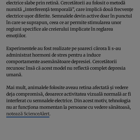
electrice slabe prin retină. Cercetătorii au folosit o metodă
numită „interferență temporală”, care implică două frecvențe
electrice ușor diferite. Semnalele devin active doar în punctul
în care se suprapun, ceea ce ar permite stimularea unor
regiuni specifice ale creierului implicate în reglarea
emoțiilor.
Experimentele au fost realizate pe șoareci cărora li s-au
administrat hormoni de stres pentru a induce
comportamente asemănătoare depresiei. Cercetătorii
recunosc însă că acest model nu reflectă complet depresia
umană.
Mai mult, animalele folosite aveau retina afectată și vedere
deja compromisă, deoarece activitatea vizuală normală ar fi
interferat cu semnalele electrice. Din acest motiv, tehnologia
nu ar funcționa momentan la persoane cu vedere sănătoasă,
notează ScienceAlert
.