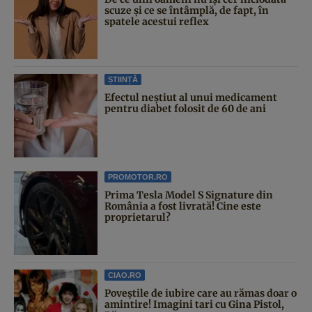
scuze și ce se întâmplă, de fapt, în
spatele acestui reflex
ȘTIINȚĂ
Efectul neștiut al unui medicament
pentru diabet folosit de 60 de ani
PROMOTOR.RO
Prima Tesla Model S Signature din
România a fost livrată! Cine este
proprietarul?
CIAO.RO
Poveştile de iubire care au rămas doar o
amintire! Imagini tari cu Gina Pistol,