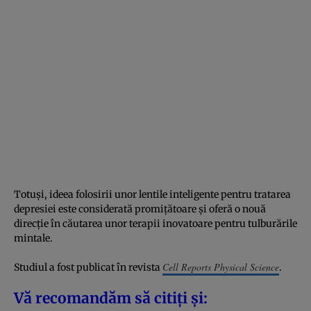
Totuși, ideea folosirii unor lentile inteligente pentru tratarea
depresiei este considerată promițătoare și oferă o nouă
direcție în căutarea unor terapii inovatoare pentru tulburările
mintale.
Cell Reports Physical Science
Studiul a fost publicat în revista
.
Vă recomandăm să citiți și: