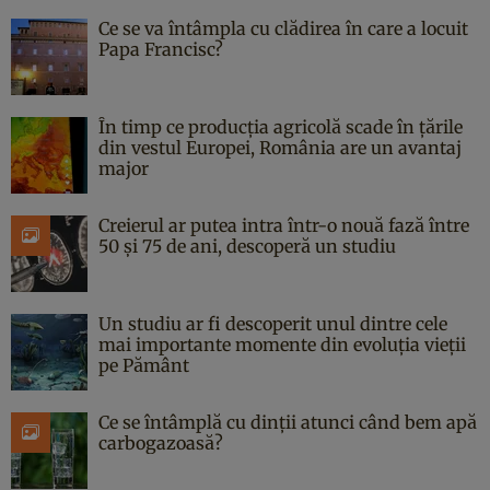
Ce se va întâmpla cu clădirea în care a locuit
Papa Francisc?
În timp ce producția agricolă scade în țările
din vestul Europei, România are un avantaj
major
Creierul ar putea intra într-o nouă fază între
50 și 75 de ani, descoperă un studiu
Un studiu ar fi descoperit unul dintre cele
mai importante momente din evoluția vieții
pe Pământ
Ce se întâmplă cu dinții atunci când bem apă
carbogazoasă?