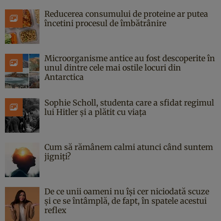
Reducerea consumului de proteine ar putea
încetini procesul de îmbătrânire
Microorganisme antice au fost descoperite în
unul dintre cele mai ostile locuri din
Antarctica
Sophie Scholl, studenta care a sfidat regimul
lui Hitler și a plătit cu viața
Cum să rămânem calmi atunci când suntem
jigniți?
De ce unii oameni nu își cer niciodată scuze
și ce se întâmplă, de fapt, în spatele acestui
reflex