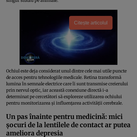
singur studiu pe animale.
Citește articolul
Ochiul este deja considerat unul dintre cele mai utile puncte
de acces pentru tehnologiile medicale. Retina transformă
lumina în semnale electrice care îi sunt transmise creierului
prin nervul optic, iar această conexiune directă i-a
determinat pe cercetători să exploreze utilizarea ochiului
pentru monitorizarea și influențarea activității cerebrale.
Un pas înainte pentru medicină: mici
șocuri de la lentilele de contact ar putea
ameliora depresia