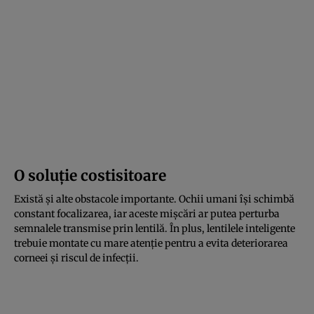
O soluție costisitoare
Există și alte obstacole importante. Ochii umani își schimbă
constant focalizarea, iar aceste mișcări ar putea perturba
semnalele transmise prin lentilă. În plus, lentilele inteligente
trebuie montate cu mare atenție pentru a evita deteriorarea
corneei și riscul de infecții.