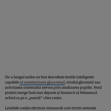
De-a lungul anilor au fost dezvoltate lentile inteligente
capabile
să monitorizeze glaucomul
, nivelul glicemiei sau
activitatea sistemului nervos prin analizarea pupilei. Noul
proiect merge însă mai departe și încearcă să folosească
ochiul ca pe o „poartă” către creier.
Lentilele conțin electrozi minusculi care trimit semnale