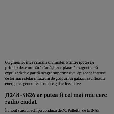
Originea lor încă rămâne un mister. Printre ipotezele
principale se numără rămășițe de plasmă magnetizată
expulzată de o gaură neagră supermasivă, episoade intense
de formare stelară, fuziuni de grupuri de galaxii sau fluxuri
energetice generate de nuclee galactice active.
J1248+4826 ar putea fi cel mai mic cerc
radio ciudat
În noul studiu, echipa condusă de M. Polletta, de la INAF