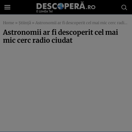
Home
»
Știință
»
Astronomii ar fi descoperit cel mai mic cerc radio ciudat
Astronomii ar fi descoperit cel mai
mic cerc radio ciudat