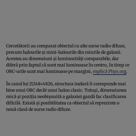
Cercetătorii au comparat obiectul cu alte surse radio difuze,
precum halourile și mini-halourile din roiurile de galaxii.
Acestea au dimensiuni și luminozități comparabile, dar
diferă prin faptul că sunt mai luminoase în centru, în timp ce
ORC-urile sunt mai luminoase pe margini,
explică Phys.org
.
În cazul lui J1248+4826, structura inelară îi corespunde mai
bine unui ORC decât unui halou clasic. Totuși, dimensiunea
mică și poziția neobișnuită a galaxiei gazdă fac clasificarea
dificilă. Există și posibilitatea ca obiectul să reprezinte o
nouă clasă de surse radio difuze.