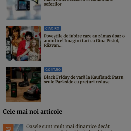
șoferilor
CIAO.RO
Poveştile de iubire care au rămas doar o
amintire! Imagini tari cu Gina Pistol,
Răzvan...
GO4IT.RO
Black Friday de vară la Kaufland: Patru
scule Parkside cu prețuri reduse
Cele mai noi articole
Oasele sunt mult mai dinamice decât