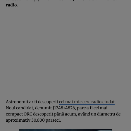
radio.
Astronomii ar fi descoperit
cel mai mic cerc radio ciudat
.
Noul candidat, denumit J1248+4826, pare a fi cel mai
compact ORC descoperit până acum, având un diametru de
aproximativ 30.000 parseci.