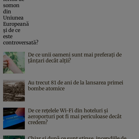
De ce unii oameni sunt mai preferați de
țânțari decât alții?
Au trecut 81 de ani de la lansarea primei
bombe atomice
De ce rețelele Wi-Fi din hoteluri și
aeroporturi pot fi mai periculoase decât
credem?
Chiar și după ce sunt stinse, incendiile de