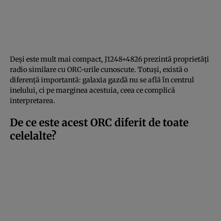
Deși este mult mai compact, J1248+4826 prezintă proprietăți
radio similare cu ORC-urile cunoscute. Totuși, există o
diferență importantă: galaxia gazdă nu se află în centrul
inelului, ci pe marginea acestuia, ceea ce complică
interpretarea.
De ce este acest ORC diferit de toate
celelalte?