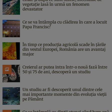
vegetație lasă în urmă un fenomen
devastator
Ce se va întâmpla cu clădirea în care a locuit
Papa Francisc?
În timp ce producția agricolă scade în țările
din vestul Europei, România are un avantaj
major
Creierul ar putea intra într-o nouă fază între
50 și 75 de ani, descoperă un studiu
Un studiu ar fi descoperit unul dintre cele
mai importante momente din evoluția vieții
pe Pământ