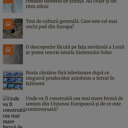
credeau oamenii de știință. Au chiar și un
ritm zilnic
Test de cultură generală. Care este cel mai
vechi pod din Europa?
O descoperire făcută pe fața nevăzută a Lunii
ar putea rescrie istoria Sistemului Solar
Rusia rămâne fără televizoare după ce
singurul producător autohton a intrat în
faliment
Unde va fi construită cea mai mare fermă de
somon din Uniunea Europeană și de ce este
controversată?