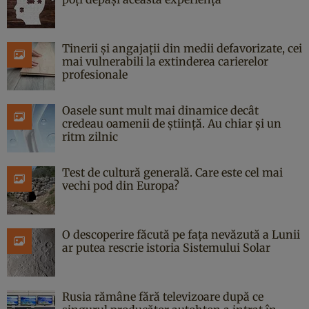
Tinerii și angajații din medii defavorizate, cei
mai vulnerabili la extinderea carierelor
profesionale
Oasele sunt mult mai dinamice decât
credeau oamenii de știință. Au chiar și un
ritm zilnic
Test de cultură generală. Care este cel mai
vechi pod din Europa?
O descoperire făcută pe fața nevăzută a Lunii
ar putea rescrie istoria Sistemului Solar
Rusia rămâne fără televizoare după ce