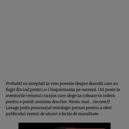
Probabil va asteptati la vreo poveste despre diavolii care au
fugit din iad pentru a-i inspaimanta pe oameni. Ori poate la
aventurile vreunui curajos care alege sa coboare in infern
pentru a potoli rautatea dracilor. Nimic mai… incorect!
Lesage preia personajul mitologic persan pentru a oferi
publicului vremii de atunci o lectie de moralitate.