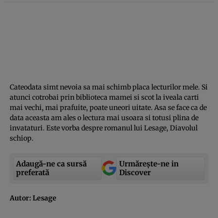
Cateodata simt nevoia sa mai schimb placa lecturilor mele. Si
atunci cotrobai prin biblioteca mamei si scot la iveala carti
mai vechi, mai prafuite, poate uneori uitate. Asa se face ca de
data aceasta am ales o lectura mai usoara si totusi plina de
invataturi. Este vorba despre romanul lui Lesage, Diavolul
schiop.
Adaugă-ne ca sursă
Urmărește-ne in
preferată
Discover
Autor: Lesage