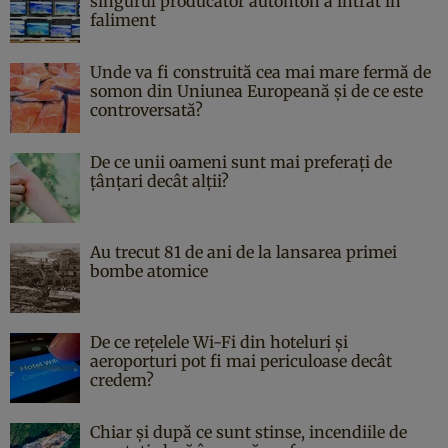
singurul producător autohton a intrat în
faliment
Unde va fi construită cea mai mare fermă de
somon din Uniunea Europeană și de ce este
controversată?
De ce unii oameni sunt mai preferați de
țânțari decât alții?
Au trecut 81 de ani de la lansarea primei
bombe atomice
De ce rețelele Wi-Fi din hoteluri și
aeroporturi pot fi mai periculoase decât
credem?
Chiar și după ce sunt stinse, incendiile de