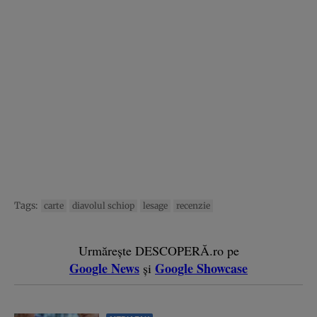
Tags:
carte
diavolul schiop
lesage
recenzie
Urmărește DESCOPERĂ.ro pe
Google News
Google Showcase
și