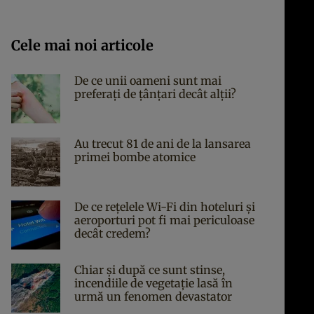
Cele mai noi articole
De ce unii oameni sunt mai
preferați de țânțari decât alții?
Au trecut 81 de ani de la lansarea
primei bombe atomice
De ce rețelele Wi-Fi din hoteluri și
aeroporturi pot fi mai periculoase
decât credem?
Chiar și după ce sunt stinse,
incendiile de vegetație lasă în
urmă un fenomen devastator