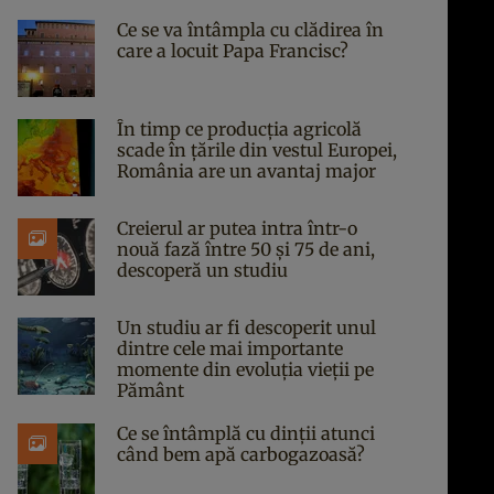
Ce se va întâmpla cu clădirea în
care a locuit Papa Francisc?
În timp ce producția agricolă
scade în țările din vestul Europei,
România are un avantaj major
Creierul ar putea intra într-o
nouă fază între 50 și 75 de ani,
descoperă un studiu
Un studiu ar fi descoperit unul
dintre cele mai importante
momente din evoluția vieții pe
Pământ
Ce se întâmplă cu dinții atunci
când bem apă carbogazoasă?