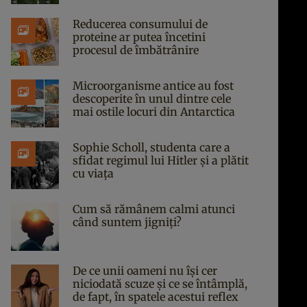
Reducerea consumului de
proteine ar putea încetini
procesul de îmbătrânire
Microorganisme antice au fost
descoperite în unul dintre cele
mai ostile locuri din Antarctica
Sophie Scholl, studenta care a
sfidat regimul lui Hitler și a plătit
cu viața
Cum să rămânem calmi atunci
când suntem jigniți?
De ce unii oameni nu își cer
niciodată scuze și ce se întâmplă,
de fapt, în spatele acestui reflex