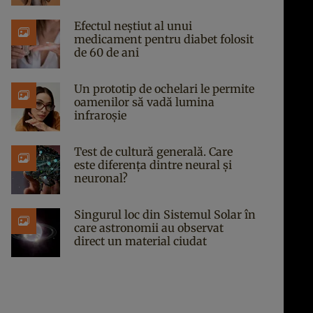
Efectul neștiut al unui
medicament pentru diabet folosit
de 60 de ani
Un prototip de ochelari le permite
oamenilor să vadă lumina
infraroșie
Test de cultură generală. Care
este diferența dintre neural și
neuronal?
Singurul loc din Sistemul Solar în
care astronomii au observat
direct un material ciudat