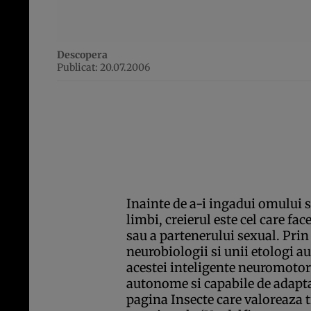
Descopera
Publicat: 20.07.2006
Inainte de a-i ingadui omului s
limbi, creierul este cel care fa
sau a partenerului sexual. Prin 
neurobiologii si unii etologi a
acestei inteligente neuromotor
autonome si capabile de adaptare
pagina Insecte care valoreaza tr