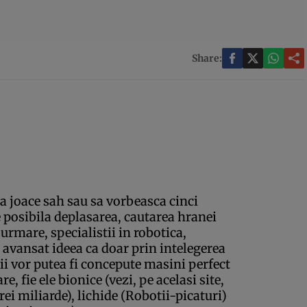
Share:
a joace sah sau sa vorbeasca cinci
ce posibila deplasarea, cautarea hranei
urmare, specialistii in robotica,
u avansat ideea ca doar prin intelegerea
ii vor putea fi concepute masini perfect
, fie ele bionice (vezi, pe acelasi site,
ei miliarde), lichide (Robotii-picaturi)