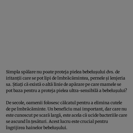
Simpla spălare nu poate proteja pielea bebelușului dvs. de
iritanții care se pot lipi de îmbrăcămintea, pernele și lenjeria
sa. Știați că există o altă linie de apărare pe care mamele se
pot baza pentru a proteja pielea ultra-sensibilă a bebelușului?
De secole, oamenii folosesc călcatul pentru a elimina cutele
de pe îmbrăcăminte. Un beneficiu mai important, dar care nu
este cunoscut pe scară largă, este acela că ucide bacteriile care
se ascund în țesături. Acest lucru este crucial pentru
îngrijirea hainelor bebelușului.