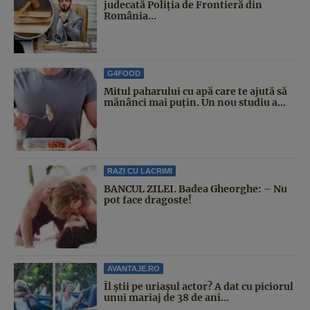
judecată Poliția de Frontieră din
România...
G4FOOD
Mitul paharului cu apă care te ajută să
mănânci mai puțin. Un nou studiu a...
RAZI CU LACRIMI
BANCUL ZILEI. Badea Gheorghe: – Nu
pot face dragoste!
AVANTAJE.RO
Îl știi pe uriașul actor? A dat cu piciorul
unui mariaj de 38 de ani...