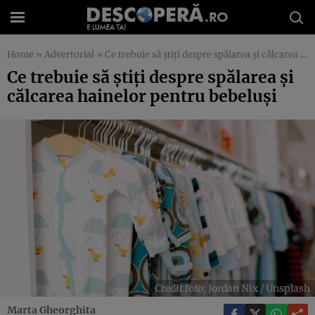
Home
»
Advertorial
»
Ce trebuie să știți despre spălarea și călcarea hainelor pentru bebeluși
Ce trebuie să știți despre spălarea și
călcarea hainelor pentru bebeluși
Credit foto; Jordan Nix / Unsplash
Marta Gheorghita