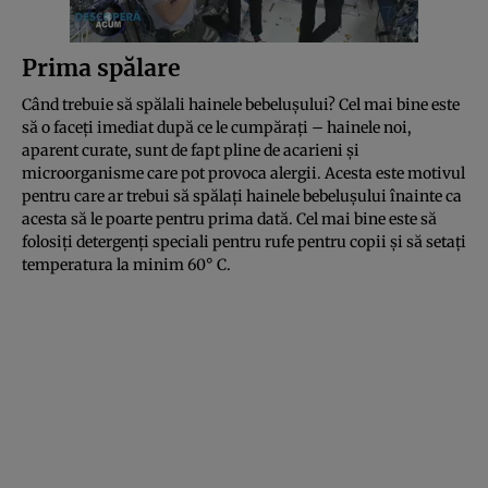
Prima spălare
Când trebuie să spălali hainele bebelușului? Cel mai bine este
să o faceți imediat după ce le cumpărați – hainele noi,
aparent curate, sunt de fapt pline de acarieni și
microorganisme care pot provoca alergii. Acesta este motivul
pentru care ar trebui să spălați hainele bebelușului înainte ca
acesta să le poarte pentru prima dată. Cel mai bine este să
folosiți detergenți speciali pentru rufe pentru copii și să setați
temperatura la minim 60° C.