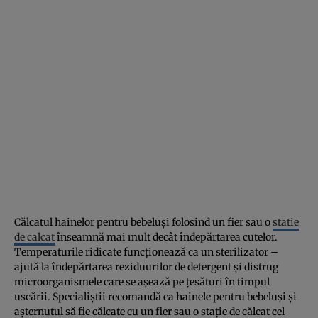
Călcatul hainelor pentru bebeluși folosind un fier sau o
statie
de calcat
înseamnă mai mult decât îndepărtarea cutelor.
Temperaturile ridicate funcționează ca un sterilizator –
ajută la îndepărtarea reziduurilor de detergent și distrug
microorganismele care se așează pe țesături în timpul
uscării. Specialiștii recomandă ca hainele pentru bebeluși și
așternutul să fie călcate cu un fier sau o stație de călcat cel