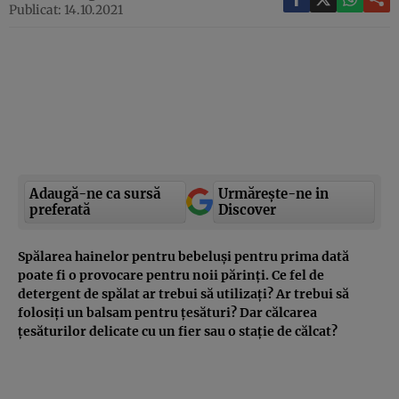
Publicat: 14.10.2021
Adaugă-ne ca sursă
Urmărește-ne in
preferată
Discover
Spălarea hainelor pentru bebeluși pentru prima dată
poate fi o provocare pentru noii părinți. Ce fel de
detergent de spălat ar trebui să utilizați? Ar trebui să
folosiți un balsam pentru țesături? Dar călcarea
țesăturilor delicate cu un fier sau o stație de călcat?