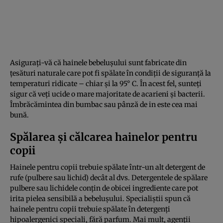
Asigurați-vă că hainele bebelușului sunt fabricate din
țesături naturale care pot fi spălate în condiții de siguranță la
temperaturi ridicate – chiar și la 95° C. În acest fel, sunteți
sigur că veți ucide o mare majoritate de acarieni și bacterii.
Îmbrăcămintea din bumbac sau pânză de in este cea mai
bună.
Spălarea și călcarea hainelor pentru
copii
Hainele pentru copii trebuie spălate într-un alt detergent de
rufe (pulbere sau lichid) decât al dvs. Detergentele de spălare
pulbere sau lichidele conțin de obicei ingrediente care pot
irita pielea sensibilă a bebelușului. Specialiștii spun că
hainele pentru copii trebuie spălate în detergenți
hipoalergenici speciali, fără parfum. Mai mult, agenții