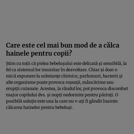
Care este cel mai bun mod de a călca
hainele pentru copii?
Știm cu toții că pielea bebelușului este delicată și sensibilă, la
fel ca sistemul lor imunitar în dezvoltare. Chiar și doar o
mică expunere la substanțe chimice, parfumuri, bacterii și
alte organisme poate provoca roșeață, mâncărime sau
erupții cutanate. Acestea, la rândul lor, pot provoca disconfort
major copilului dvs. și nopți nedormite pentru părinți. O
posibilă soluție este una la care nu v-ați fi gândit înainte:
călcarea hainelor pentru bebeluși.