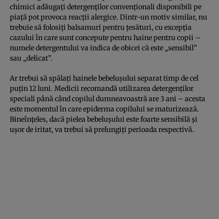
chimici adăugați detergenților convenționali disponibili pe
piață pot provoca reacții alergice. Dintr-un motiv similar, nu
trebuie să folosiți balsamuri pentru țesături, cu excepția
cazului în care sunt concepute pentru haine pentru copii –
numele detergentului va indica de obicei că este „sensibil”
sau „delicat”.
Ar trebui să spălați hainele bebelușului separat timp de cel
puțin 12 luni. Medicii recomandă utilizarea detergenților
speciali până când copilul dumneavoastră are 3 ani – acesta
este momentul în care epiderma copilului se maturizează.
Bineînțeles, dacă pielea bebelușului este foarte sensibilă și
ușor de iritat, va trebui să prelungiți perioada respectivă.