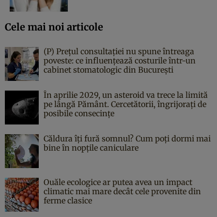
Cele mai noi articole
(P) Prețul consultației nu spune întreaga
poveste: ce influențează costurile într-un
cabinet stomatologic din București
În aprilie 2029, un asteroid va trece la limită
pe lângă Pământ. Cercetătorii, îngrijorați de
posibile consecințe
Căldura îți fură somnul? Cum poți dormi mai
bine în nopțile caniculare
Ouăle ecologice ar putea avea un impact
climatic mai mare decât cele provenite din
ferme clasice