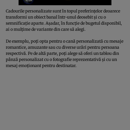
Cadourile personalizate sunt în topul preferințelor deoarece
transformi un obiect banal într-unul deosebit și cu o
semnificație aparte. Așadar, în funcție de bugetul disponibil,
ai o mulțime de variante din care să alegi.
De exemplu, poți opta pentru o cană personalizată cu mesaje
romantice, amuzante sau cu diverse urări pentru persoana
respectivă. Pe de altă parte, poți alege să oferi un tablou din
pânză personalizat cu o fotografie reprezentativă și cu un
mesaj emoționant pentru destinatar.