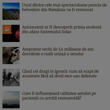
Unul dintre cele mai spectaculoase puncte de
belvedere din România va fi restaurat
Astronomii ar fi descoperit prima exolună
din afara Sistemului Solar
Amprente vechi de 1,4 milioane de ani
dezvăluie o rudă uriașă a omului
Când cei dragi te ignoră: cum să scapi de
anxietate fără să devii rece sau defensiv
Cum îi influențează calitatea aerului pe
pacienții cu artrită reumatoidă?