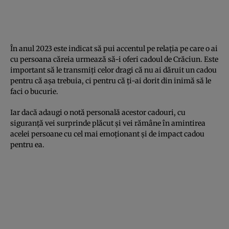
În anul 2023 este indicat să pui accentul pe relația pe care o ai
cu persoana căreia urmează să-i oferi cadoul de Crăciun. Este
important să le transmiți celor dragi că nu ai dăruit un cadou
pentru că așa trebuia, ci pentru că ți-ai dorit din inimă să le
faci o bucurie.
Iar dacă adaugi o notă personală acestor cadouri, cu
siguranță vei surprinde plăcut și vei rămâne în amintirea
acelei persoane cu cel mai emoționant și de impact cadou
pentru ea.