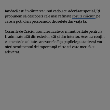
Iar dacă ești în căutarea unui cadou cu adevărat special, îți
propunem să descoperi cele mai rafinate
coșuri crăciun
pe
care le poți oferi persoanelor deosebite din viața ta.
Coșurile de Crăciun sunt realizate cu minuțiozitate pentru a
fi admirate atât din exterior, cât și din interior. Acestea conțin
elemente de calitate care vor răsfăța papilele gustative și vor
oferi sentimentul de importanță către cei care merită cu
adevărat.