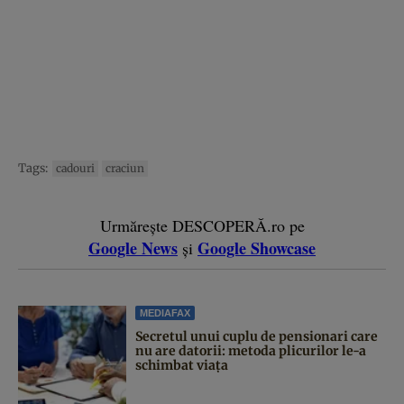
Tags:
cadouri
craciun
Urmărește DESCOPERĂ.ro pe
Google News
Google Showcase
și
MEDIAFAX
Secretul unui cuplu de pensionari care
nu are datorii: metoda plicurilor le-a
schimbat viața