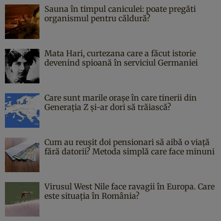
Sauna în timpul caniculei: poate pregăti
organismul pentru căldură?
Mata Hari, curtezana care a făcut istorie
devenind spioană în serviciul Germaniei
Care sunt marile orașe în care tinerii din
Generația Z și-ar dori să trăiască?
Cum au reușit doi pensionari să aibă o viață
fără datorii? Metoda simplă care face minuni
Virusul West Nile face ravagii în Europa. Care
este situația în România?