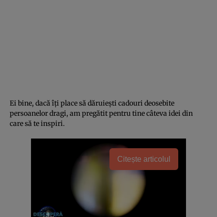
Ei bine, dacă îți place să dăruiești cadouri deosebite
persoanelor dragi, am pregătit pentru tine câteva idei din
care să te inspiri.
Citește articolul