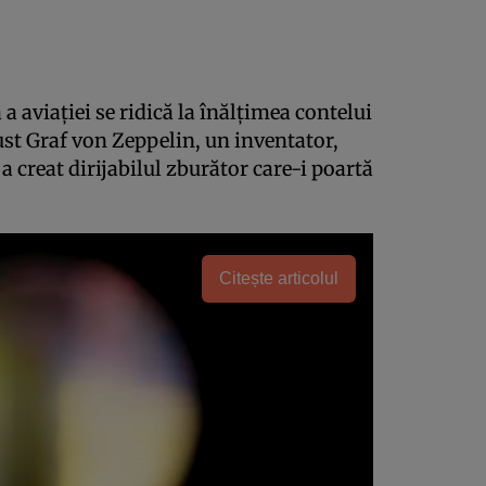
 a aviaţiei se ridică la înălţimea contelui
st Graf von Zeppelin, un inventator,
a creat dirijabilul zburător care-i poartă
Citește articolul