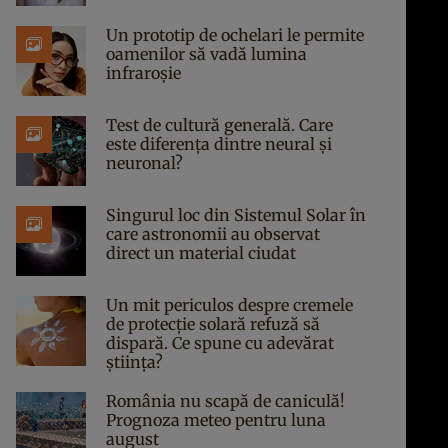
Un prototip de ochelari le permite
oamenilor să vadă lumina
infraroșie
Test de cultură generală. Care
este diferența dintre neural și
neuronal?
Singurul loc din Sistemul Solar în
care astronomii au observat
direct un material ciudat
Un mit periculos despre cremele
de protecție solară refuză să
dispară. Ce spune cu adevărat
știința?
România nu scapă de caniculă!
Prognoza meteo pentru luna
august