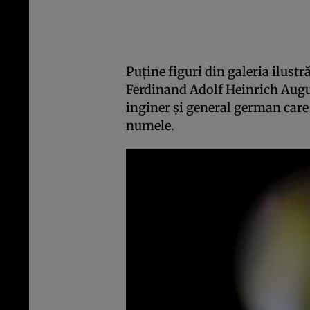
Puţine figuri din galeria ilustră
Ferdinand Adolf Heinrich Augu
inginer şi general german care 
numele.