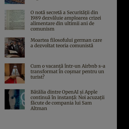
O notă secretă a Securității din
1989 dezvăluie amploarea crizei
alimentare din ultimii ani de
comunism
Moartea filosofului german care
a dezvoltat teoria comunistă
Cum o vacanță într-un Airbnb s-a
transformat în coșmar pentru un
turist?
Bătălia dintre OpenAI și Apple
continuă în instanță: Noi acuzații
făcute de compania lui Sam
Altman