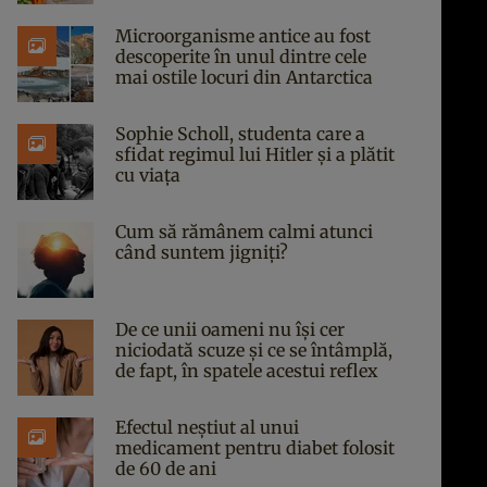
Microorganisme antice au fost
descoperite în unul dintre cele
mai ostile locuri din Antarctica
Sophie Scholl, studenta care a
sfidat regimul lui Hitler și a plătit
cu viața
Cum să rămânem calmi atunci
când suntem jigniți?
De ce unii oameni nu își cer
niciodată scuze și ce se întâmplă,
de fapt, în spatele acestui reflex
Efectul neștiut al unui
medicament pentru diabet folosit
de 60 de ani