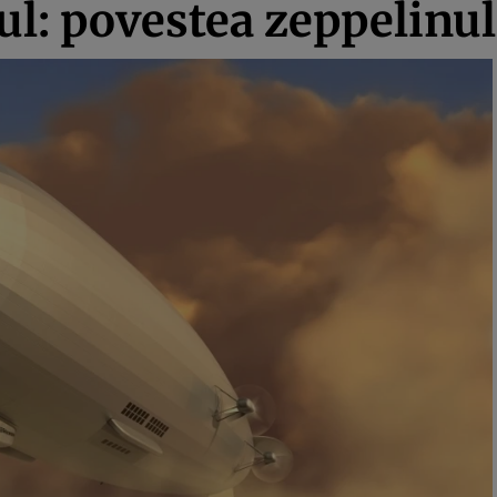
lul: povestea zeppelinu