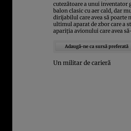
cutezătoare a unui inventator
balon clasic cu aer cald, dar m
dirijabilul care avea să poarte 
ultimul aparat de zbor care a s
apariţia avionului care avea să-
Adaugă-ne ca sursă preferată
Un militar de carieră