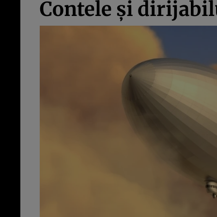
Contele şi dirijabi