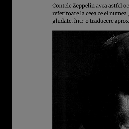
Contele Zeppelin avea astfel oc
referitoare la ceea ce el numea 
ghidate, într-o traducere apro