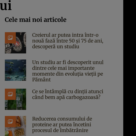
lui
Cele mai noi articole
Creierul ar putea intra într-o
nouă fază între 50 și 75 de ani,
descoperă un studiu
Un studiu ar fi descoperit unul
dintre cele mai importante
momente din evoluția vieții pe
Pământ
Ce se întâmplă cu dinții atunci
când bem apă carbogazoasă?
Reducerea consumului de
proteine ar putea încetini
procesul de îmbătrânire