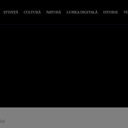
ȘTIINȚĂ
CULTURĂ
NATURĂ
LUMEA DIGITALĂ
ISTORIE
V
lui