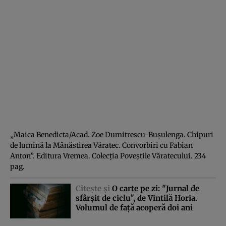
„Maica Benedicta/Acad. Zoe Dumitrescu-Buşulenga. Chipuri
de lumină la Mânăstirea Văratec. Convorbiri cu Fabian
Anton”. Editura Vremea. Colecţia Poveştile Văratecului. 234
pag.
Citeşte şi
O carte pe zi: "Jurnal de
sfârşit de ciclu", de Vintilă Horia.
Volumul de faţă acoperă doi ani