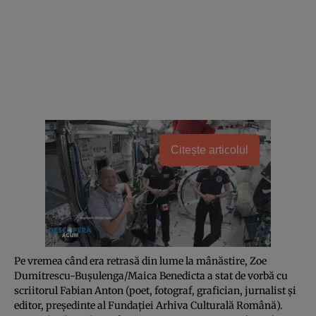
Citește articolul
Pe vremea când era retrasă din lume la mânăstire, Zoe
Dumitrescu-Buşulenga/Maica Benedicta a stat de vorbă cu
scriitorul Fabian Anton (poet, fotograf, grafician, jurnalist şi
editor, preşedinte al Fundaţiei Arhiva Culturală Română).