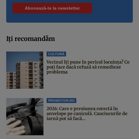
Iți recomandăm
CULTURĂ
Vecinul îți pune în pericol locuința? Ce
poți face dacă refuză să remedieze
problema
PROMOTOR.RO
2026: Care e presiunea corectă în
anvelope pe caniculă. Cauciucurile de
iarnă pot să facă...