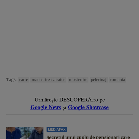
Tags:
carte
manastirea varatec
mostenire
pelerinaj
romania
Urmărește DESCOPERĂ.ro pe
Google News
Google Showcase
și
MEDIAFAX
Secretul unui cuplu de pensionari care