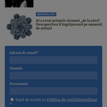
MEDIAFAX.RO
AI a creat primele virusuri „de la zero”.
Descoperirea îi îngrijorează pe oamenii
de știință
Adresa de email*
Numele
Prenumele
Sunt de acord cu
Politica de confidentialitate
*