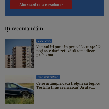
Iți recomandăm
CULTURĂ
Vecinul îți pune în pericol locuința? Ce
poți face dacă refuză să remedieze
problema
PROMOTOR.RO
Ce se întâmplă dacă trebuie să fugi cu
Tesla în timp ce încarcă? Un atac...