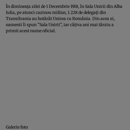
În dimineaţa zilei de 1 Decembrie 1918, în Sala Unirii din Alba
Iulia, pe atunci cazinou militar, 1.228 de delegaţi din
Transilvania au hotărât Unirea cu România. Din acea zi,
oamenii îi spun ”Sala Unirii”, iar câţiva ani mai târziu a
primit acest nume oficial.
Galerie foto