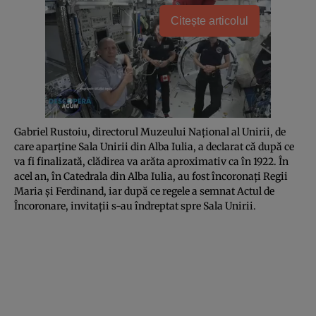
Citește articolul
Gabriel Rustoiu, directorul Muzeului Naţional al Unirii, de
care aparţine Sala Unirii din Alba Iulia, a declarat că după ce
va fi finalizată, clădirea va arăta aproximativ ca în 1922. În
acel an, în Catedrala din Alba Iulia, au fost încoronaţi Regii
Maria şi Ferdinand, iar după ce regele a semnat Actul de
Încoronare, invitaţii s-au îndreptat spre Sala Unirii.