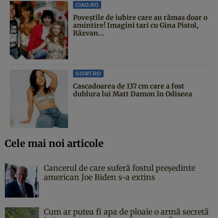
CIAO.RO
Poveştile de iubire care au rămas doar o
amintire! Imagini tari cu Gina Pistol,
Răzvan...
GO4IT.RO
Cascadoarea de 137 cm care a fost
dublura lui Matt Damon în Odiseea
Cele mai noi articole
Cancerul de care suferă fostul președinte
american Joe Biden s-a extins
Cum ar putea fi apa de ploaie o armă secretă