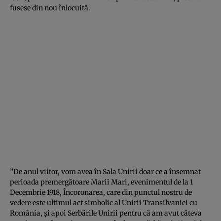
fusese din nou înlocuită.
”De anul viitor, vom avea în Sala Unirii doar ce a însemnat
perioada premergătoare Marii Mari, evenimentul de la 1
Decembrie 1918, Încoronarea, care din punctul nostru de
vedere este ultimul act simbolic al Unirii Transilvaniei cu
România, şi apoi Serbările Unirii pentru că am avut câteva