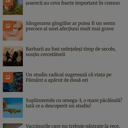
șoarecii au ceva foarte important în comun
Sângerarea gingiilor ar putea fi un semn
precoce al unei afecțiuni mult mai grave
Barbarii au fost neînțeleși timp de secole,
susțin cercetătorii
Un studiu radical sugerează că viața pe
Pământ a apărut de două ori
Suplimentele cu omega-3, o mare păcăleală?
Iată ce a descoperit un studiu!
Vaccinurile care nu trebuie păstrate la rece,