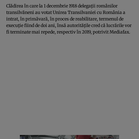
Clădirea în care la 1 decembrie 1918 delegaţii românilor
transilvăneni au votat Unirea Transilvaniei cu România a
intrat, în primăvară, în proces de reabilitare, termenul de
execuţie fiind de doi ani, însă autorităţile cred că lucrările vor
fi terminate mai repede, respectiv în 2019, potrivit
Mediafax.