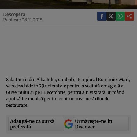
Descopera
Publicat: 28.11.2018
Sala Unirii din Alba Iulia, simbol şi templu al României Mari,
se redeschide în 29 noiembrie pentru o şedinţă omagială a
Guvernului şi pe 1 Decembrie, pentru a fi vizitată, urmând
apoi să fie închisă pentru continuarea lucrărilor de
restaurare.
Adaugă-ne ca sursă
Urmărește-ne in
preferată
Discover