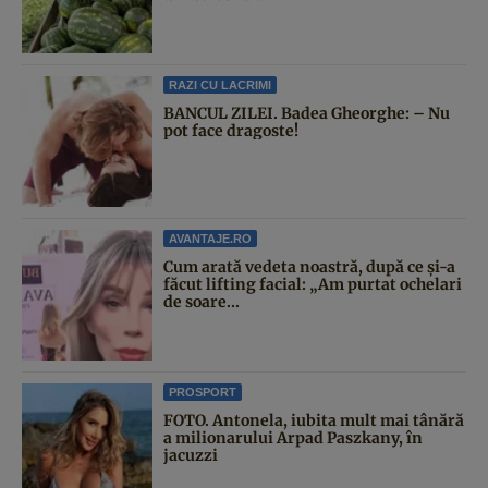
RAZI CU LACRIMI
BANCUL ZILEI. Badea Gheorghe: – Nu
pot face dragoste!
AVANTAJE.RO
Cum arată vedeta noastră, după ce și-a
făcut lifting facial: „Am purtat ochelari
de soare...
PROSPORT
FOTO. Antonela, iubita mult mai tânără
a milionarului Arpad Paszkany, în
jacuzzi