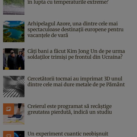
în lupta cu temperaturile extreme?
Arhipelagul Azore, una dintre cele mai
spectaculoase destinații europene pentru
vacanțele de vară
Câți bani a făcut Kim Jong Un de pe urma
soldaților trimiși pe frontul din Ucraina?
Cercetătorii tocmai au imprimat 3D unul
dintre cele mai dure metale de pe Pământ
Creierul este programat să recâștige
greutatea pierdută, indică un studiu
Un experiment cuantic neobișnuit