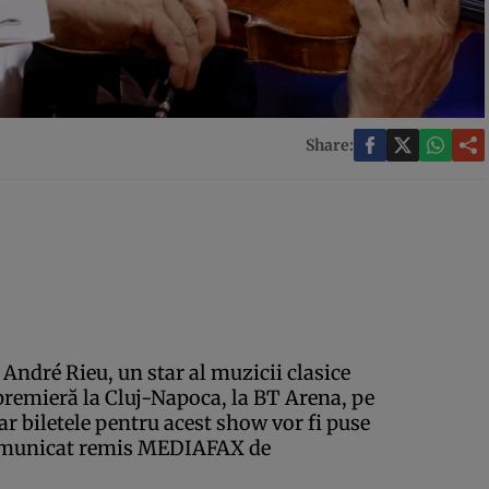
Share:
 André Rieu, un star al muzicii clasice
premieră la Cluj-Napoca, la BT Arena, pe
 iar biletele pentru acest show vor fi puse
 comunicat remis MEDIAFAX de