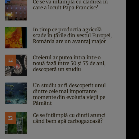
Ce se va întâmpla cu clădirea în
care a locuit Papa Francisc?
În timp ce producția agricolă
scade în țările din vestul Europei,
România are un avantaj major
Creierul ar putea intra într-o
nouă fază între 50 și 75 de ani,
descoperă un studiu
Un studiu ar fi descoperit unul
dintre cele mai importante
momente din evoluția vieții pe
Pământ
Ce se întâmplă cu dinții atunci
când bem apă carbogazoasă?