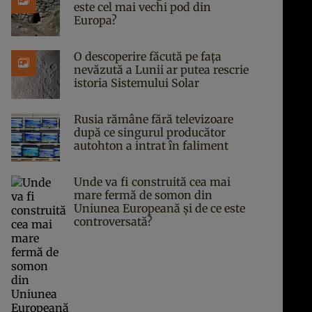
este cel mai vechi pod din
Europa?
O descoperire făcută pe fața
nevăzută a Lunii ar putea rescrie
istoria Sistemului Solar
Rusia rămâne fără televizoare
după ce singurul producător
autohton a intrat în faliment
Unde va fi construită cea mai
mare fermă de somon din
Uniunea Europeană și de ce este
controversată?