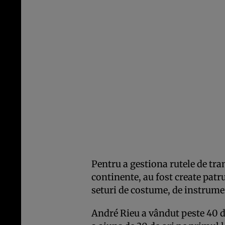
Pentru a gestiona rutele de tra
continente, au fost create patru
seturi de costume, de instrume
André Rieu a vândut peste 40 d