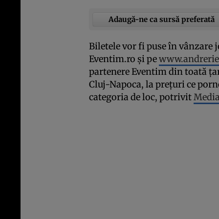
Adaugă-ne ca sursă preferată
Biletele vor fi puse în vânzare j
Eventim.ro şi pe
www.andreri
partenere Eventim din toată ţara
Cluj-Napoca, la preţuri ce porne
categoria de loc, potrivit
Media