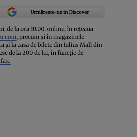
Urmărește-ne in Discover
oi, de la ora 10.00, online, în reţeaua
eu.com
, precum şi în magazinele
 şi la casa de bilete din Iulius Mall din
sc de la 200 de lei, în funcţie de
fax.