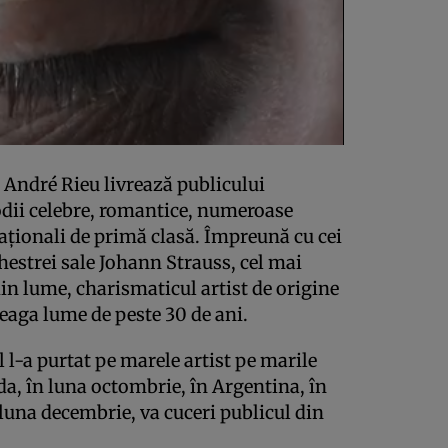
 André Rieu livrează publicului
dii celebre, romantice, numeroase
naţionali de primă clasă. Împreună cu cei
estrei sale Johann Strauss, cel mai
n lume, charismaticul artist de origine
eaga lume de peste 30 de ani.
l-a purtat pe marele artist pe marile
da, în luna octombrie, în Argentina, în
 luna decembrie, va cuceri publicul din