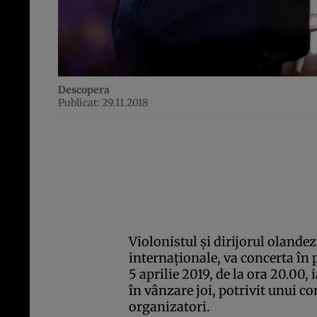
Descopera
Publicat: 29.11.2018
Violonistul şi dirijorul olandez
internaţionale, va concerta în 
5 aprilie 2019, de la ora 20.00,
în vânzare joi, potrivit unui
organizatori.