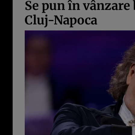
Se pun în vânzare b
Cluj-Napoca