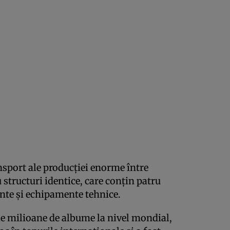
nsport ale producţiei enorme între
 structuri identice, care conţin patru
nte şi echipamente tehnice.
e milioane de albume la nivel mondial,