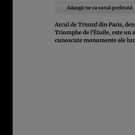
Adaugă-ne ca sursă preferată
Arcul de Triumf din Paris, de
Triomphe de l’Étoile, este un 
cunoscute monumente ale lum