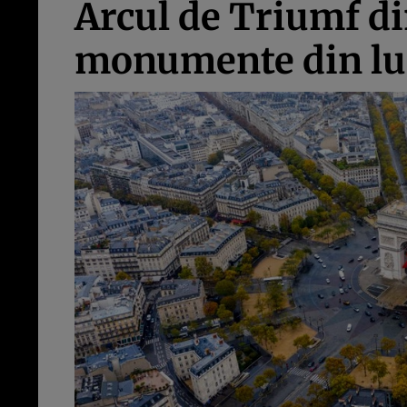
Arcul de Triumf di
monumente din l