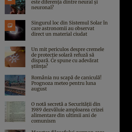
este diferența dintre neural și
neuronal?
Singurul loc din Sistemul Solar în
care astronomii au observat
direct un material ciudat
Un mit periculos despre cremele
de protecție solară refuză să
dispară. Ce spune cu adevărat
știința?
România nu scapă de caniculă!
Prognoza meteo pentru luna
august
O notă secretă a Securității din
1989 dezvăluie amploarea crizei
alimentare din ultimii ani de
comunism