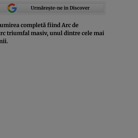
Urmărește-ne in Discover
numirea completă fiind Arc de
arc triumfal masiv, unul dintre cele mai
ii.