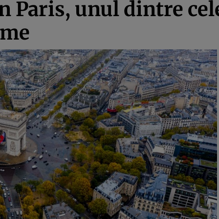
n Paris, unul dintre ce
ume