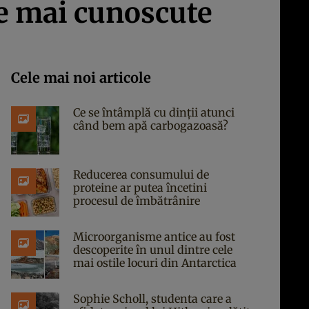
le mai cunoscute
Cele mai noi articole
Ce se întâmplă cu dinții atunci
când bem apă carbogazoasă?
Reducerea consumului de
proteine ar putea încetini
procesul de îmbătrânire
Microorganisme antice au fost
descoperite în unul dintre cele
mai ostile locuri din Antarctica
Sophie Scholl, studenta care a