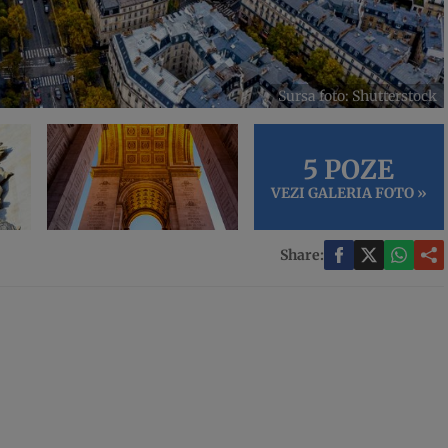
Sursa foto: Shutterstock
5 POZE
VEZI GALERIA FOTO »
Share: