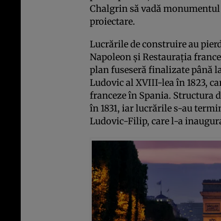
Chalgrin să vadă monumentul și
proiectare.
Lucrările de construire au pier
Napoleon și Restaurația francez
plan fuseseră finalizate până la
Ludovic al XVIII-lea în 1823, ca
franceze în Spania. Structura 
în 1831, iar lucrările s-au term
Ludovic-Filip, care l-a inaugura