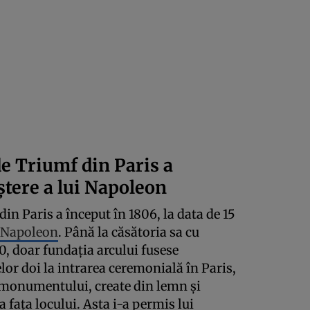
e Triumf din Paris a
ștere a lui Napoleon
in Paris a început în 1806, la data de 15
i Napoleon
. Până la căsătoria sa cu
0, doar fundația arcului fusese
elor doi la intrarea ceremonială în Paris,
a monumentului, create din lemn și
a fața locului. Asta i-a permis lui