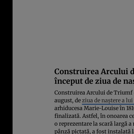
Construirea Arcului d
început de ziua de na
Construirea Arcului de Triumf d
august, de
ziua de naștere a lu
arhiducesa Marie-Louise în 181
finalizată. Astfel, în onoarea c
o reprezentare la scară largă 
pânză pictată, a fost instalată l