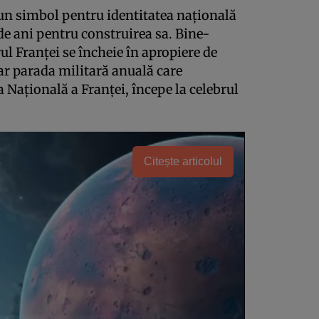
un simbol pentru identitatea națională
 de ani pentru construirea sa. Bine-
l Franței se încheie în apropiere de
iar parada militară anuală care
a Națională a Franței, începe la celebrul
Citește articolul